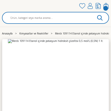
Anasayfa
Kimyasallar ve Reaktifler
Merck 109114 Etanol içinde potasyum hidroksit ç