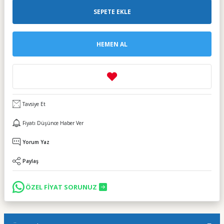
SEPETE EKLE
HEMEN AL
Tavsiye Et
Fiyatı Düşünce Haber Ver
Yorum Yaz
Paylaş
ÖZEL FİYAT SORUNUZ