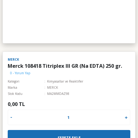
MERCK
Merck 108418 Titriplex III GR (Na EDTA) 250 gr.
0 - Yorum Yap
Kategori
Kimyasallar ve Reaktifler
Marka
MERCK
Stok Kodu
MA2MMDAZ98
0,00 TL
SEPETE EKLE