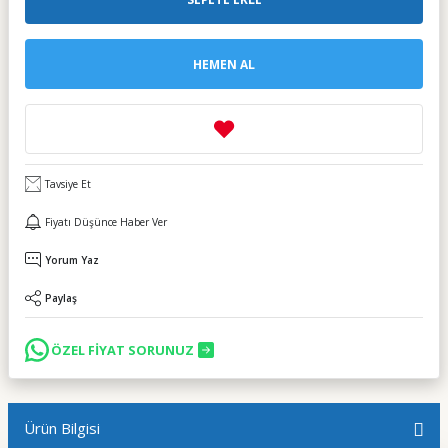
HEMEN AL
Tavsiye Et
Fiyatı Düşünce Haber Ver
Yorum Yaz
Paylaş
ÖZEL FİYAT SORUNUZ
Ürün Bilgisi