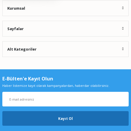
Kurumsal
Sayfalar
Alt Kategoriler
E-Bülten'e Kayıt Olun
Haber listemize kayıt olarak kampanyalardan, haberdar olabilirsiniz.
Kayıt Ol