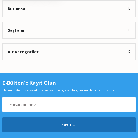
Kurumsal
Sayfalar
Alt Kategoriler
E-Bülten'e Kayıt Olun
Haber listemize kayıt olarak kampanyalardan, haberdar olabilirsiniz.
Kayıt Ol