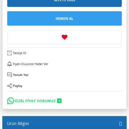
HEMEN AL
Tavsiye Et
Fiyatı Düşünce Haber Ver
Yorum Yaz
Paylaş
ÖZEL FİYAT SORUNUZ
Ürün Bilgisi