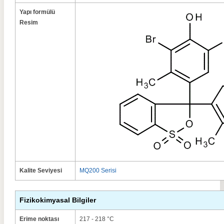
Yapı formülü
Resim
Kalite Seviyesi
MQ200 Serisi
Fizikokimyasal Bilgiler
Erime noktası
217 - 218 °C