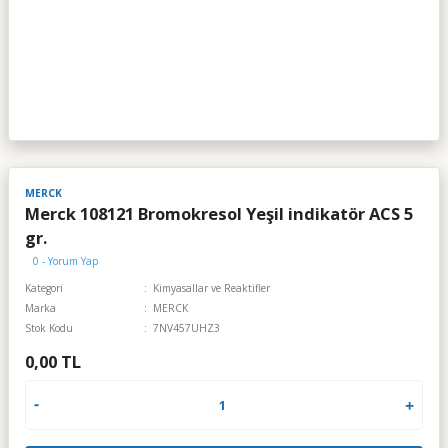
MERCK
Merck 108121 Bromokresol Yeşil indikatör ACS 5
gr.
0 - Yorum Yap
Kategori
Kimyasallar ve Reaktifler
Marka
MERCK
Stok Kodu
7NV457UHZ3
0,00 TL