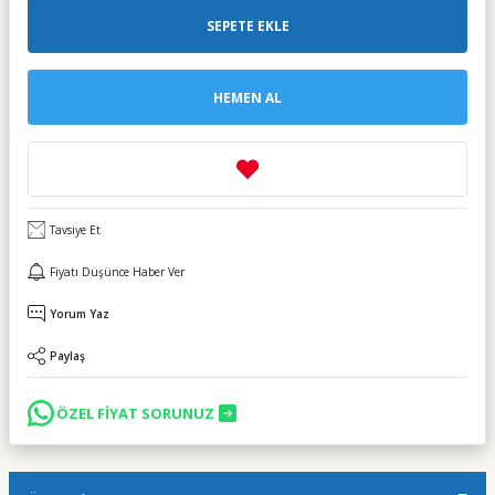
SEPETE EKLE
HEMEN AL
Tavsiye Et
Fiyatı Düşünce Haber Ver
Yorum Yaz
Paylaş
ÖZEL FİYAT SORUNUZ