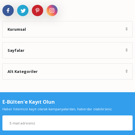
Kurumsal
Sayfalar
Alt Kategoriler
E-Bülten'e Kayıt Olun
Haber listemize kayıt olarak kampanyalardan, haberdar olabilirsiniz.