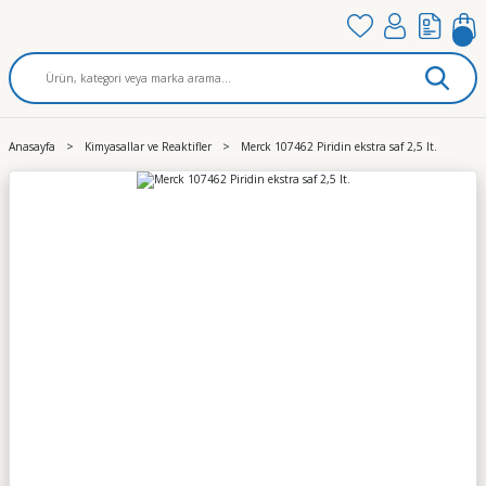
Anasayfa
Kimyasallar ve Reaktifler
Merck 107462 Piridin ekstra saf 2,5 lt.