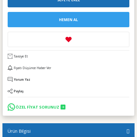
HEMEN AL
Tavsiye Et
Fiyatı Düşünce Haber Ver
Yorum Yaz
Paylaş
ÖZEL FİYAT SORUNUZ
Ürün Bilgisi