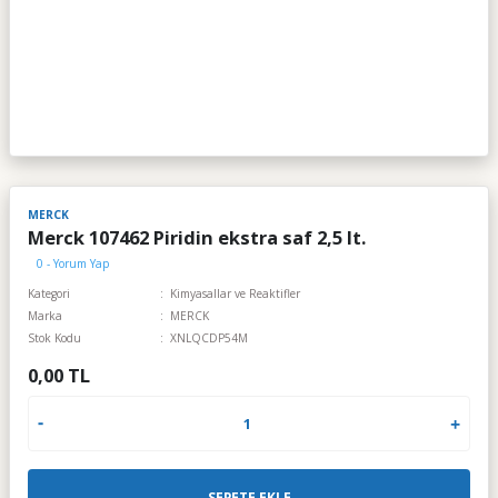
MERCK
Merck 107462 Piridin ekstra saf 2,5 lt.
0 - Yorum Yap
Kategori
Kimyasallar ve Reaktifler
Marka
MERCK
Stok Kodu
XNLQCDP54M
0,00 TL
SEPETE EKLE