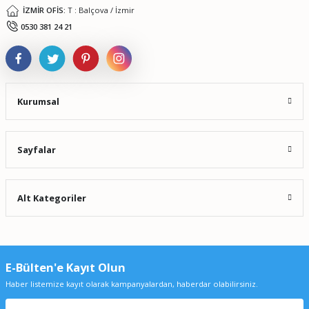
İZMİR OFİS:
T : Balçova / İzmir
Gönder
0530 381 24 21
Kurumsal
Sayfalar
Alt Kategoriler
E-Bülten'e Kayıt Olun
Haber listemize kayıt olarak kampanyalardan, haberdar olabilirsiniz.