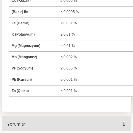
Co (Kobalt)
≤ 0.005 %
(Bakır) ile
≤ 0.0005 %
Fe (Demir)
≤ 0.001 %
K (Potasyum)
≤ 0.01 %
Mg (Magnezyum)
≤ 0.01 %
Mn (Manganez)
≤ 0.002 %
Ve (Sodyum)
≤ 0.005 %
Pb (Kurşun)
≤ 0.001 %
Zn (Çinko)
≤ 0.001 %
Yorumlar