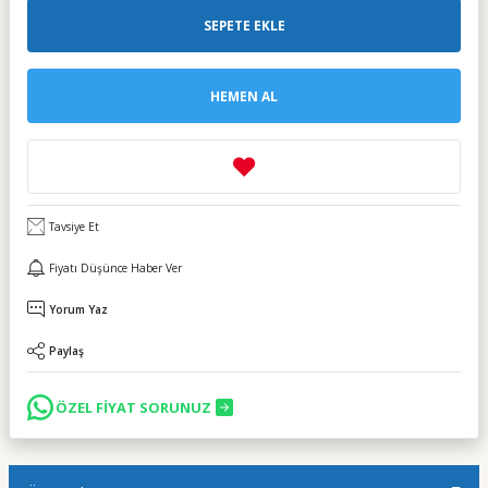
SEPETE EKLE
HEMEN AL
Tavsiye Et
Fiyatı Düşünce Haber Ver
Yorum Yaz
Paylaş
ÖZEL FİYAT SORUNUZ