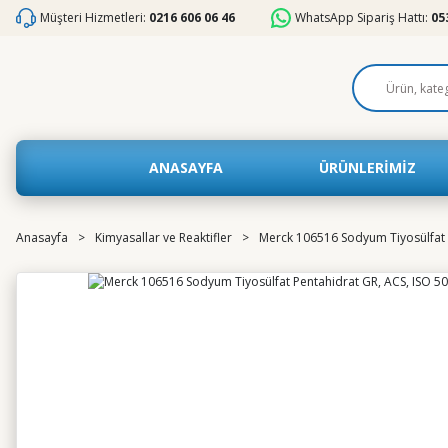
Müşteri Hizmetleri:
0216 606 06 46
WhatsApp Sipariş Hattı:
05
ANASAYFA
ÜRÜNLERİMİZ
Anasayfa
Kimyasallar ve Reaktifler
Merck 106516 Sodyum Tiyosülfat P