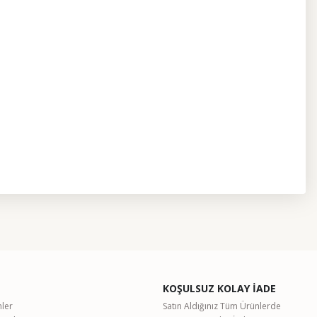
etebilirsiniz.
KOŞULSUZ KOLAY İADE
nler
Satın Aldığınız Tüm Ürünlerde