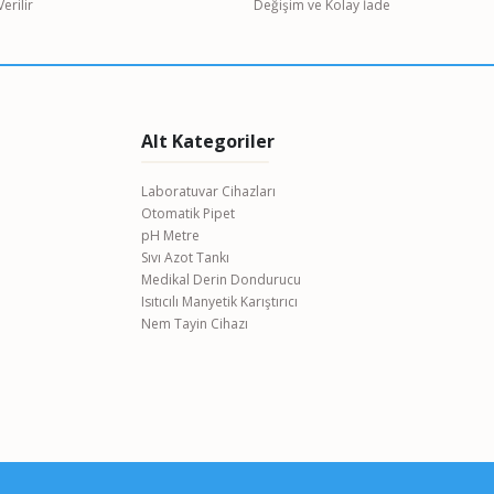
erilir
Değişim ve Kolay İade
Alt Kategoriler
Laboratuvar Cihazları
Otomatik Pipet
pH Metre
Sıvı Azot Tankı
Medikal Derin Dondurucu
Isıtıcılı Manyetik Karıştırıcı
Nem Tayin Cihazı