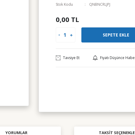
Stok Kodu
QNBNCRLJPJ
0,00 TL
SEPETE EKLE
Tavsiye Et
Fiyatı Düşünce Habe
YORUMLAR
TAKSIT SEÇENEKLE