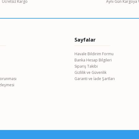
Ücretsiz Kargo
Aynı Gün Kargoya V
Sayfalar
Havale Bildirim Formu
Banka Hesap Bilgileri
Gönder
Sipariş Takibi
Gizlilik ve Güvenlik
 Korunması
Garanti ve İade Şartları
özleşmesi