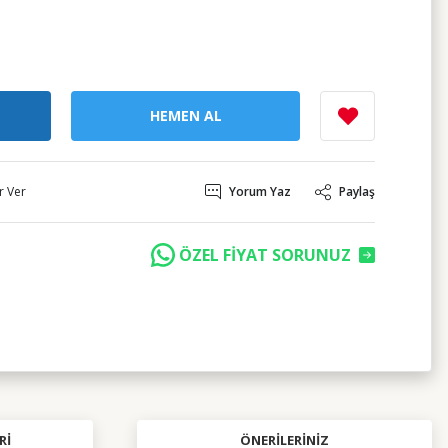
HEMEN AL
r Ver
Yorum Yaz
Paylaş
ÖZEL FİYAT SORUNUZ
RI
ÖNERILERINIZ