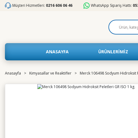
Müşteri Hizmetleri:
0216 606 06 46
WhatsApp Sipariş Hattı:
05
ANASAYFA
ÜRÜNLERİMİZ
Anasayfa
Kimyasallar ve Reaktifler
Merck 106498 Sodyum Hidroksit Pe