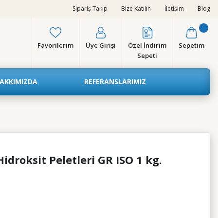
Sipariş Takip
Bize Katılın
İletişim
Blog
Favorilerim
Üye Girişi
Özel İndirim
Sepetim
Sepeti
AKKIMIZDA
REFERANSLARIMIZ
droksit Peletleri GR ISO 1 kg.