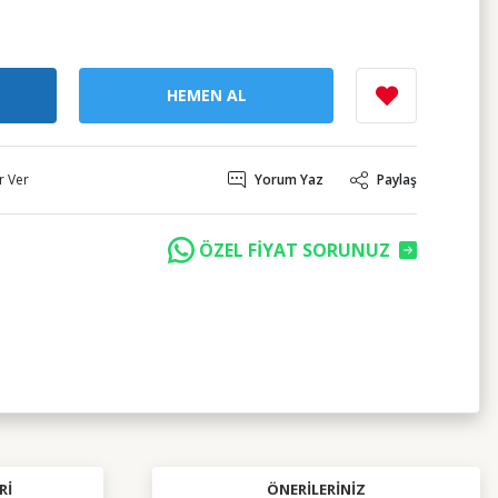
HEMEN AL
r Ver
Yorum Yaz
Paylaş
ÖZEL FİYAT SORUNUZ
RI
ÖNERILERINIZ