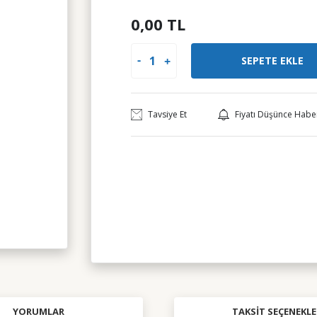
0,00 TL
SEPETE EKLE
Tavsiye Et
Fiyatı Düşünce Habe
YORUMLAR
TAKSIT SEÇENEKLE