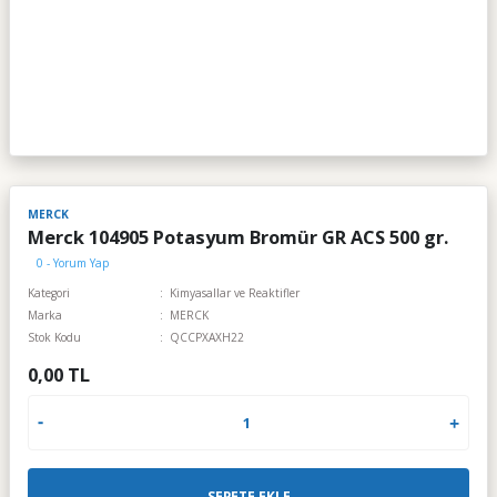
MERCK
Merck 104905 Potasyum Bromür GR ACS 500 gr.
0 - Yorum Yap
Kategori
Kimyasallar ve Reaktifler
Marka
MERCK
Stok Kodu
QCCPXAXH22
0,00 TL
SEPETE EKLE