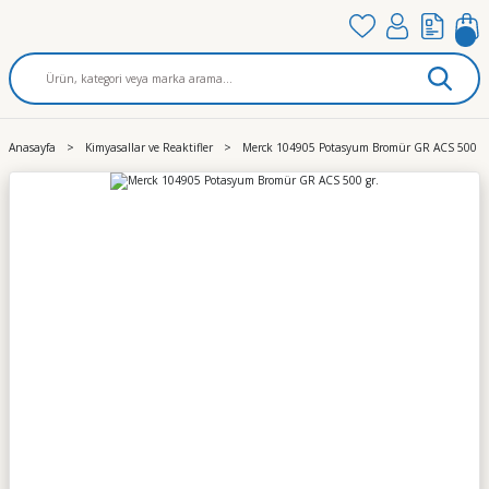
Anasayfa
Kimyasallar ve Reaktifler
Merck 104905 Potasyum Bromür GR ACS 500 gr