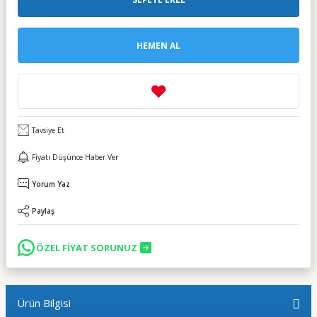
HEMEN AL
Tavsiye Et
Fiyatı Düşünce Haber Ver
Yorum Yaz
Paylaş
ÖZEL FİYAT SORUNUZ
Ürün Bilgisi