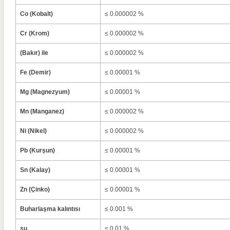
Co (Kobalt)
≤ 0.000002 %
Cr (Krom)
≤ 0.000002 %
(Bakır) ile
≤ 0.000002 %
Fe (Demir)
≤ 0.00001 %
Mg (Magnezyum)
≤ 0.00001 %
Mn (Manganez)
≤ 0.000002 %
Ni (Nikel)
≤ 0.000002 %
Pb (Kurşun)
≤ 0.00001 %
Sn (Kalay)
≤ 0.00001 %
Zn (Çinko)
≤ 0.00001 %
Buharlaşma kalıntısı
≤ 0.001 %
su
≤ 0.01 %