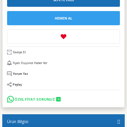
HEMEN AL
Tavsiye Et
Fiyatı Düşünce Haber Ver
Yorum Yaz
Paylaş
ÖZEL FİYAT SORUNUZ
Ürün Bilgisi