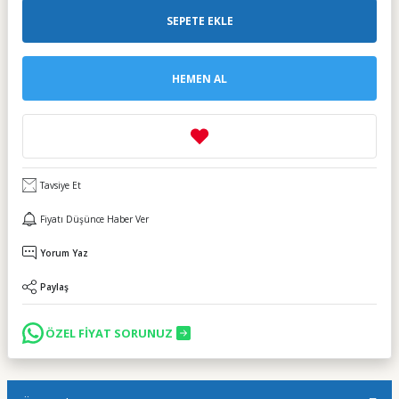
SEPETE EKLE
HEMEN AL
Tavsiye Et
Fiyatı Düşünce Haber Ver
Yorum Yaz
Paylaş
ÖZEL FİYAT SORUNUZ