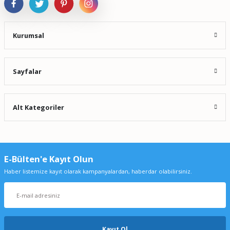
Kurumsal
Sayfalar
Alt Kategoriler
E-Bülten'e Kayıt Olun
Haber listemize kayıt olarak kampanyalardan, haberdar olabilirsiniz.
Kayıt Ol