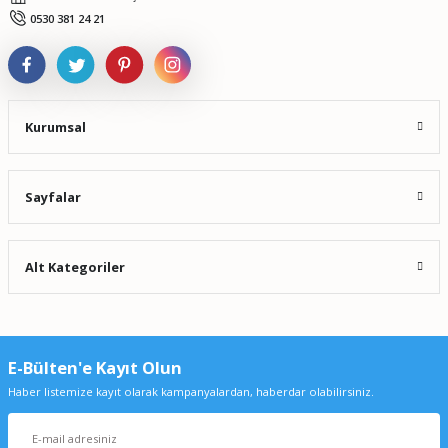
Gönder
0530 381 24 21
Kurumsal
Sayfalar
Alt Kategoriler
E-Bülten'e Kayıt Olun
Haber listemize kayıt olarak kampanyalardan, haberdar olabilirsiniz.