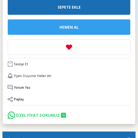
SEPETE EKLE
HEMEN AL
Tavsiye Et
Fiyatı Düşünce Haber Ver
Yorum Yaz
Paylaş
ÖZEL FİYAT SORUNUZ