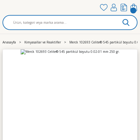
Anasayfa
Kimyasallar ve Reaktifler
Merck 102693 Celite® 545 partikül boyutu 0.0