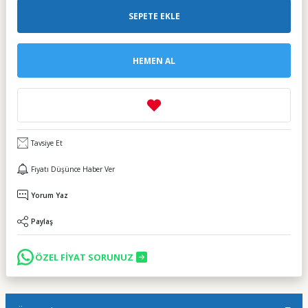
SEPETE EKLE
HEMEN AL
Tavsiye Et
Fiyatı Düşünce Haber Ver
Yorum Yaz
Paylaş
ÖZEL FİYAT SORUNUZ