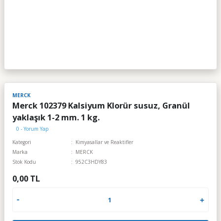
MERCK
Merck 102379 Kalsiyum Klorür susuz, Granül
yaklaşık 1-2 mm. 1 kg.
0 - Yorum Yap
Kategori
Kimyasallar ve Reaktifler
Marka
MERCK
Stok Kodu
952C3HDY83
0,00 TL