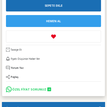
SEPETE EKLE
HEMEN AL
Tavsiye Et
Fiyatı Düşünce Haber Ver
Yorum Yaz
Paylaş
ÖZEL FİYAT SORUNUZ