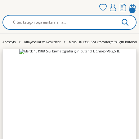
Anasayfa
Kimyasallar ve Reaktifler
Merck 101988 Sıvı kromatografisi için bütanol L