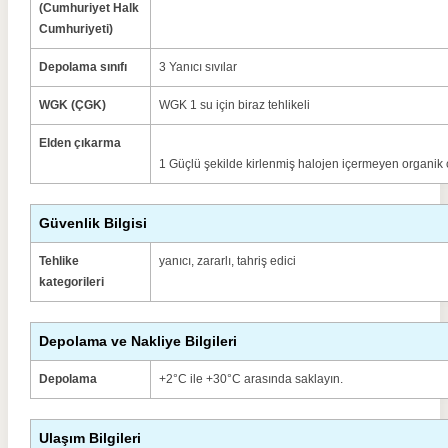
(Cumhuriyet Halk
Cumhuriyeti)
Depolama sınıfı
3 Yanıcı sıvılar
WGK (ÇGK)
WGK 1 su için biraz tehlikeli
Elden çıkarma
1 Güçlü şekilde kirlenmiş halojen içermeyen organik 
Güvenlik Bilgisi
Tehlike
yanıcı, zararlı, tahriş edici
kategorileri
Depolama ve Nakliye Bilgileri
Depolama
+2°C ile +30°C arasında saklayın.
Ulaşım Bilgileri