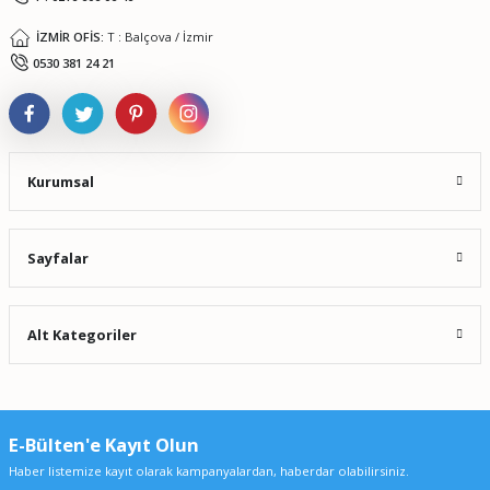
İZMİR OFİS:
T : Balçova / İzmir
Gönder
0530 381 24 21
Kurumsal
Sayfalar
Alt Kategoriler
E-Bülten'e Kayıt Olun
Haber listemize kayıt olarak kampanyalardan, haberdar olabilirsiniz.