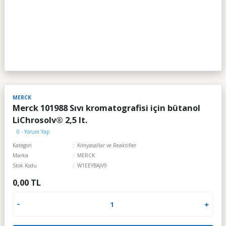
MERCK
Merck 101988 Sıvı kromatografisi için bütanol
LiChrosolv® 2,5 lt.
0 - Yorum Yap
Kategori
Kimyasallar ve Reaktifler
Marka
MERCK
Stok Kodu
W1EEYBAJV9
0,00 TL