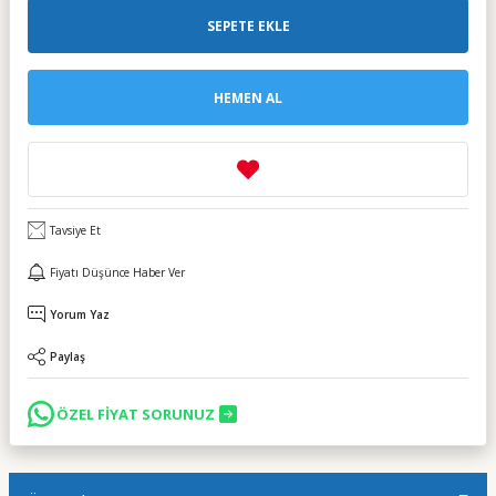
SEPETE EKLE
HEMEN AL
Tavsiye Et
Fiyatı Düşünce Haber Ver
Yorum Yaz
Paylaş
ÖZEL FİYAT SORUNUZ