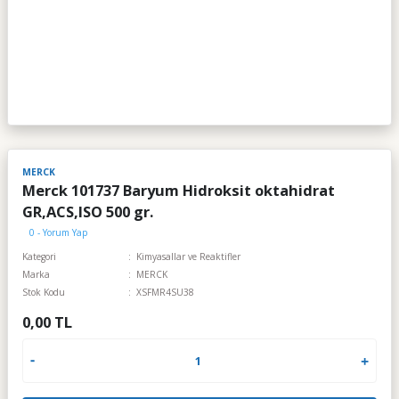
MERCK
Merck 101737 Baryum Hidroksit oktahidrat
GR,ACS,ISO 500 gr.
0 - Yorum Yap
Kategori
Kimyasallar ve Reaktifler
Marka
MERCK
Stok Kodu
XSFMR4SU38
0,00 TL