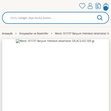
Anasayfa
Kimyasallar ve Reaktifler
Merck 101737 Baryum Hidroksit oktahidrat GR