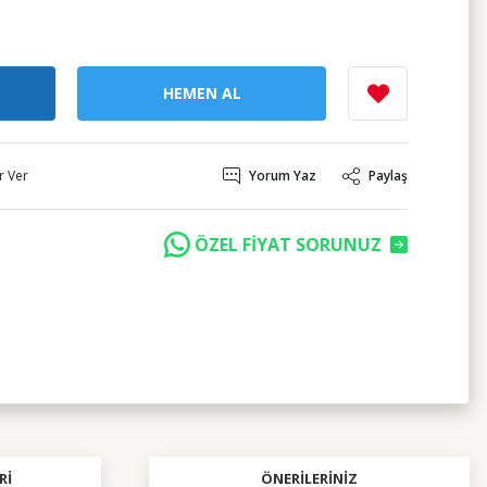
HEMEN AL
r Ver
Yorum Yaz
Paylaş
ÖZEL FİYAT SORUNUZ
RI
ÖNERILERINIZ