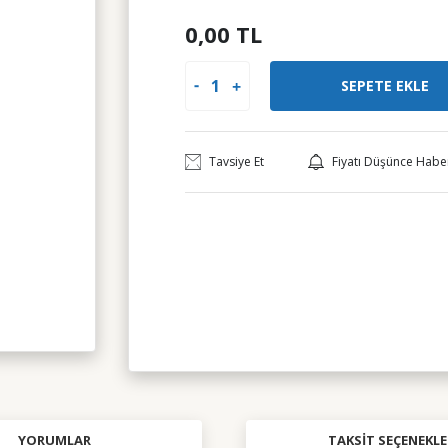
0,00 TL
SEPETE EKLE
Tavsiye Et
Fiyatı Düşünce Habe
YORUMLAR
TAKSIT SEÇENEKLE