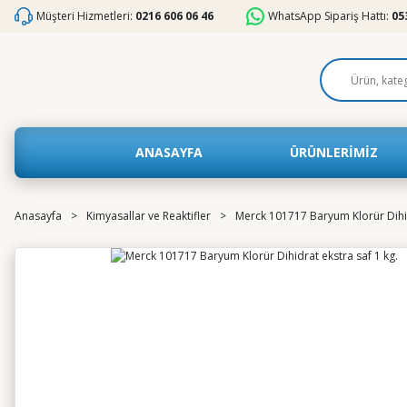
Müşteri Hizmetleri:
0216 606 06 46
WhatsApp Sipariş Hattı:
05
ANASAYFA
ÜRÜNLERİMİZ
Anasayfa
Kimyasallar ve Reaktifler
Merck 101717 Baryum Klorür Dihid