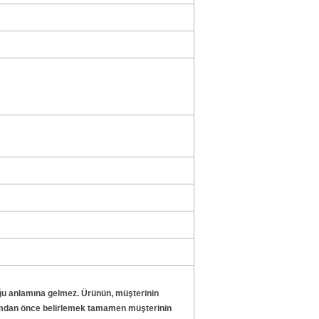
uğu anlamına gelmez. Ürünün, müşterinin
anımdan önce belirlemek tamamen müşterinin