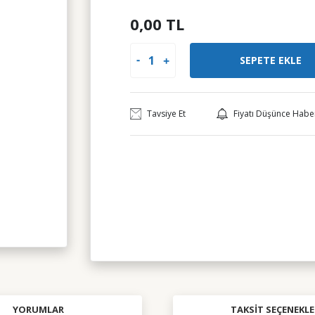
0,00 TL
SEPETE EKLE
Tavsiye Et
Fiyatı Düşünce Habe
YORUMLAR
TAKSIT SEÇENEKLE