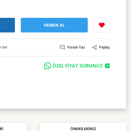
HEMEN AL
r Ver
Yorum Yaz
Paylaş
ÖZEL FİYAT SORUNUZ
RI
ÖNERILERINIZ