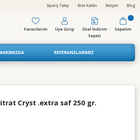
Sipariş Takip
Bize Katılın
İletişim
Blog
Favorilerim
Üye Girişi
Özel İndirim
Sepetim
Sepeti
AKKIMIZDA
REFERANSLARIMIZ
rat Cryst .extra saf 250 gr.