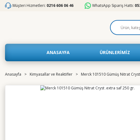
Müşteri Hizmetleri:
0216 606 06 46
WhatsApp Sipariş Hattı:
05
ANASAYFA
ÜRÜNLERİMİZ
Anasayfa
Kimyasallar ve Reaktifler
Merck 101510 Gümüş Nitrat Cryst .