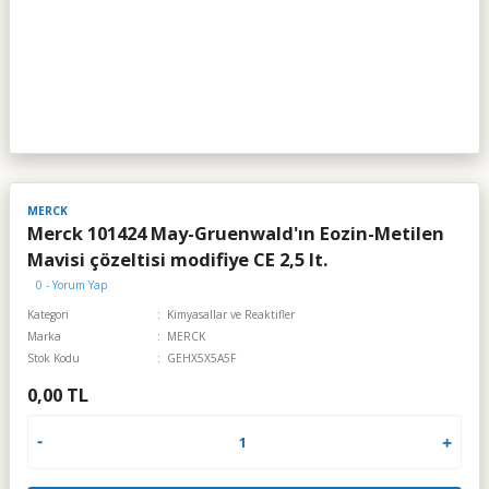
MERCK
Merck 101424 May-Gruenwald'ın Eozin-Metilen
Mavisi çözeltisi modifiye CE 2,5 lt.
0 - Yorum Yap
Kategori
Kimyasallar ve Reaktifler
Marka
MERCK
Stok Kodu
GEHX5X5A5F
0,00 TL