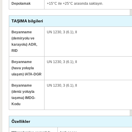
Depolamak
+15°C ile +25°C arasında saklayın.
TAŞIMA bilgileri
Beyanname
UN 1230, 3 (6.1), II
(demiryolu ve
karayolu) ADR,
RID
Beyanname
UN 1230, 3 (6.1), II
(hava yoluyla
ulaşım) IATA-DGR
Beyanname
UN 1230, 3 (6.1), II
(deniz yoluyla
taşıma) IMDG-
Kodu
Özellikler