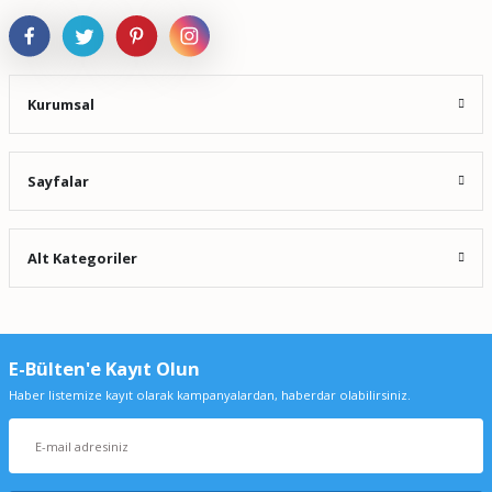
Kurumsal
Sayfalar
Alt Kategoriler
E-Bülten'e Kayıt Olun
Haber listemize kayıt olarak kampanyalardan, haberdar olabilirsiniz.