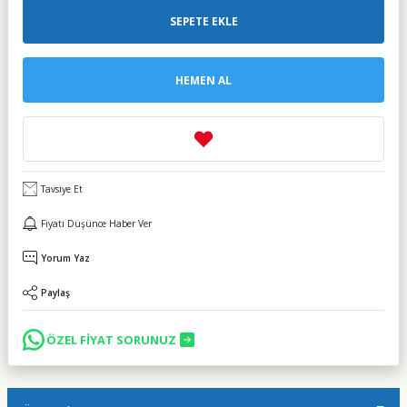
SEPETE EKLE
HEMEN AL
Tavsiye Et
Fiyatı Düşünce Haber Ver
Yorum Yaz
Paylaş
ÖZEL FİYAT SORUNUZ