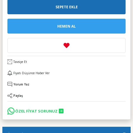
SEPETE EKLE
HEMEN AL
Tavsiye Et
Fiyatı Düşünce Haber Ver
Yorum Yaz
Paylaş
ÖZEL FİYAT SORUNUZ