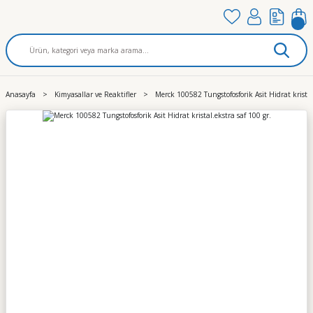
Anasayfa
Kimyasallar ve Reaktifler
Merck 100582 Tungstofosforik Asit Hidrat kristal