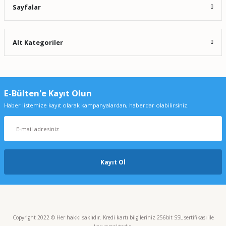
Sayfalar
Alt Kategoriler
E-Bülten'e Kayıt Olun
Haber listemize kayıt olarak kampanyalardan, haberdar olabilirsiniz.
Kayıt Ol
Copyright 2022 © Her hakkı saklıdır. Kredi kartı bilgileriniz 256bit SSL sertifikası ile