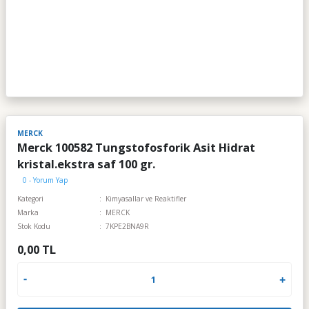
MERCK
Merck 100582 Tungstofosforik Asit Hidrat
kristal.ekstra saf 100 gr.
0 - Yorum Yap
Kategori
Kimyasallar ve Reaktifler
Marka
MERCK
Stok Kodu
7KPE2BNA9R
0,00 TL