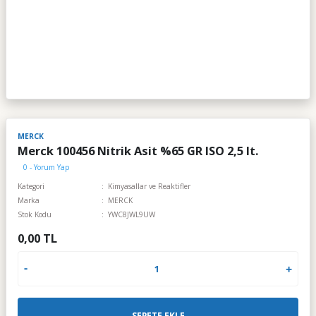
MERCK
Merck 100456 Nitrik Asit %65 GR ISO 2,5 lt.
0 - Yorum Yap
Kategori
Kimyasallar ve Reaktifler
Marka
MERCK
Stok Kodu
YWC8JWL9UW
0,00 TL
SEPETE EKLE