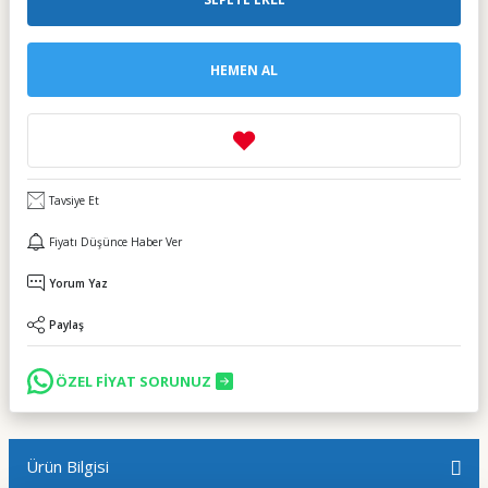
HEMEN AL
Tavsiye Et
Fiyatı Düşünce Haber Ver
Yorum Yaz
Paylaş
ÖZEL FİYAT SORUNUZ
Ürün Bilgisi