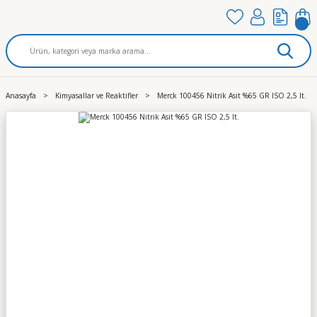
Anasayfa
Kimyasallar ve Reaktifler
Merck 100456 Nitrik Asit %65 GR ISO 2,5 lt.