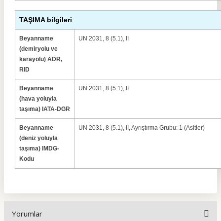
TAŞIMA bilgileri
Beyanname
UN 2031, 8 (5.1), II
(demiryolu ve
karayolu) ADR,
RID
Beyanname
UN 2031, 8 (5.1), II
(hava yoluyla
taşıma) IATA-DGR
Beyanname
UN 2031, 8 (5.1), II, Ayrıştırma Grubu: 1 (Asitler)
(deniz yoluyla
taşıma) IMDG-
Kodu
Yorumlar