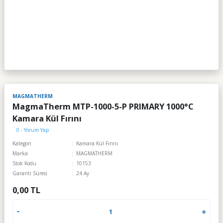
MAGMATHERM
MagmaTherm MTP-1000-5-P PRIMARY 1000°C
Kamara Kül Fırını
0 - Yorum Yap
Kategori
Kamara Kül Fırını
Marka
MAGMATHERM
Stok Kodu
10153
Garanti Süresi
24 Ay
0,00 TL