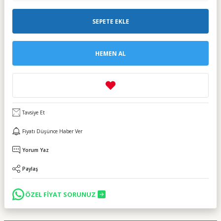
SEPETE EKLE
HEMEN AL
Tavsiye Et
Fiyatı Düşünce Haber Ver
Yorum Yaz
Paylaş
ÖZEL FİYAT SORUNUZ