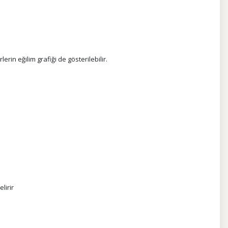
rin eğilim grafiği de gösterilebilir.
lirir