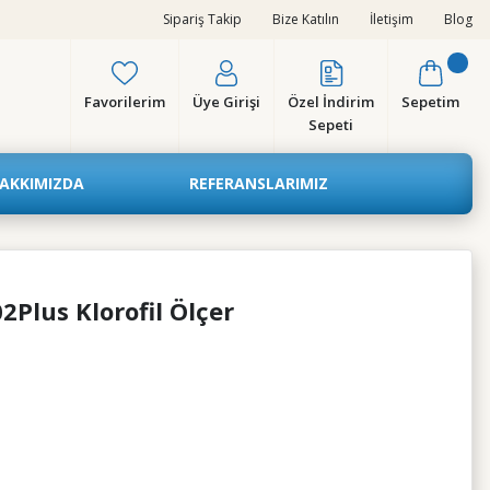
Sipariş Takip
Bize Katılın
İletişim
Blog
Favorilerim
Üye Girişi
Özel İndirim
Sepetim
Sepeti
AKKIMIZDA
REFERANSLARIMIZ
Plus Klorofil Ölçer