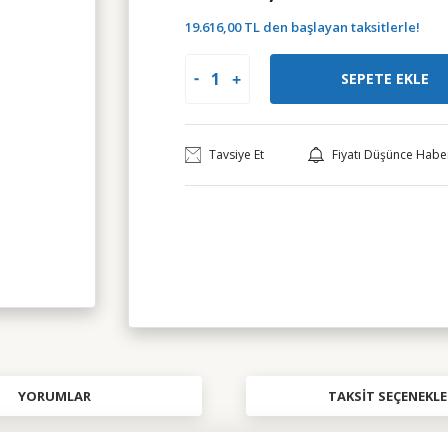
19.616,00 TL den başlayan taksitlerle!
SEPETE EKLE
Tavsiye Et
Fiyatı Düşünce Habe
YORUMLAR
TAKSIT SEÇENEKLE