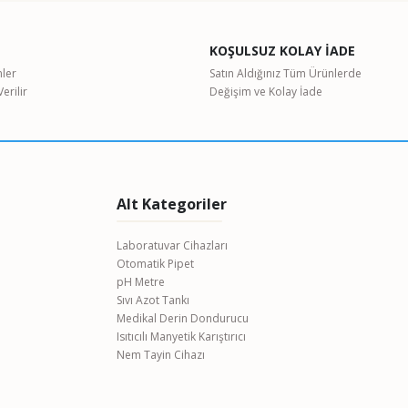
KOŞULSUZ KOLAY İADE
nler
Satın Aldığınız Tüm Ürünlerde
erilir
Değişim ve Kolay İade
Alt Kategoriler
Laboratuvar Cihazları
Otomatik Pipet
pH Metre
Sıvı Azot Tankı
Medikal Derin Dondurucu
Isıtıcılı Manyetik Karıştırıcı
Nem Tayin Cihazı