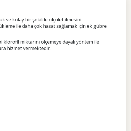
k ve kolay bir şekilde ölçülebilmesini
 yükleme ile daha çok hasat sağlamak için ek gübre
 klorofil miktarını ölçemeye dayalı yöntem ile
ılara hizmet vermektedir.