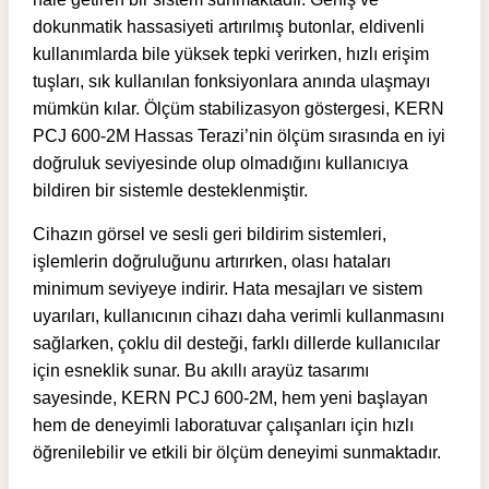
dokunmatik hassasiyeti artırılmış butonlar, eldivenli
kullanımlarda bile yüksek tepki verirken, hızlı erişim
tuşları, sık kullanılan fonksiyonlara anında ulaşmayı
mümkün kılar. Ölçüm stabilizasyon göstergesi, KERN
PCJ 600-2M Hassas Terazi’nin ölçüm sırasında en iyi
doğruluk seviyesinde olup olmadığını kullanıcıya
bildiren bir sistemle desteklenmiştir.
Cihazın görsel ve sesli geri bildirim sistemleri,
işlemlerin doğruluğunu artırırken, olası hataları
minimum seviyeye indirir. Hata mesajları ve sistem
uyarıları, kullanıcının cihazı daha verimli kullanmasını
sağlarken, çoklu dil desteği, farklı dillerde kullanıcılar
için esneklik sunar. Bu akıllı arayüz tasarımı
sayesinde, KERN PCJ 600-2M, hem yeni başlayan
hem de deneyimli laboratuvar çalışanları için hızlı
öğrenilebilir ve etkili bir ölçüm deneyimi sunmaktadır.