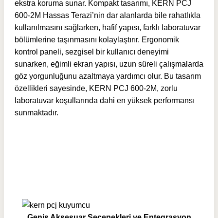
ekstra koruma sunar. Kompakt tasarımı, KERN PCJ
600-2M Hassas Terazi’nin dar alanlarda bile rahatlıkla
kullanılmasını sağlarken, hafif yapısı, farklı laboratuvar
bölümlerine taşınmasını kolaylaştırır. Ergonomik
kontrol paneli, sezgisel bir kullanıcı deneyimi
sunarken, eğimli ekran yapısı, uzun süreli çalışmalarda
göz yorgunluğunu azaltmaya yardımcı olur. Bu tasarım
özellikleri sayesinde, KERN PCJ 600-2M, zorlu
laboratuvar koşullarında dahi en yüksek performansı
sunmaktadır.
Geniş Aksesuar Seçenekleri ve Entegrasyon