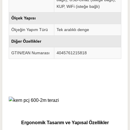
KUP, WiFi (isteğe bağlı)
Ölçek Yapısı
Ölçeğin Yapım Türü
Tek aralıklı denge
Diğer Özellikler
GTIN/EAN Numarası
4045761215818
Ergonomik Tasarım ve Yapısal Özellikler