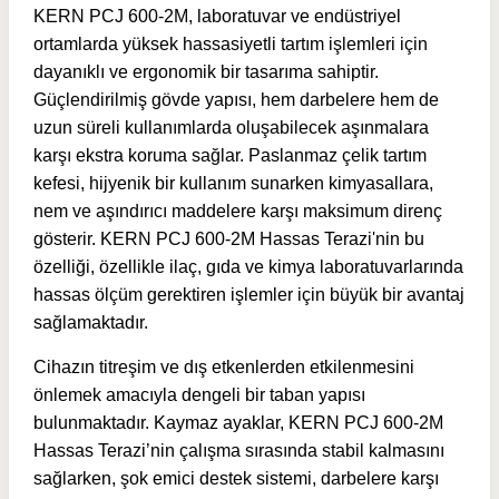
KERN PCJ 600-2M, laboratuvar ve endüstriyel
ortamlarda yüksek hassasiyetli tartım işlemleri için
dayanıklı ve ergonomik bir tasarıma sahiptir.
Güçlendirilmiş gövde yapısı, hem darbelere hem de
uzun süreli kullanımlarda oluşabilecek aşınmalara
karşı ekstra koruma sağlar. Paslanmaz çelik tartım
kefesi, hijyenik bir kullanım sunarken kimyasallara,
nem ve aşındırıcı maddelere karşı maksimum direnç
gösterir. KERN PCJ 600-2M Hassas Terazi'nin bu
özelliği, özellikle ilaç, gıda ve kimya laboratuvarlarında
hassas ölçüm gerektiren işlemler için büyük bir avantaj
sağlamaktadır.
Cihazın titreşim ve dış etkenlerden etkilenmesini
önlemek amacıyla dengeli bir taban yapısı
bulunmaktadır. Kaymaz ayaklar, KERN PCJ 600-2M
Hassas Terazi’nin çalışma sırasında stabil kalmasını
sağlarken, şok emici destek sistemi, darbelere karşı