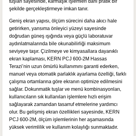
tuşları sayesinde, karmaşık işlemleri dahi pratik bir
şekilde gerçekleştirmeye imkan tanır.
Geniş ekran yapısı, ölçüm sürecini daha akıcı hale
getirirken, yansıma önleyici yüzeyi sayesinde
doğrudan güneş ışığında veya güçlü laboratuvar
aydınlatmalarında bile okunabilirliği maksimum
seviyeye taşır. Çizilmeye ve kimyasallara dayanıklı
ekran kaplaması, KERN PCJ 600-2M Hassas
Terazi’nin uzun ömürlü kullanımını garanti ederken,
manuel veya otomatik parlaklık ayarlama özelliği, farklı
çalışma ortamlarına göre ekranın optimize edilmesini
sağlar. Dokunmatik tuşlar ve menü kombinasyonları,
kullanıcıların sık kullanılan işlemlere hızlı erişim
sağlayarak zamandan tasarruf etmelerine yardımcı
olur. Bu gelişmiş ekran özellikleri sayesinde, KERN
PCJ 600-2M, ölçüm işlemlerinin her aşamasında
yüksek verimlilik ve kullanım kolaylığı sunmaktadır.