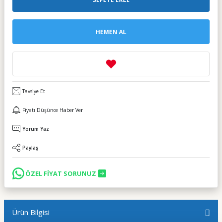
HEMEN AL
Tavsiye Et
Fiyatı Düşünce Haber Ver
Yorum Yaz
Paylaş
ÖZEL FİYAT SORUNUZ
Ürün Bilgisi