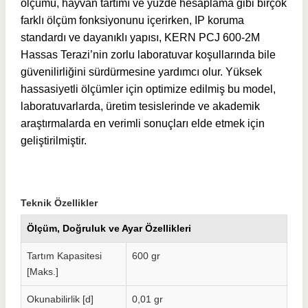
ölçümü, hayvan tartımı ve yüzde hesaplama gibi birçok
farklı ölçüm fonksiyonunu içerirken, IP koruma
standardı ve dayanıklı yapısı, KERN PCJ 600-2M
Hassas Terazi’nin zorlu laboratuvar koşullarında bile
güvenilirliğini sürdürmesine yardımcı olur. Yüksek
hassasiyetli ölçümler için optimize edilmiş bu model,
laboratuvarlarda, üretim tesislerinde ve akademik
araştırmalarda en verimli sonuçları elde etmek için
geliştirilmiştir.
Teknik Özellikler
Ölçüm, Doğruluk ve Ayar Özellikleri
Tartım Kapasitesi
600 gr
[Maks.]
Okunabilirlik [d]
0,01 gr