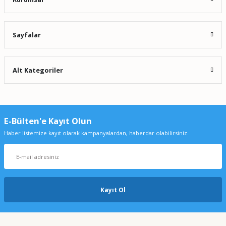
Sayfalar
Alt Kategoriler
E-Bülten'e Kayıt Olun
Haber listemize kayıt olarak kampanyalardan, haberdar olabilirsiniz.
Kayıt Ol