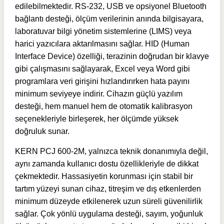
edilebilmektedir. RS-232, USB ve opsiyonel Bluetooth
bağlantı desteği, ölçüm verilerinin anında bilgisayara,
laboratuvar bilgi yönetim sistemlerine (LIMS) veya
harici yazıcılara aktarılmasını sağlar. HID (Human
Interface Device) özelliği, terazinin doğrudan bir klavye
gibi çalışmasını sağlayarak, Excel veya Word gibi
programlara veri girişini hızlandırırken hata payını
minimum seviyeye indirir. Cihazın güçlü yazılım
desteği, hem manuel hem de otomatik kalibrasyon
seçenekleriyle birleşerek, her ölçümde yüksek
doğruluk sunar.
KERN PCJ 600-2M, yalnızca teknik donanımıyla değil,
aynı zamanda kullanıcı dostu özellikleriyle de dikkat
çekmektedir. Hassasiyetin korunması için stabil bir
tartım yüzeyi sunan cihaz, titreşim ve dış etkenlerden
minimum düzeyde etkilenerek uzun süreli güvenilirlik
sağlar. Çok yönlü uygulama desteği, sayım, yoğunluk