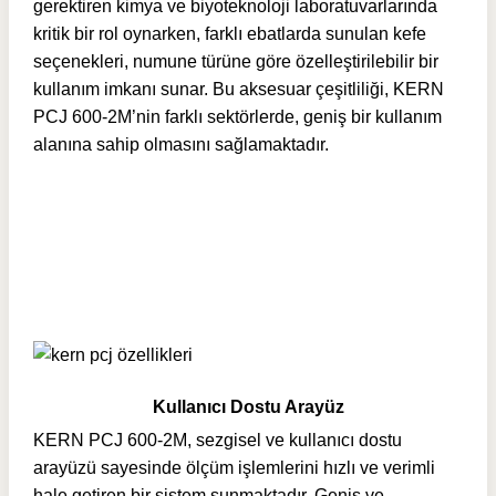
gerektiren kimya ve biyoteknoloji laboratuvarlarında
kritik bir rol oynarken, farklı ebatlarda sunulan kefe
seçenekleri, numune türüne göre özelleştirilebilir bir
kullanım imkanı sunar. Bu aksesuar çeşitliliği, KERN
PCJ 600-2M’nin farklı sektörlerde, geniş bir kullanım
alanına sahip olmasını sağlamaktadır.
Kullanıcı Dostu Arayüz
KERN PCJ 600-2M, sezgisel ve kullanıcı dostu
arayüzü sayesinde ölçüm işlemlerini hızlı ve verimli
hale getiren bir sistem sunmaktadır. Geniş ve