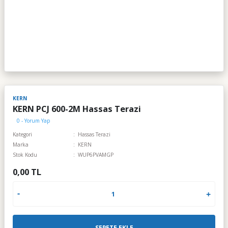
KERN
KERN PCJ 600-2M Hassas Terazi
0 - Yorum Yap
Kategori
Hassas Terazi
Marka
KERN
Stok Kodu
WUP6PVAMGP
0,00 TL
SEPETE EKLE