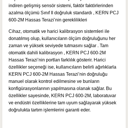
indiren gelişmiş sensör sistemi, faktör faktörlerinden
azalma ölçümü Sınıf II doğruluk standardı , KERN PCJ
600-2M Hassas Terazi’nin gereklilikleri
Cihaz, otomatik ve harici kalibrasyon sistemleri ile
donatılmış olup, kullanıcıların ölçüm doğruluğunu her
zaman ve yüksek seviyede tutmasını sağlar . Tam
otomatik dahili kalibrasyon , KERN PCJ 600-2M
Hassas Terazi’nin portları farklılık gösterir. Harici
özellikler seçeneği ise, kullanıcıların belirli ağırlıklarla
KERN PCJ 600-2M Hassas Terazi’nin doğruluğu
manuel olarak kontrol edilmesine ve bunların
konfigürasyonlarının yapılmasına olanak sağlar. Bu
özellikler sayesinde, KERN PCJ 600-2M, laboratuvar
ve endüstri özelliklerine tam uyum sağlayarak yüksek
doğrulukta tartım işlemlerini garanti eder.