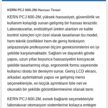
KERN PCJ 600-2M Hassas Terazi
KERN PCJ 600-2M, yüksek hassasiyet, güvenilirlik ve
kullanım kolaylığı sunan gelişmiş bir hassas terazidir.
Laboratuvarlar, endüstriyel üretim alanları ve kalite
kontrol süreçleri için özel olarak tasarlanan bu model,
hem teknik özellikleri hem de geniş fonksiyon
yelpazesiyle profesyonel ölçüm gereksinimlerini en iyi
şekilde karşılamaktadır. Sağlam ve dayanıklı gövde
yapısı, uzun yıllar boyunca hassasiyetini koruyacak
şekilde tasarlanmış olup, ergonomik formu sayesinde
kullanıcı dostu bir deneyim sunar. Geniş LCD ekranı,
arkadan aydınlatmalı yapısı ve gelişmiş menü
seçenekleriyle, en küçük ayrıntıların bile net ve
okunaklı bir şekilde görüntülenmesine olanak tanır.
KERN PCJ 600-2M, esnek bağlantı seçenekleriyle
laboratuvar otomasyon sistemlerine kolayca entegre