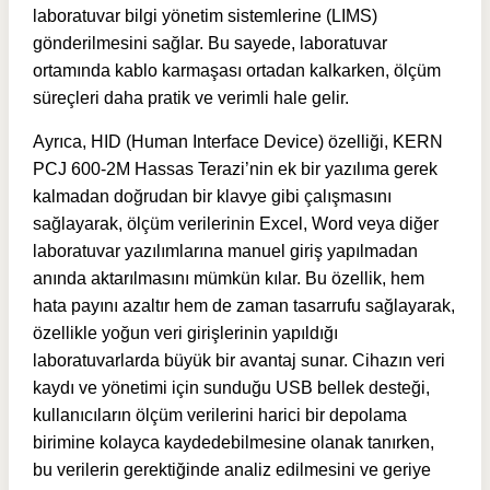
laboratuvar bilgi yönetim sistemlerine (LIMS)
gönderilmesini sağlar. Bu sayede, laboratuvar
ortamında kablo karmaşası ortadan kalkarken, ölçüm
süreçleri daha pratik ve verimli hale gelir.
Ayrıca, HID (Human Interface Device) özelliği, KERN
PCJ 600-2M Hassas Terazi’nin ek bir yazılıma gerek
kalmadan doğrudan bir klavye gibi çalışmasını
sağlayarak, ölçüm verilerinin Excel, Word veya diğer
laboratuvar yazılımlarına manuel giriş yapılmadan
anında aktarılmasını mümkün kılar. Bu özellik, hem
hata payını azaltır hem de zaman tasarrufu sağlayarak,
özellikle yoğun veri girişlerinin yapıldığı
laboratuvarlarda büyük bir avantaj sunar. Cihazın veri
kaydı ve yönetimi için sunduğu USB bellek desteği,
kullanıcıların ölçüm verilerini harici bir depolama
birimine kolayca kaydedebilmesine olanak tanırken,
bu verilerin gerektiğinde analiz edilmesini ve geriye