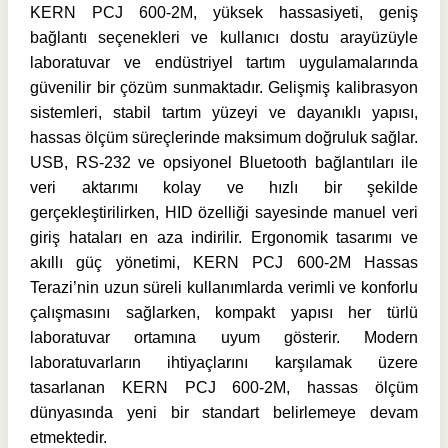
KERN PCJ 600-2M, yüksek hassasiyeti, geniş
bağlantı seçenekleri ve kullanıcı dostu arayüzüyle
laboratuvar ve endüstriyel tartım uygulamalarında
güvenilir bir çözüm sunmaktadır. Gelişmiş kalibrasyon
sistemleri, stabil tartım yüzeyi ve dayanıklı yapısı,
hassas ölçüm süreçlerinde maksimum doğruluk sağlar.
USB, RS-232 ve opsiyonel Bluetooth bağlantıları ile
veri aktarımı kolay ve hızlı bir şekilde
gerçekleştirilirken, HID özelliği sayesinde manuel veri
giriş hataları en aza indirilir. Ergonomik tasarımı ve
akıllı güç yönetimi, KERN PCJ 600-2M Hassas
Terazi’nin uzun süreli kullanımlarda verimli ve konforlu
çalışmasını sağlarken, kompakt yapısı her türlü
laboratuvar ortamına uyum gösterir. Modern
laboratuvarların ihtiyaçlarını karşılamak üzere
tasarlanan KERN PCJ 600-2M, hassas ölçüm
dünyasında yeni bir standart belirlemeye devam
etmektedir.