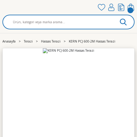
Anasayfa
Terazi
Hassas Terazi
KERN PCJ 600-2M Hassas Terazi