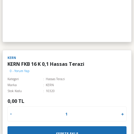
KERN
KERN FKB 16 K 0,1 Hassas Terazi
0 - Yorum Yap
Kategori
Hassas Terazi
Marka
KERN
Stok Kodu
10320
0,00 TL
SEPETE EKLE