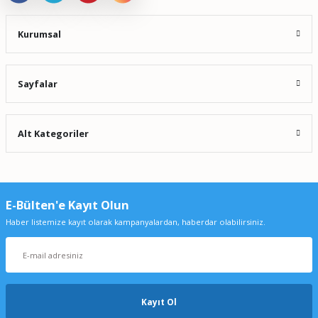
Kurumsal
Sayfalar
Alt Kategoriler
E-Bülten'e Kayıt Olun
Haber listemize kayıt olarak kampanyalardan, haberdar olabilirsiniz.
Kayıt Ol