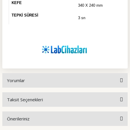
KEFE
340 X 240 mm
TEPKİ SÜRESİ
3 sn
Yorumlar
Taksit Seçenekleri
Bu ürüne ilk yorumu siz yapın!
Önerileriniz
Yorum Yaz