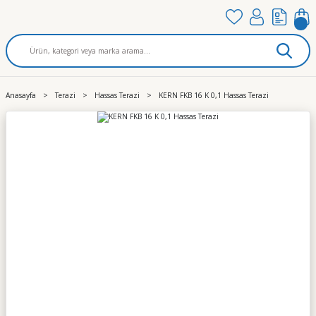
Anasayfa
Terazi
Hassas Terazi
KERN FKB 16 K 0,1 Hassas Terazi