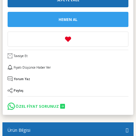
HEMEN AL
Tavsiye Et
Fiyatı Düşünce Haber Ver
Yorum Yaz
Paylaş
ÖZEL FİYAT SORUNUZ
Ürün Bilgisi