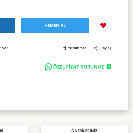
HEMEN AL
r Ver
Yorum Yaz
Paylaş
ÖZEL FİYAT SORUNUZ
RI
ÖNERILERINIZ