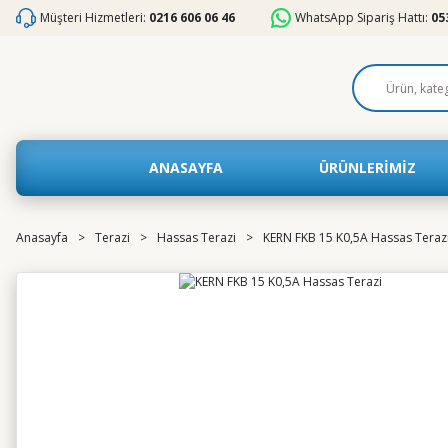
Müşteri Hizmetleri:
0216 606 06 46
WhatsApp Sipariş Hattı:
05
ANASAYFA
ÜRÜNLERİMİZ
Anasayfa
Terazi
Hassas Terazi
KERN FKB 15 K0,5A Hassas Teraz