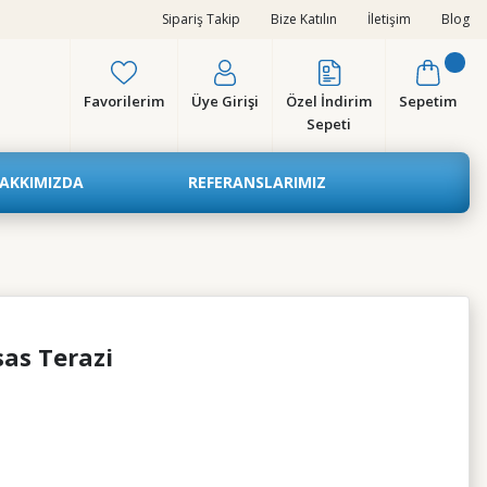
Sipariş Takip
Bize Katılın
İletişim
Blog
Favorilerim
Üye Girişi
Özel İndirim
Sepetim
Sepeti
AKKIMIZDA
REFERANSLARIMIZ
as Terazi