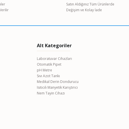
nler
Satın Aldığınız Tüm Ürünlerde
erilir
Değişim ve Kolay İade
Alt Kategoriler
Laboratuvar Cihazları
Otomatik Pipet
pH Metre
Sıvı Azot Tankı
Medikal Derin Dondurucu
Isıtıcılı Manyetik Karıştırıcı
Nem Tayin Cihazı