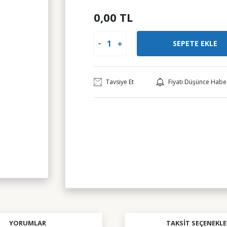
0,00 TL
SEPETE EKLE
Tavsiye Et
Fiyatı Düşünce Habe
YORUMLAR
TAKSIT SEÇENEKLE