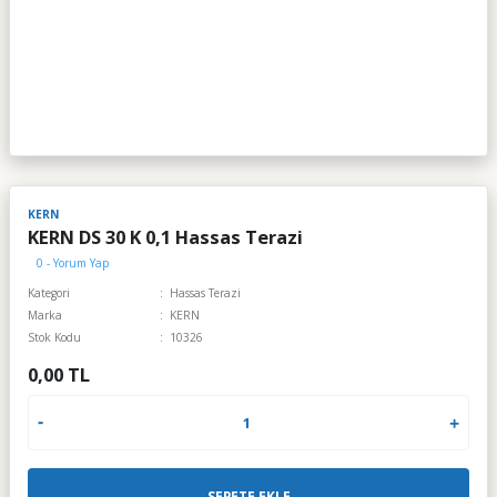
KERN
KERN DS 30 K 0,1 Hassas Terazi
0 - Yorum Yap
Kategori
Hassas Terazi
Marka
KERN
Stok Kodu
10326
0,00 TL
SEPETE EKLE