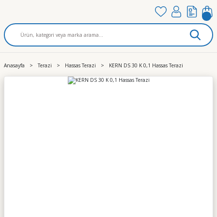
Anasayfa
Terazi
Hassas Terazi
KERN DS 30 K 0,1 Hassas Terazi