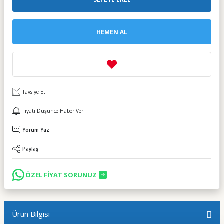
HEMEN AL
Tavsiye Et
Fiyatı Düşünce Haber Ver
Yorum Yaz
Paylaş
ÖZEL FİYAT SORUNUZ
Ürün Bilgisi