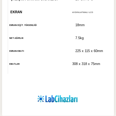
EKRAN
AYDINLATMALI LCD
18mm
EKRAN DİJİT. YÜKSEKLİĞİ
7.5kg
NET AĞIRLIK
225 x 115 x 60mm
EKRAN EBATI
308 x 318 x 75mm
EBATLAR