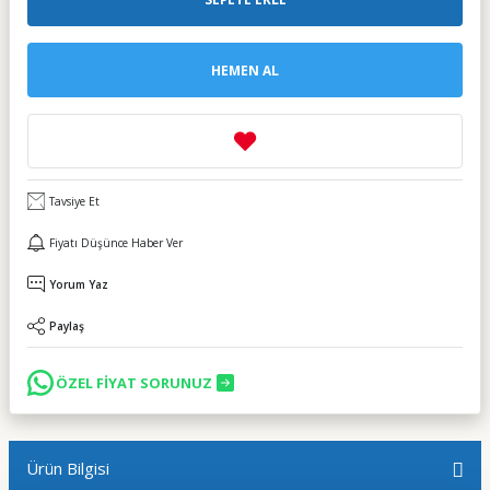
HEMEN AL
Tavsiye Et
Fiyatı Düşünce Haber Ver
Yorum Yaz
Paylaş
ÖZEL FİYAT SORUNUZ
Ürün Bilgisi