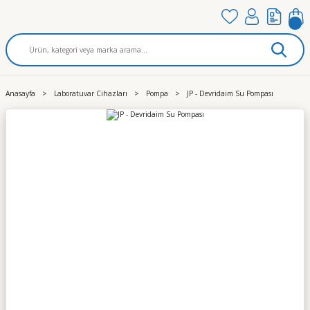
Anasayfa
Laboratuvar Cihazları
Pompa
JP - Devridaim Su Pompası