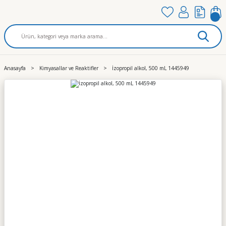
Anasayfa
Kimyasallar ve Reaktifler
İzopropil alkol, 500 mL 1445949