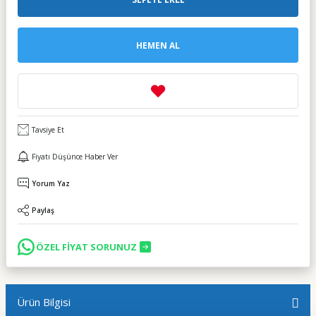
HEMEN AL
Tavsiye Et
Fiyatı Düşünce Haber Ver
Yorum Yaz
Paylaş
ÖZEL FİYAT SORUNUZ
Ürün Bilgisi