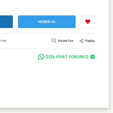
HEMEN AL
r Ver
Yorum Yaz
Paylaş
ÖZEL FİYAT SORUNUZ