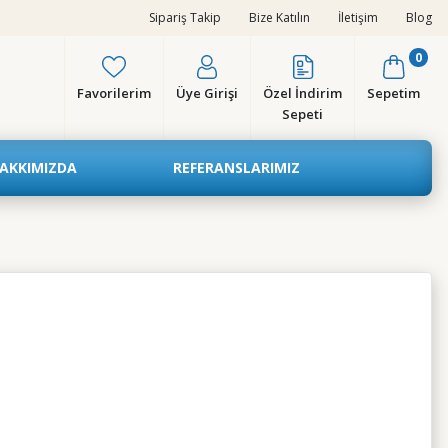
Sipariş Takip
Bize Katılın
İletişim
Blog
0
Favorilerim
Üye Girişi
Özel İndirim
Sepetim
Sepeti
AKKIMIZDA
REFERANSLARIMIZ