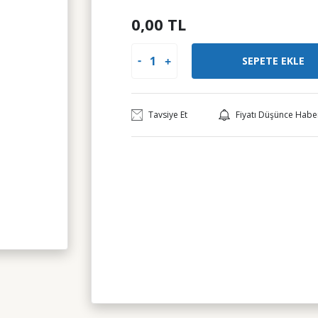
0,00 TL
SEPETE EKLE
Tavsiye Et
Fiyatı Düşünce Habe