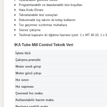
Programlanabilir ve depolanabilir test koşulları
Hata Kodu Ekranı
Tekrarlanabilir test sonuçları
Dokunmatik tuş takımı ile kolay kullanım
Toz geçirmez sızdırmaz muhafaza
Sessiz çalışma
Teslimat kapsamı iki öğütme haznesi içerir: 1 x MT 40.10, 1 x
IKA Tube Mill Control Teknik Veri
İşlem türü
Çalışma prensibi
Motor sınıfı girişi
Motor gücü çıkışı
Hız sınırı
Hız sapması
Çevresel hız maks.
Kullanılabilir hacim maks.
Besleme sertliği maks.