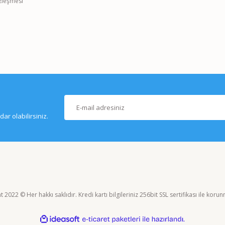
özleşmesi
r olabilirsiniz.
 2022 © Her hakkı saklıdır. Kredi kartı bilgileriniz 256bit SSL sertifikası ile koru
ile
ideasoft
e-