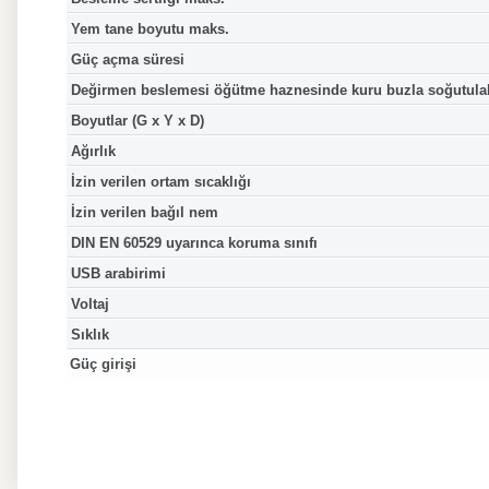
Yem tane boyutu maks.
Güç açma süresi
Değirmen beslemesi öğütme haznesinde kuru buzla soğutulab
Boyutlar (G x Y x D)
Ağırlık
İzin verilen ortam sıcaklığı
İzin verilen bağıl nem
DIN EN 60529 uyarınca koruma sınıfı
USB arabirimi
Voltaj
Sıklık
Güç girişi