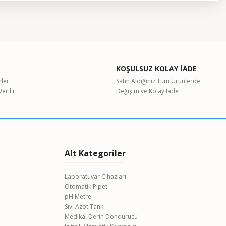
etebilirsiniz.
KOŞULSUZ KOLAY İADE
nler
Satın Aldığınız Tüm Ürünlerde
erilir
Değişim ve Kolay İade
Alt Kategoriler
Laboratuvar Cihazları
Otomatik Pipet
pH Metre
Sıvı Azot Tankı
Medikal Derin Dondurucu