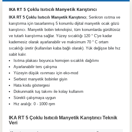
IKA RT 5 Çoklu Isıtıcılı Manyetik Karıştırıcı
IKA RT 5 Çoklu Isıtıcılı Manyetik Karıştırıcı
; Senkron ısıtma ve
karıştırma için tasarlanmış 5 konumlu dijital manyetik ocak gözü
karıştırıcı. Manyetik bobin teknolojisi, tüm konumlarda gürültüsüz
ve tutarlı karıştırma sağlar. Yüzey sıcaklığı 120 ° C'ye kadar
kademesiz olarak ayarlanabilir ve maksimum 70 ° C ortam
sıcaklığı üretir (kullanılan kaba bağlı olarak). Yük değişse bile hız
sabit kalır.
Isıtma plakası boyunca homojen sıcaklık dağılımı
Ayarlanabilir ters çalışma
Yüzeyin düşük ısınması için eko-mod
Serbest manyetik bobinler giyin
Hata kodu göstergesi
Dokunmatik tuş takımı ile kolay kullanım
Sürekli çalışmaya uygun
Hız aralığı: 0 - 1000 rpm
IKA RT 5 Çoklu Isıtıcılı Manyetik Karıştırıcı Teknik
Veri