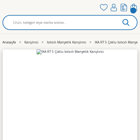
Anasayfa
Karıştırıcı
Isıtıcılı Manyetik Karıştırıcı
IKA RT 5 Çoklu Isıtıcılı Manyeti