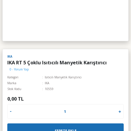
IKA
IKA RT 5 Çoklu Isıtıcılı Manyetik Karıştırıcı
0 - Yorum Yap
Kategori
Isıtıcılı Manyetik Karıştırıcı
Marka
IKA
Stok Kodu
10559
0,00 TL
SEPETE EKLE