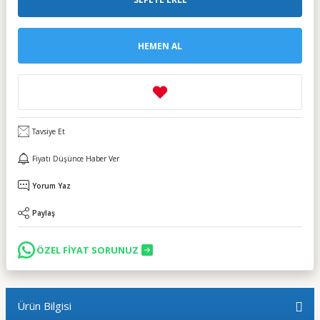
HEMEN AL
Tavsiye Et
Fiyatı Düşünce Haber Ver
Yorum Yaz
Paylaş
ÖZEL FİYAT SORUNUZ
Ürün Bilgisi