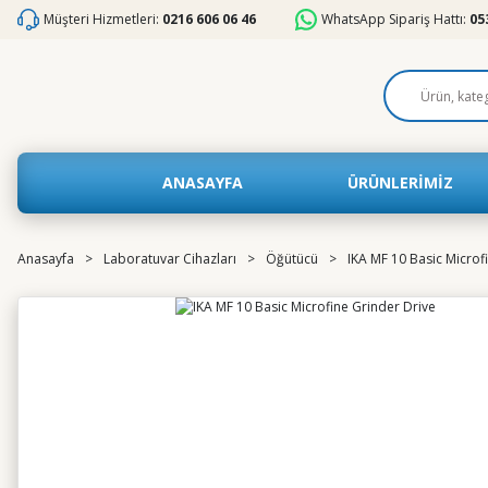
Müşteri Hizmetleri:
0216 606 06 46
WhatsApp Sipariş Hattı:
05
ANASAYFA
ÜRÜNLERİMİZ
Anasayfa
Laboratuvar Cihazları
Öğütücü
IKA MF 10 Basic Microf