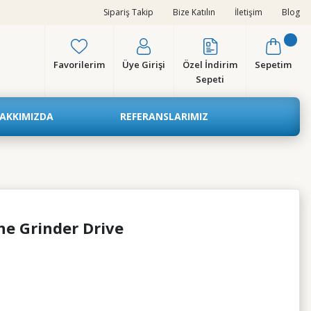
Sipariş Takip
Bize Katılın
İletişim
Blog
Favorilerim
Üye Girişi
Özel İndirim
Sepetim
Sepeti
AKKIMIZDA
REFERANSLARIMIZ
ne Grinder Drive