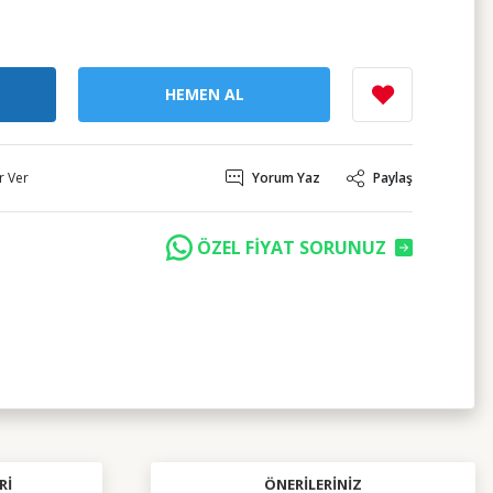
HEMEN AL
r Ver
Yorum Yaz
Paylaş
ÖZEL FİYAT SORUNUZ
RI
ÖNERILERINIZ