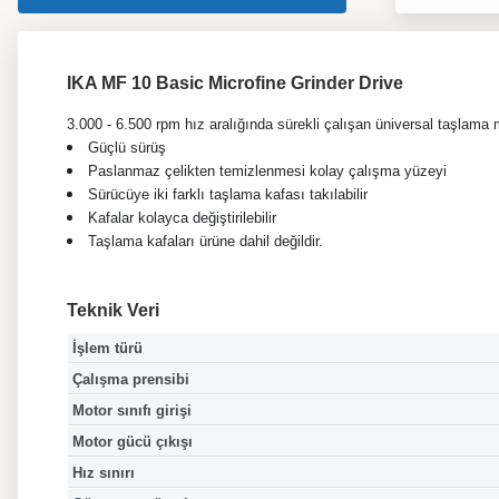
IKA MF 10 Basic Microfine Grinder Drive
3.000 - 6.500 rpm hız aralığında sürekli çalışan üniversal taşlama 
Güçlü sürüş
Paslanmaz çelikten temizlenmesi kolay çalışma yüzeyi
Sürücüye iki farklı taşlama kafası takılabilir
Kafalar kolayca değiştirilebilir
Taşlama kafaları ürüne dahil değildir.
Teknik Veri
İşlem türü
Çalışma prensibi
Motor sınıfı girişi
Motor gücü çıkışı
Hız sınırı