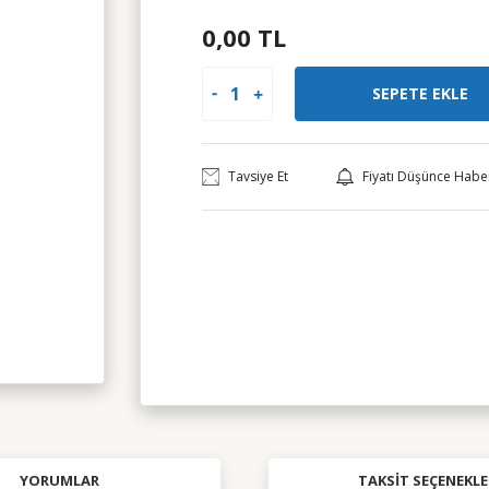
0,00 TL
SEPETE EKLE
Tavsiye Et
Fiyatı Düşünce Habe
YORUMLAR
TAKSIT SEÇENEKLE