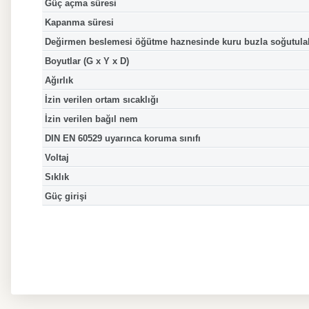
Güç açma süresi
Kapanma süresi
Değirmen beslemesi öğütme haznesinde kuru buzla soğutulab
Boyutlar (G x Y x D)
Ağırlık
İzin verilen ortam sıcaklığı
İzin verilen bağıl nem
DIN EN 60529 uyarınca koruma sınıfı
Voltaj
Sıklık
Güç girişi