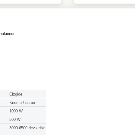
makinesi.
Çizgide
Kesme / darbe
1000 W
500 W
3000-6500 dev / dak