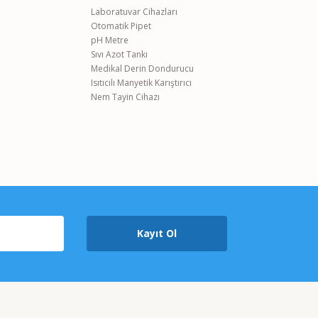
Laboratuvar Cihazları
Otomatik Pipet
pH Metre
Sıvı Azot Tankı
Medikal Derin Dondurucu
Isıtıcılı Manyetik Karıştırıcı
Nem Tayin Cihazı
Kayıt Ol