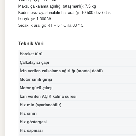
Maks. çalkalama ağırlığı (ataşmanlı): 7,5 kg
Kademesiz ayarlanabilir hız aralığı: 10-500 dev / dak
Isı çıkışı: 1.000 W
Sıcaklık aralığı: RT + 5 ° C ila 80 ° C
Teknik Veri
Hareket türü
Çalkalayıcı çapı
İzin verilen çalkalama ağırlığı (montaj dahil)
Motor sınıfı girişi
Motor gücü çıkışı
İzin verilen AÇIK kalma süresi
Hız min (ayarlanabilir)
Hız sınırı
Hız göstergesi
Hız sapması