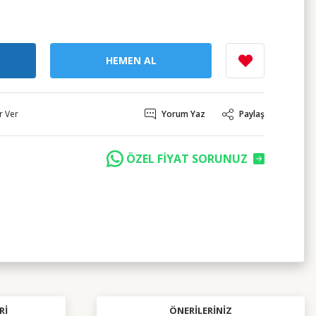
HEMEN AL
r Ver
Yorum Yaz
Paylaş
ÖZEL FİYAT SORUNUZ
RI
ÖNERILERINIZ