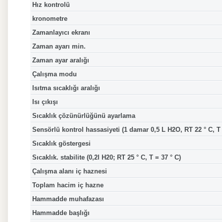
Hız kontrolü
kronometre
Zamanlayıcı ekranı
Zaman ayarı min.
Zaman ayar aralığı
Çalışma modu
Isıtma sıcaklığı aralığı
Isı çıkışı
Sıcaklık çözünürlüğünü ayarlama
Sensörlü kontrol hassasiyeti (1 damar 0,5 L H2O, RT 22 ° C, T 
Sıcaklık göstergesi
Sıcaklık. stabilite (0,2l H20; RT 25 ° C, T = 37 ° C)
Çalışma alanı iç haznesi
Toplam hacim iç hazne
Hammadde muhafazası
Hammadde başlığı