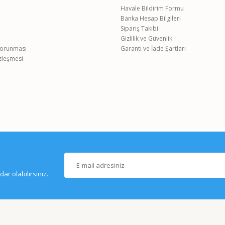
Havale Bildirim Formu
Banka Hesap Bilgileri
Gönder
Sipariş Takibi
Gizlilik ve Güvenlik
 Korunması
Garanti ve İade Şartları
özleşmesi
r olabilirsiniz.