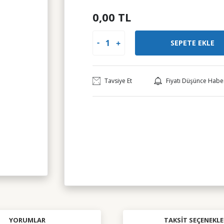
0,00 TL
SEPETE EKLE
Tavsiye Et
Fiyatı Düşünce Habe
YORUMLAR
TAKSIT SEÇENEKLE