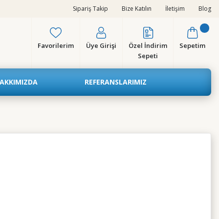
Sipariş Takip
Bize Katılın
İletişim
Blog
Favorilerim
Üye Girişi
Özel İndirim
Sepetim
Sepeti
AKKIMIZDA
REFERANSLARIMIZ