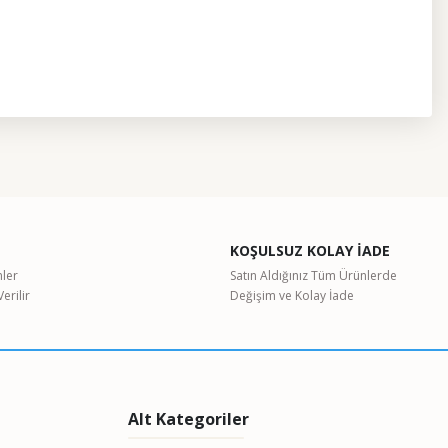
etebilirsiniz.
KOŞULSUZ KOLAY İADE
nler
Satın Aldığınız Tüm Ürünlerde
erilir
Değişim ve Kolay İade
Alt Kategoriler