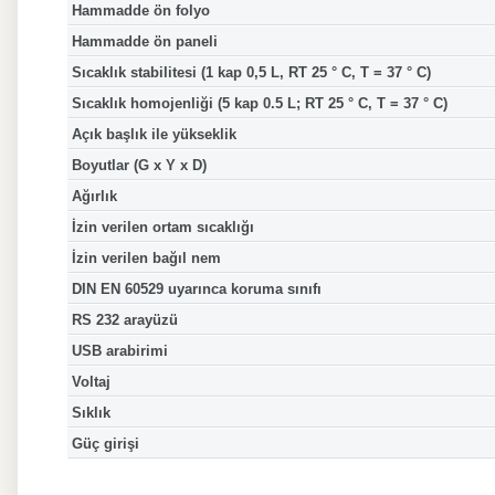
Hammadde ön folyo
Hammadde ön paneli
Sıcaklık stabilitesi (1 kap 0,5 L, RT 25 ° C, T = 37 ° C)
Sıcaklık homojenliği (5 kap 0.5 L; RT 25 ° C, T = 37 ° C)
Açık başlık ile yükseklik
Boyutlar (G x Y x D)
Ağırlık
İzin verilen ortam sıcaklığı
İzin verilen bağıl nem
DIN EN 60529 uyarınca koruma sınıfı
RS 232 arayüzü
USB arabirimi
Voltaj
Sıklık
Güç girişi