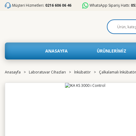
Müşteri Hizmetleri:
0216 606 06 46
WhatsApp Sipariş Hattı:
05
ANASAYFA
ÜRÜNLERİMİZ
Anasayfa
Laboratuvar Cihazları
İnkübatör
Çalkalamalı İnkübatö