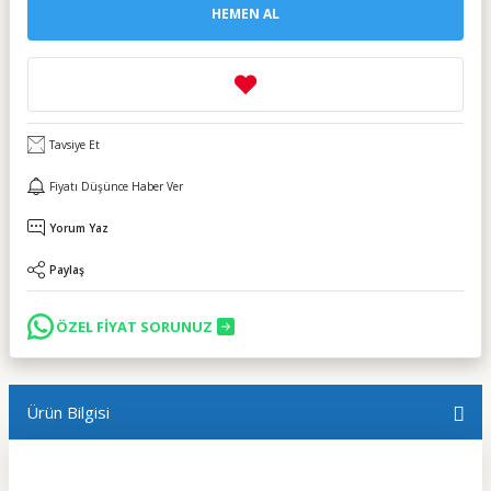
HEMEN AL
Tavsiye Et
Fiyatı Düşünce Haber Ver
Yorum Yaz
Paylaş
ÖZEL FİYAT SORUNUZ
Ürün Bilgisi