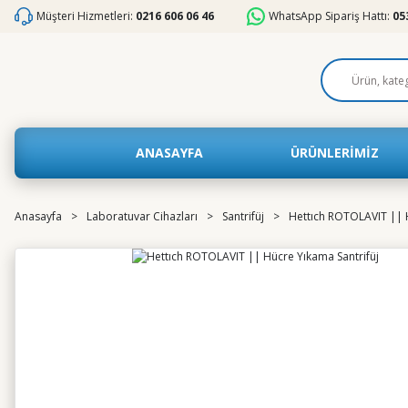
Müşteri Hizmetleri:
0216 606 06 46
WhatsApp Sipariş Hattı:
05
ANASAYFA
ÜRÜNLERİMİZ
Anasayfa
Laboratuvar Cihazları
Santrifüj
Hettıch ROTOLAVIT || H