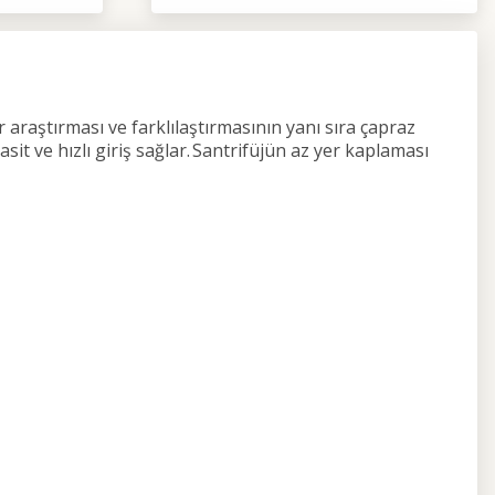
araştırması ve farklılaştırmasının yanı sıra çapraz
it ve hızlı giriş sağlar. Santrifüjün az yer kaplaması