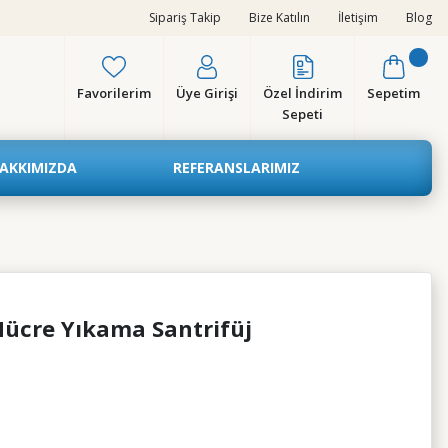
Sipariş Takip
Bize Katılın
İletişim
Blog
Favorilerim
Üye Girişi
Özel İndirim
Sepetim
Sepeti
AKKIMIZDA
REFERANSLARIMIZ
Hücre Yıkama Santrifüj