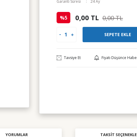
Garanti Süresi
24 Ay
0,00 TL
0,00 TL
%5
SEPETE EKLE
Tavsiye Et
Fiyatı Düşünce Habe
YORUMLAR
TAKSIT SEÇENEKLE