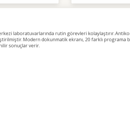
zi laboratuvarlarında rutin görevleri kolaylaştırır. Antikor 
ştirilmiştir. Modern dokunmatik ekranı, 20 farklı programa bas
ilir sonuçlar verir.