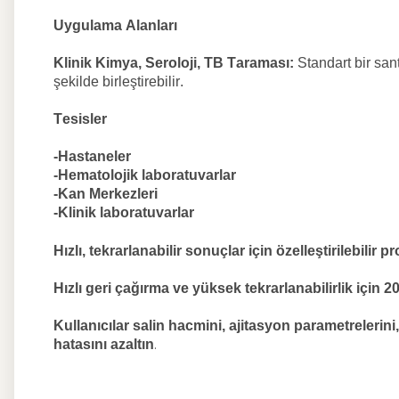
Uygulama Alanları
Klinik Kimya, Seroloji,
TB Taraması:
Standart bir san
şekilde birleştirebilir.
Tesisler
-Hastaneler
-
Hematolojik laboratuvarlar
-Kan Merkezleri
-Klinik laboratuvarlar
Hızlı, tekrarlanabilir sonuçlar için özelleştirilebilir 
Hızlı geri çağırma ve yüksek tekrarlanabilirlik için 
Kullanıcılar salin hacmini, ajitasyon parametreleri
hatasını azaltın
.