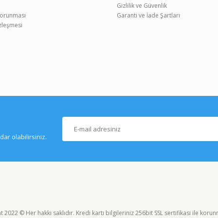
Gizlilik ve Güvenlik
 Korunması
Garanti ve İade Şartları
özleşmesi
r olabilirsiniz.
 2022 © Her hakkı saklıdır. Kredi kartı bilgileriniz 256bit SSL sertifikası ile koru