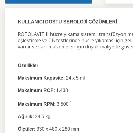
KULLANICI DOSTU SEROLOJİ ÇÖZÜMLERİ
ROTOLAVIT II hücre yıkama sistemi, transfüzyon merke
eşleştirme ve TB testlerinde hücre yıkaması için geli
vardır ve sarf malzemeleri için düşük maliyetle güven
Özellikler
Maksimum Kapasite:
24 x 5 ml
Maksimum RCF:
1.438
-1
Maksimum RPM:
3.500
Ağırlık:
24,5 kg
Ölçüler:
330 x 480 x 280 mm