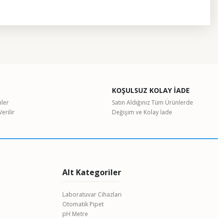
etebilirsiniz.
KOŞULSUZ KOLAY İADE
nler
Satın Aldığınız Tüm Ürünlerde
erilir
Değişim ve Kolay İade
Alt Kategoriler
Laboratuvar Cihazları
Otomatik Pipet
pH Metre