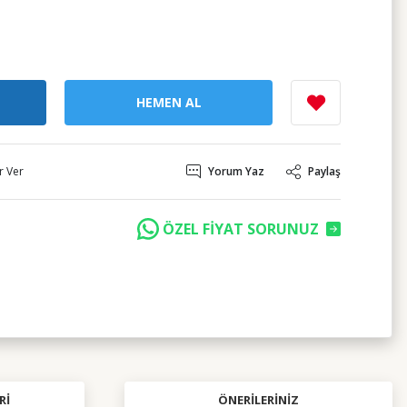
HEMEN AL
r Ver
Yorum Yaz
Paylaş
ÖZEL FİYAT SORUNUZ
RI
ÖNERILERINIZ