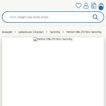
Anasayfa
Laboratuvar Cihazları
Santrifüj
Hettich EBA 270 Mini Santrifüj