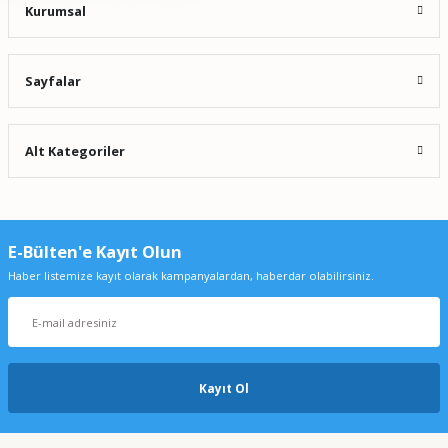
Kurumsal
Sayfalar
Alt Kategoriler
E-Bülten'e Kayıt Olun
Haber listemize kayıt olarak kampanyalardan, haberdar olabilirsiniz.
Kayıt Ol