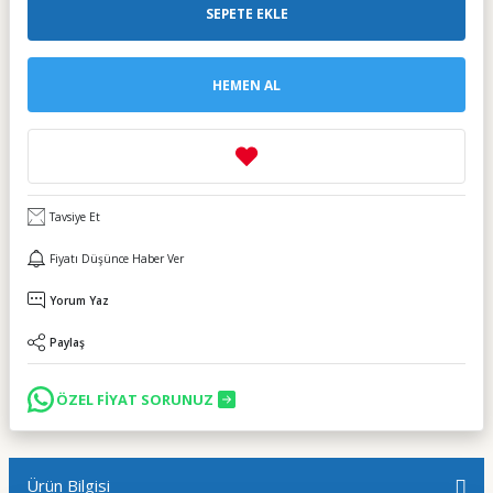
SEPETE EKLE
HEMEN AL
Tavsiye Et
Fiyatı Düşünce Haber Ver
Yorum Yaz
Paylaş
ÖZEL FİYAT SORUNUZ
Ürün Bilgisi