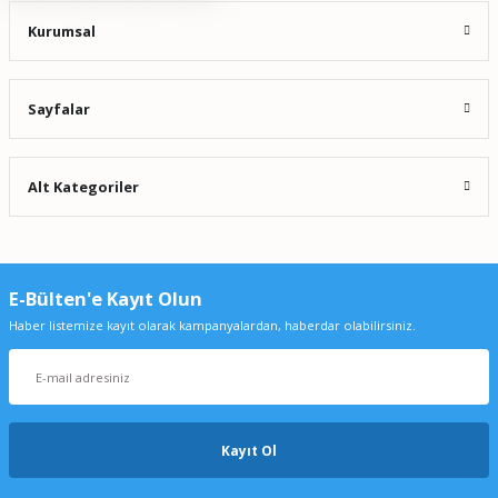
Kurumsal
Sayfalar
Alt Kategoriler
E-Bülten'e Kayıt Olun
Haber listemize kayıt olarak kampanyalardan, haberdar olabilirsiniz.
Kayıt Ol