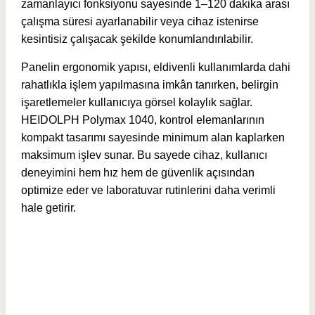
zamanlayıcı fonksiyonu sayesinde 1–120 dakika arası
çalışma süresi ayarlanabilir veya cihaz istenirse
kesintisiz çalışacak şekilde konumlandırılabilir.
Panelin ergonomik yapısı, eldivenli kullanımlarda dahi
rahatlıkla işlem yapılmasına imkân tanırken, belirgin
işaretlemeler kullanıcıya görsel kolaylık sağlar.
HEIDOLPH Polymax 1040, kontrol elemanlarının
kompakt tasarımı sayesinde minimum alan kaplarken
maksimum işlev sunar. Bu sayede cihaz, kullanıcı
deneyimini hem hız hem de güvenlik açısından
optimize eder ve laboratuvar rutinlerini daha verimli
hale getirir.