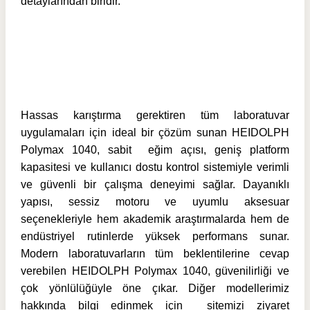
detaylarından biridir.
Hassas karıştırma gerektiren tüm laboratuvar
uygulamaları için ideal bir çözüm sunan HEIDOLPH
Polymax 1040, sabit eğim açısı, geniş platform
kapasitesi ve kullanıcı dostu kontrol sistemiyle verimli
ve güvenli bir çalışma deneyimi sağlar. Dayanıklı
yapısı, sessiz motoru ve uyumlu aksesuar
seçenekleriyle hem akademik araştırmalarda hem de
endüstriyel rutinlerde yüksek performans sunar.
Modern laboratuvarların tüm beklentilerine cevap
verebilen HEIDOLPH Polymax 1040, güvenilirliği ve
çok yönlülüğüyle öne çıkar. Diğer modellerimiz
hakkında bilgi edinmek için sitemizi ziyaret