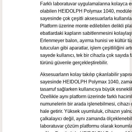
Farklı laboratuvar uygulamalarına kolayca e
olabilen HEIDOLPH Polymax 1040, modüler
sayesinde çok çeşitli aksesuarlarla kullanılab
Platform üzerine monte edilebilen delikli plak
ebatlardaki kapların sabitlenmesini kolaylaşt
Erlenmeyer balon, ayırma hunisi ve kültür t
tutucuları gibi aparatlar, işlem çeşitliliğini artı
sayede kullanıcı, tek bir cihazla çok sayıda 
türünü güvenle gerçekleştirebilir.
Aksesuarların kolay takılıp çıkarılabilir yapıs
sayesinde HEIDOLPH Polymax 1040, zam
tasarruf sağlarken kullanıcıya büyük esnekli
Özellikle aynı platform üzerinde farklı hacim
numunelerin bir arada işlenebilmesi, cihazı
hale getirir. Yüksek uyumluluk, cihazın yalnı
çalkalayıcı değil, aynı zamanda ölçeklenebili
laboratuvar çözüm platformu olarak konuml