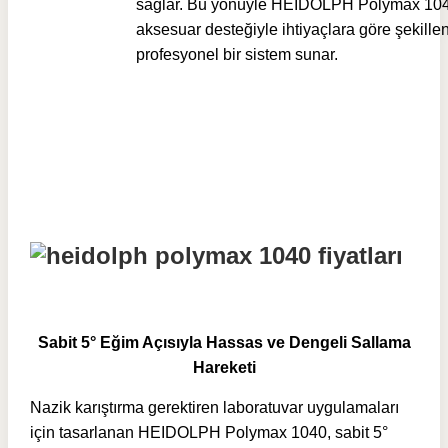
sağlar. Bu yönüyle HEIDOLPH Polymax 104
aksesuar desteğiyle ihtiyaçlara göre şekille
profesyonel bir sistem sunar.
Sabit 5° Eğim Açısıyla Hassas ve Dengeli Sallama
Hareketi
Nazik karıştırma gerektiren laboratuvar uygulamaları
için tasarlanan HEIDOLPH Polymax 1040, sabit 5°