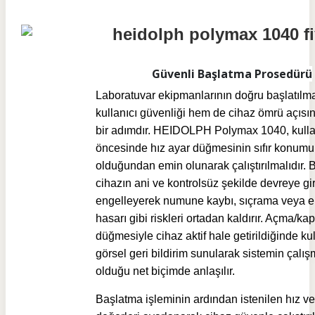
Güvenli Başlatma Prosedürü
Laboratuvar ekipmanlarının doğru başlatılm
kullanıcı güvenliği hem de cihaz ömrü açısın
bir adımdır. HEIDOLPH Polymax 1040, kull
öncesinde hız ayar düğmesinin sıfır konum
olduğundan emin olunarak çalıştırılmalıdır. 
cihazın ani ve kontrolsüz şekilde devreye gi
engelleyerek numune kaybı, sıçrama veya 
hasarı gibi riskleri ortadan kaldırır. Açma/k
düğmesiyle cihaz aktif hale getirildiğinde ku
görsel geri bildirim sunularak sistemin çalı
olduğu net biçimde anlaşılır.
Başlatma işleminin ardından istenilen hız ve