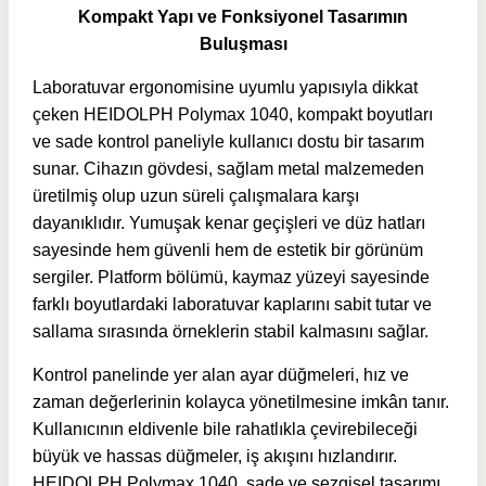
Kompakt Yapı ve Fonksiyonel Tasarımın
Buluşması
Laboratuvar ergonomisine uyumlu yapısıyla dikkat
çeken HEIDOLPH Polymax 1040, kompakt boyutları
ve sade kontrol paneliyle kullanıcı dostu bir tasarım
sunar. Cihazın gövdesi, sağlam metal malzemeden
üretilmiş olup uzun süreli çalışmalara karşı
dayanıklıdır. Yumuşak kenar geçişleri ve düz hatları
sayesinde hem güvenli hem de estetik bir görünüm
sergiler. Platform bölümü, kaymaz yüzeyi sayesinde
farklı boyutlardaki laboratuvar kaplarını sabit tutar ve
sallama sırasında örneklerin stabil kalmasını sağlar.
Kontrol panelinde yer alan ayar düğmeleri, hız ve
zaman değerlerinin kolayca yönetilmesine imkân tanır.
Kullanıcının eldivenle bile rahatlıkla çevirebileceği
büyük ve hassas düğmeler, iş akışını hızlandırır.
HEIDOLPH Polymax 1040, sade ve sezgisel tasarımı