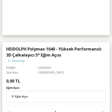
HEIDOLPH Polymax 1040 - Yüksek Performanslı
3D Çalkalayıcı 5° Eğim Açısı
0 - Yorum Yap
Kategori
Çalkalayıcı
Stok Kodu
GRMDJEDM5L_59873
0,00 TL
Eğim Açısı