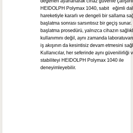
değerleri ayarlanarak cihaz güvenle çalıştırıla
HEIDOLPH Polymax 1040, sabit eğimli da
hareketiyle kararlı ve dengeli bir sallama sağ
başlatma sonrası sarsıntısız bir geçiş sunar.
başlatma prosedürü, yalnızca cihazın sağlıkl
kullanımını değil, aynı zamanda laboratuvar
iş akışının da kesintisiz devam etmesini sağl
Kullanıcılar, her seferinde aynı güvenilirliği 
stabiliteyi HEIDOLPH Polymax 1040 ile
deneyimleyebilir.