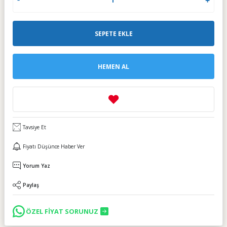
SEPETE EKLE
HEMEN AL
Tavsiye Et
Fiyatı Düşünce Haber Ver
Yorum Yaz
Paylaş
ÖZEL FİYAT SORUNUZ