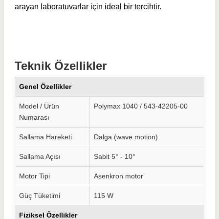
arayan laboratuvarlar için ideal bir tercihtir.
Teknik Özellikler
Genel Özellikler
Model / Ürün
Polymax 1040 / 543-42205-00
Numarası
Sallama Hareketi
Dalga (wave motion)
Sallama Açısı
Sabit 5° - 10°
Motor Tipi
Asenkron motor
Güç Tüketimi
115 W
Fiziksel Özellikler