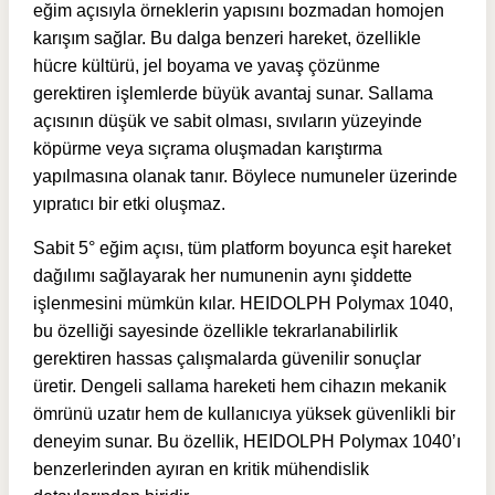
eğim açısıyla örneklerin yapısını bozmadan homojen
karışım sağlar. Bu dalga benzeri hareket, özellikle
hücre kültürü, jel boyama ve yavaş çözünme
gerektiren işlemlerde büyük avantaj sunar. Sallama
açısının düşük ve sabit olması, sıvıların yüzeyinde
köpürme veya sıçrama oluşmadan karıştırma
yapılmasına olanak tanır. Böylece numuneler üzerinde
yıpratıcı bir etki oluşmaz.
Sabit 5° eğim açısı, tüm platform boyunca eşit hareket
dağılımı sağlayarak her numunenin aynı şiddette
işlenmesini mümkün kılar. HEIDOLPH Polymax 1040,
bu özelliği sayesinde özellikle tekrarlanabilirlik
gerektiren hassas çalışmalarda güvenilir sonuçlar
üretir. Dengeli sallama hareketi hem cihazın mekanik
ömrünü uzatır hem de kullanıcıya yüksek güvenlikli bir
deneyim sunar. Bu özellik, HEIDOLPH Polymax 1040’ı
benzerlerinden ayıran en kritik mühendislik