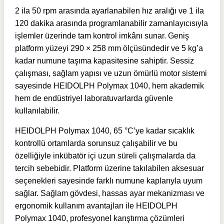
2 ila 50 rpm arasında ayarlanabilen hız aralığı ve 1 ila
120 dakika arasında programlanabilir zamanlayıcısıyla
işlemler üzerinde tam kontrol imkânı sunar. Geniş
platform yüzeyi 290 × 258 mm ölçüsündedir ve 5 kg’a
kadar numune taşıma kapasitesine sahiptir. Sessiz
çalışması, sağlam yapısı ve uzun ömürlü motor sistemi
sayesinde HEIDOLPH Polymax 1040, hem akademik
hem de endüstriyel laboratuvarlarda güvenle
kullanılabilir.
HEIDOLPH Polymax 1040, 65 °C’ye kadar sıcaklık
kontrollü ortamlarda sorunsuz çalışabilir ve bu
özelliğiyle inkübatör içi uzun süreli çalışmalarda da
tercih sebebidir. Platform üzerine takılabilen aksesuar
seçenekleri sayesinde farklı numune kaplarıyla uyum
sağlar. Sağlam gövdesi, hassas ayar mekanizması ve
ergonomik kullanım avantajları ile HEIDOLPH
Polymax 1040, profesyonel karıştırma çözümleri