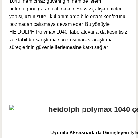
1040, hem cihaz güvenliğini hem de işlem
bütünlüğünü garanti altına alır. Sessiz çalışan motor
yapısı, uzun süreli kullanımlarda bile ortam konforunu
bozmadan çalışmaya devam eder. Bu yönüyle
HEIDOLPH Polymax 1040, laboratuvarlarda kesintisiz
ve stabil bir karıştırma süreci sunarak, araştırma
süreçlerinin güvenle ilerlemesine katkı sağlar.
Uyumlu Aksesuarlarla Genişleyen İşle