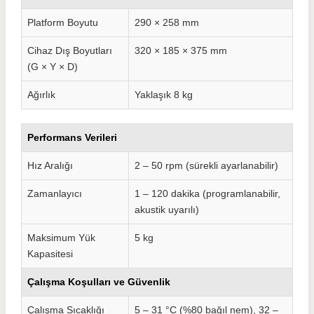
Platform Boyutu
290 × 258 mm
Cihaz Dış Boyutları
320 × 185 × 375 mm
(G × Y × D)
Ağırlık
Yaklaşık 8 kg
Performans Verileri
Hız Aralığı
2 – 50 rpm (sürekli ayarlanabilir)
Zamanlayıcı
1 – 120 dakika (programlanabilir,
akustik uyarılı)
Maksimum Yük
5 kg
Kapasitesi
Çalışma Koşulları ve Güvenlik
Çalışma Sıcaklığı
5 – 31 °C (%80 bağıl nem), 32 –