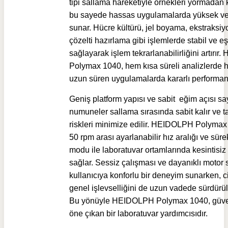
tipi sallama hareketiyle örnekleri yormadan ka
bu sayede hassas uygulamalarda yüksek ver
sunar. Hücre kültürü, jel boyama, ekstraksiy
çözelti hazırlama gibi işlemlerde stabil ve eş
sağlayarak işlem tekrarlanabilirliğini artırır.
Polymax 1040
, hem kısa süreli analizlerde
uzun süren uygulamalarda kararlı performans
Geniş platform yapısı ve sabit eğim açısı s
numuneler sallama sırasında sabit kalır ve 
riskleri minimize edilir. HEIDOLPH Polymax
50 rpm arası ayarlanabilir hız aralığı ve süre
modu ile laboratuvar ortamlarında kesintisiz 
sağlar. Sessiz çalışması ve dayanıklı motor 
kullanıcıya konforlu bir deneyim sunarken, c
genel işlevselliğini de uzun vadede sürdürüleb
Bu yönüyle HEIDOLPH Polymax 1040, güvenil
öne çıkan bir laboratuvar yardımcısıdır.