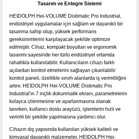
Tasarım ve Entegre Sistemi
HEIDOLPH Hei-VOLUME Distimatic Pro Industrial,
endüstriyel uygulamalar için sağlam ve dayanıklı bir
tasarıma sahip olup, yüksek performans
gereksinimlerini karşılayacak şekilde optimize
edilmiştir. Cihaz, kompakt boyutları ve ergonomik
tasarımı sayesinde her türlü endüstriyel ortamda
rahatlıkla kullanılabilir. Kullanıcıların cihazı farklı
açılardan kontrol etmelerini sağlayan çıkarılabilir
kontrol paneli, özellikle sınırlı alanlarda iş verimliliğini
artırır.
HEIDOLPH Hei-VOLUME Distimatic Pro
Industrial'ın
7 inçlik dokunmatik ekranı, parametrelerin
kolayca izlenmesine ve ayarlanmasına olanak
tanırken, kullanıcı dostu arayüzü, işlemlerin hızlı ve
verimli bir şekilde yapılmasına yardımcı olur.
Cihazın dış yapısında kullanılan yüksek kaliteli ve
kimyasal dayanıklı malzemeler, HEIDOLPH Hei-