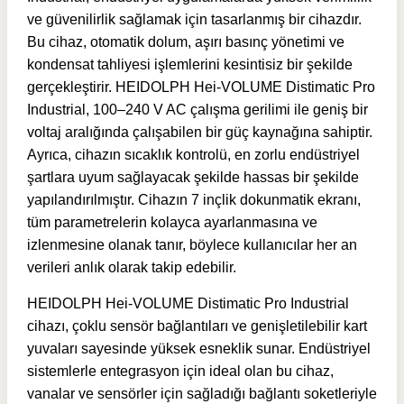
ve güvenilirlik sağlamak için tasarlanmış bir cihazdır.
Bu cihaz, otomatik dolum, aşırı basınç yönetimi ve
kondensat tahliyesi işlemlerini kesintisiz bir şekilde
gerçekleştirir. HEIDOLPH Hei-VOLUME Distimatic Pro
Industrial, 100–240 V AC çalışma gerilimi ile geniş bir
voltaj aralığında çalışabilen bir güç kaynağına sahiptir.
Ayrıca, cihazın sıcaklık kontrolü, en zorlu endüstriyel
şartlara uyum sağlayacak şekilde hassas bir şekilde
yapılandırılmıştır. Cihazın 7 inçlik dokunmatik ekranı,
tüm parametrelerin kolayca ayarlanmasına ve
izlenmesine olanak tanır, böylece kullanıcılar her an
verileri anlık olarak takip edebilir.
HEIDOLPH Hei-VOLUME Distimatic Pro Industrial
cihazı, çoklu sensör bağlantıları ve genişletilebilir kart
yuvaları sayesinde yüksek esneklik sunar. Endüstriyel
sistemlerle entegrasyon için ideal olan bu cihaz,
vanalar ve sensörler için sağladığı bağlantı soketleriyle