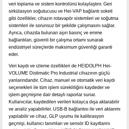
veri toplama ve sistem kontrolünü kolaylaştırır. Geri
sirkülasyon soğutucusu ve Hei-VAP bağlantı soketi
gibi özellikler, cihazın rotavapör sistemleri ve soğutma
sistemleri ile sorunsuz bir şekilde çalışmasını sağlar.
Ayrıca, cihazda bulunan aşırı basınç ve emme
bağlantıları, güvenli bir çalışma ortamı sunarak
endüstriyel süreçlerde maksimum güvenliği garanti
eder.
Veri kaydı ve izleme özellikleri de HEIDOLPH Hei-
VOLUME Distimatic Pro Industrial cihazının güçlü
yanlarındandır. Cihaz, manuel ve otomatik veri kaydı
seçenekleri ile tüm işlem sürekliliğini kaydeder ve
işlem geçmişine dair detaylı raporlar sunar.
Kullanıcılar, kaydedilen verileri kolayca dışa aktarabilir
ve analiz yapabilirler. USB-B bağlantısı ile veri aktarımı
yapılabilir ve cihaz, GLP uyumu ile kalibrasyon
geçmişi, kullanıcı tanımları ve sensör ID kayıtlarını