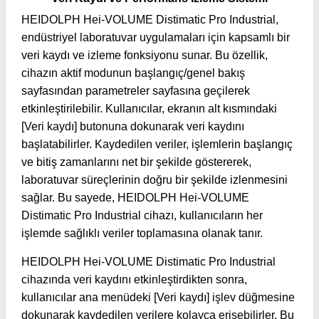
HEIDOLPH Hei-VOLUME Distimatic Pro Industrial,
endüstriyel laboratuvar uygulamaları için kapsamlı bir
veri kaydı ve izleme fonksiyonu sunar. Bu özellik,
cihazın aktif modunun başlangıç/genel bakış
sayfasından parametreler sayfasına geçilerek
etkinleştirilebilir. Kullanıcılar, ekranın alt kısmındaki
[Veri kaydı] butonuna dokunarak veri kaydını
başlatabilirler. Kaydedilen veriler, işlemlerin başlangıç
ve bitiş zamanlarını net bir şekilde göstererek,
laboratuvar süreçlerinin doğru bir şekilde izlenmesini
sağlar. Bu sayede, HEIDOLPH Hei-VOLUME
Distimatic Pro Industrial cihazı, kullanıcıların her
işlemde sağlıklı veriler toplamasına olanak tanır.
HEIDOLPH Hei-VOLUME Distimatic Pro Industrial
cihazında veri kaydını etkinleştirdikten sonra,
kullanıcılar ana menüdeki [Veri kaydı] işlev düğmesine
dokunarak kaydedilen verilere kolayca erişebilirler. Bu