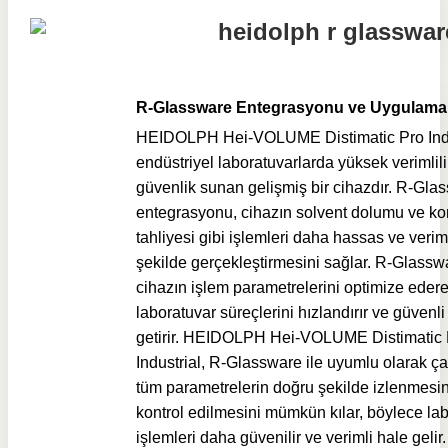
R-Glassware Entegrasyonu ve Uygulama Ö
HEIDOLPH Hei-VOLUME Distimatic Pro Indu
endüstriyel laboratuvarlarda yüksek verimlil
güvenlik sunan gelişmiş bir cihazdır. R-Gla
entegrasyonu, cihazın solvent dolumu ve k
tahliyesi gibi işlemleri daha hassas ve veriml
şekilde gerçekleştirmesini sağlar. R-Glassw
cihazın işlem parametrelerini optimize edere
laboratuvar süreçlerini hızlandırır ve güvenli
getirir. HEIDOLPH Hei-VOLUME Distimatic 
Industrial, R-Glassware ile uyumlu olarak ça
tüm parametrelerin doğru şekilde izlenmesin
kontrol edilmesini mümkün kılar, böylece la
işlemleri daha güvenilir ve verimli hale gelir.