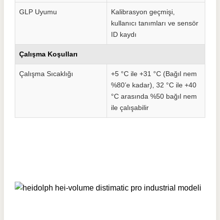
GLP Uyumu
Kalibrasyon geçmişi,
kullanıcı tanımları ve sensör
ID kaydı
Çalışma Koşulları
Çalışma Sıcaklığı
+5 °C ile +31 °C (Bağıl nem
%80’e kadar), 32 °C ile +40
°C arasında %50 bağıl nem
ile çalışabilir