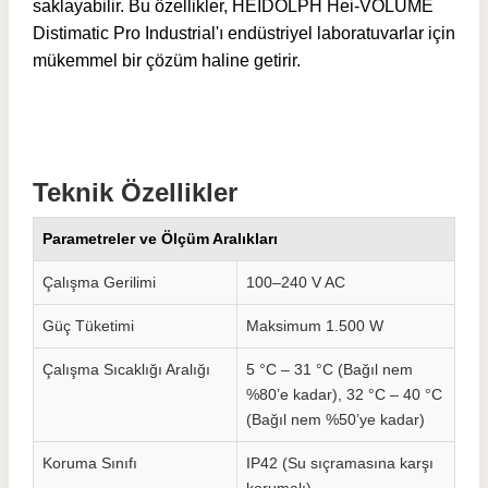
saklayabilir. Bu özellikler, HEIDOLPH Hei-VOLUME
Distimatic Pro Industrial'ı endüstriyel laboratuvarlar için
mükemmel bir çözüm haline getirir.
Teknik Özellikler
Parametreler ve Ölçüm Aralıkları
Çalışma Gerilimi
100–240 V AC
Güç Tüketimi
Maksimum 1.500 W
Çalışma Sıcaklığı Aralığı
5 °C – 31 °C (Bağıl nem
%80’e kadar), 32 °C – 40 °C
(Bağıl nem %50’ye kadar)
Koruma Sınıfı
IP42 (Su sıçramasına karşı