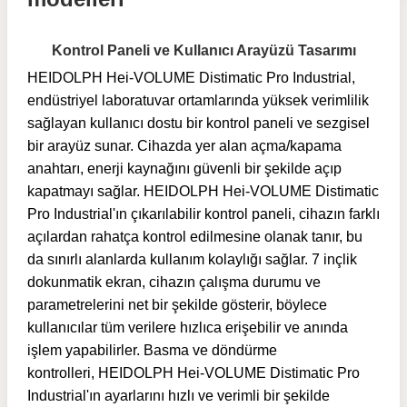
Kontrol Paneli ve Kullanıcı Arayüzü Tasarımı
HEIDOLPH Hei-VOLUME Distimatic Pro Industrial,
endüstriyel laboratuvar ortamlarında yüksek verimlilik
sağlayan kullanıcı dostu bir kontrol paneli ve sezgisel
bir arayüz sunar. Cihazda yer alan açma/kapama
anahtarı, enerji kaynağını güvenli bir şekilde açıp
kapatmayı sağlar. HEIDOLPH Hei-VOLUME Distimatic
Pro Industrial'ın çıkarılabilir kontrol paneli, cihazın farklı
açılardan rahatça kontrol edilmesine olanak tanır, bu
da sınırlı alanlarda kullanım kolaylığı sağlar. 7 inçlik
dokunmatik ekran, cihazın çalışma durumu ve
parametrelerini net bir şekilde gösterir, böylece
kullanıcılar tüm verilere hızlıca erişebilir ve anında
işlem yapabilirler. Basma ve döndürme
kontrolleri,
HEIDOLPH Hei-VOLUME Distimatic Pro
Industrial'ın
ayarlarını hızlı ve verimli bir şekilde