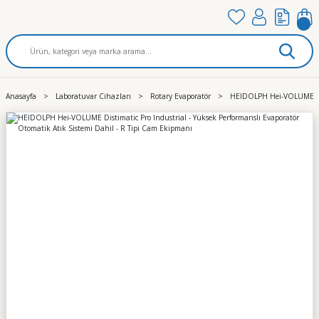
Anasayfa
Laboratuvar Cihazları
Rotary Evaporatör
HEIDOLPH Hei-VOLUME Dist