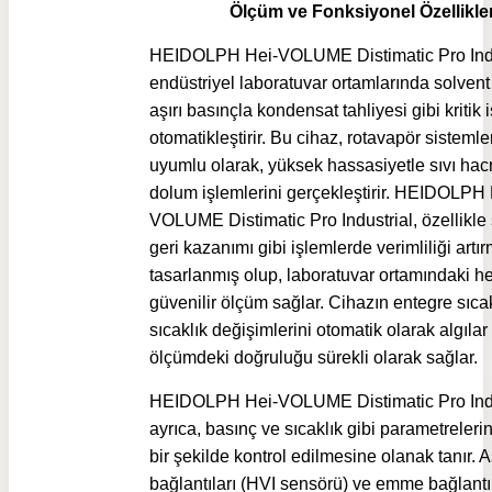
Ölçüm ve Fonksiyonel Özellikle
HEIDOLPH Hei-VOLUME Distimatic Pro Indu
endüstriyel laboratuvar ortamlarında solven
aşırı basınçla kondensat tahliyesi gibi kritik 
otomatikleştirir. Bu cihaz, rotavapör sistemle
uyumlu olarak, yüksek hassasiyetle sıvı hac
dolum işlemlerini gerçekleştirir. HEIDOLPH 
VOLUME Distimatic Pro Industrial, özellikle
geri kazanımı gibi işlemlerde verimliliği artır
tasarlanmış olup, laboratuvar ortamındaki h
güvenilir ölçüm sağlar. Cihazın entegre sıcakl
sıcaklık değişimlerini otomatik olarak algılar
ölçümdeki doğruluğu sürekli olarak sağlar.
HEIDOLPH Hei-VOLUME Distimatic Pro Indu
ayrıca, basınç ve sıcaklık gibi parametreler
bir şekilde kontrol edilmesine olanak tanır. A
bağlantıları (HVI sensörü) ve emme bağlantıl