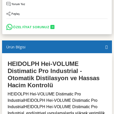
Yorum Yaz
Paylaş
ÖZEL FİYAT SORUNUZ
Ürün Bilgisi
HEIDOLPH Hei-VOLUME
Distimatic Pro Industrial -
Otomatik Distilasyon ve Hassas
Hacim Kontrolü
HEIDOLPH Hei-VOLUME Distimatic Pro
Industrial
HEIDOLPH Hei-VOLUME Distimatic Pro
Industrial
HEIDOLPH Hei-VOLUME Distimatic Pro
Industrial
, endüstriyel uygulamalarda yüksek verimlilik