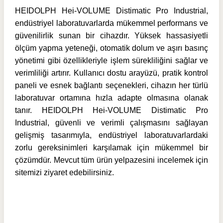
HEIDOLPH Hei-VOLUME Distimatic Pro Industrial,
endüstriyel laboratuvarlarda mükemmel performans ve
güvenilirlik sunan bir cihazdır. Yüksek hassasiyetli
ölçüm yapma yeteneği, otomatik dolum ve aşırı basınç
yönetimi gibi özellikleriyle işlem sürekliliğini sağlar ve
verimliliği artırır. Kullanıcı dostu arayüzü, pratik kontrol
paneli ve esnek bağlantı seçenekleri, cihazın her türlü
laboratuvar ortamına hızla adapte olmasına olanak
tanır. HEIDOLPH Hei-VOLUME Distimatic Pro
Industrial, güvenli ve verimli çalışmasını sağlayan
gelişmiş tasarımıyla, endüstriyel laboratuvarlardaki
zorlu gereksinimleri karşılamak için mükemmel bir
çözümdür. Mevcut tüm ürün yelpazesini incelemek için
sitemizi ziyaret edebilirsiniz.