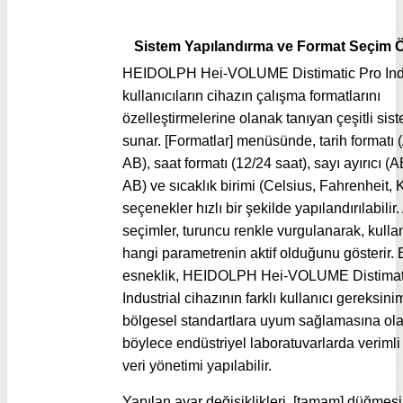
Sistem Yapılandırma ve Format Seçim Öz
HEIDOLPH Hei-VOLUME Distimatic Pro Indu
kullanıcıların cihazın çalışma formatlarını
özelleştirmelerine olanak tanıyan çeşitli sist
sunar. [Formatlar] menüsünde, tarih formatı
AB), saat formatı (12/24 saat), sayı ayırıcı 
AB) ve sıcaklık birimi (Celsius, Fahrenheit, K
seçenekler hızlı bir şekilde yapılandırılabilir. 
seçimler, turuncu renkle vurgulanarak, kullan
hangi parametrenin aktif olduğunu gösterir. 
esneklik, HEIDOLPH Hei-VOLUME Distimat
Industrial cihazının farklı kullanıcı gereksini
bölgesel standartlara uyum sağlamasına olan
böylece endüstriyel laboratuvarlarda verimli
veri yönetimi yapılabilir.
Yapılan ayar değişiklikleri, [tamam] düğmes