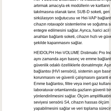
artırmak amacıyla ek modüllerin ve kartların
takılmasına olanak tanır. SUB-D soketi, geri
sirkülasyon soğutucusu ve Hei-VAP bağlantı 
cihazın rotavapör sistemlerine ve soğutma s
entegre edilmesini sağlar. Ayrıca, harici aci
anahtarı bağlantı soketi, cihazın hızlı ve güve
şekilde kapanmasını sağlar.
HEIDOLPH Hei-VOLUME Distimatic Pro Indu
aynı zamanda aşırı basınç ve emme bağlantıl
güvenlik odaklı özelliklerle donatılmıştır. Aşı
bağlantısı (HVI sensörü), sistemin aşırı bası
korunmasını ve güvenli çalışmasını garanti e
Emme bağlantısı, filtre veya inert gaz kullan
laboratuvar ortamlarında gazların güvenli bir
yönlendirilmesini sağlar. Ölçüm amplifikatör
seviyesi sensörü S4, cihazın hassas ölçüm
yapabilmesini sağlar ve veri toplama sürecini i