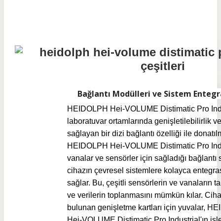
Bağlantı Modülleri ve Sistem Enteg
HEIDOLPH Hei-VOLUME Distimatic Pro Indu
laboratuvar ortamlarında genişletilebilirlik v
sağlayan bir dizi bağlantı özelliği ile donatılm
HEIDOLPH Hei-VOLUME Distimatic Pro Indus
vanalar ve sensörler için sağladığı bağlantı s
cihazın çevresel sistemlere kolayca entegr
sağlar. Bu, çeşitli sensörlerin ve vanaların t
ve verilerin toplanmasını mümkün kılar. Cih
bulunan genişletme kartları için yuvalar, 
Hei-VOLUME Distimatic Pro Industrial'ın işle