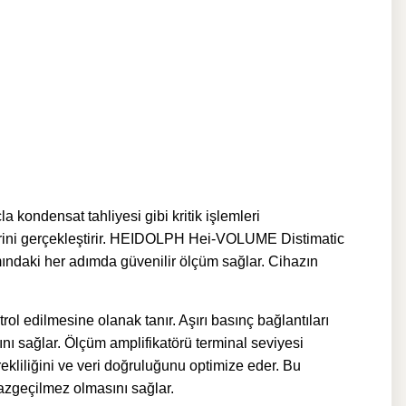
kondensat tahliyesi gibi kritik işlemleri
mlerini gerçekleştirir. HEIDOLPH Hei-VOLUME Distimatic
tamındaki her adımda güvenilir ölçüm sağlar. Cihazın
l edilmesine olanak tanır. Aşırı basınç bağlantıları
ını sağlar. Ölçüm amplifikatörü terminal seviyesi
liliğini ve veri doğruluğunu optimize eder. Bu
vazgeçilmez olmasını sağlar.