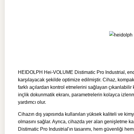
HEIDOLPH Hei-VOLUME Distimatic Pro Industrial, endüst
karşılayacak şekilde optimize edilmiştir. Cihaz, kompakt
farklı açılardan kontrol etmelerini sağlayan çıkarılabilir ko
inçlik dokunmatik ekranı, parametrelerin kolayca izlenm
yardımcı olur.
Cihazın dış yapısında kullanılan yüksek kaliteli ve k
olmasını sağlar. Ayrıca, cihazda yer alan genişletme k
Distimatic Pro Industrial'ın tasarımı, hem güvenliği hem 