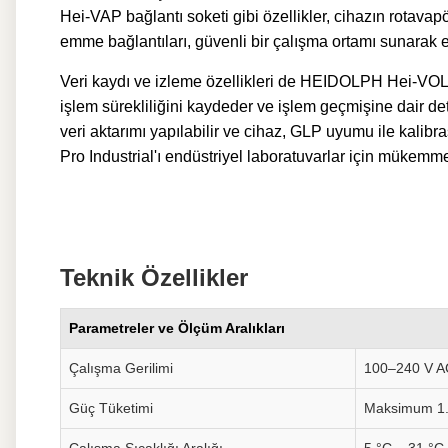
Hei-VAP bağlantı soketi gibi özellikler, cihazın rotavap
emme bağlantıları, güvenli bir çalışma ortamı sunarak 
Veri kaydı ve izleme özellikleri de HEIDOLPH Hei-VOLUM
işlem sürekliliğini kaydeder ve işlem geçmişine dair deta
veri aktarımı yapılabilir ve cihaz, GLP uyumu ile kalib
Pro Industrial'ı endüstriyel laboratuvarlar için mükemmel
Teknik Özellikler
Parametreler ve Ölçüm Aralıkları
Çalışma Gerilimi
100–240 V A
Güç Tüketimi
Maksimum 1