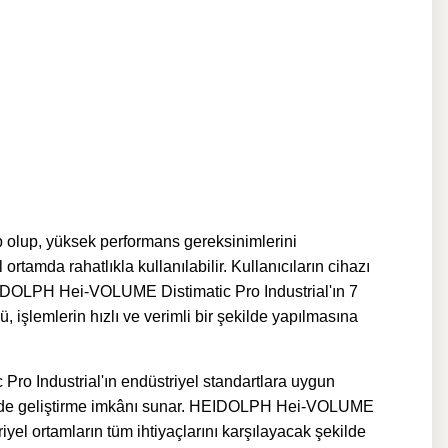
 olup, yüksek performans gereksinimlerini
rtamda rahatlıkla kullanılabilir. Kullanıcıların cihazı
DOLPH Hei-VOLUME Distimatic Pro Industrial'ın
7
 işlemlerin hızlı ve verimli bir şekilde yapılmasına
ro Industrial'ın endüstriyel standartlara uygun
ktiğinde geliştirme imkânı sunar. HEIDOLPH Hei-VOLUME
iyel ortamların tüm ihtiyaçlarını karşılayacak şekilde