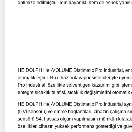
optimize edilmiştir. Hem dayanıklı hem de esnek yapısı, c
HEIDOLPH Hei-VOLUME Distimatic Pro Industrial, endüstr
otomatikleştirir. Bu cihaz, rotavapör sistemleriyle uy
Pro Industrial, özellikle solvent geri kazanımı gibi işl
entegre sıcaklık telafisi, sıcaklık değişimlerini otomati
HEIDOLPH Hei-VOLUME Distimatic Pro Industrial ayrıca, b
(HVI sensörü) ve emme bağlantıları, cihazın çalışma sır
sensörü S4, hassas ölçüm yapılmasını mümkün kılarak,
özellikler, cihazın yüksek performans gösterdiği ve güv