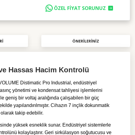
ÖZEL FİYAT SORUNUZ
RI
ÖNERILERINIZ
 ve Hassas Hacim Kontrolü
LUME Distimatic Pro Industrial
, endüstriyel
basınç yönetimi ve kondensat tahliyesi işlemlerini
 geniş bir voltaj aralığında çalışabilen bir güç
kilde yapılandırılmıştır. Cihazın 7 inçlik dokunmatik
olarak takip edebilir.
sinde yüksek esneklik sunar. Endüstriyel sistemlerle
ntrolünü kolaylaştırır. Geri sirkülasyon soğutucusu ve