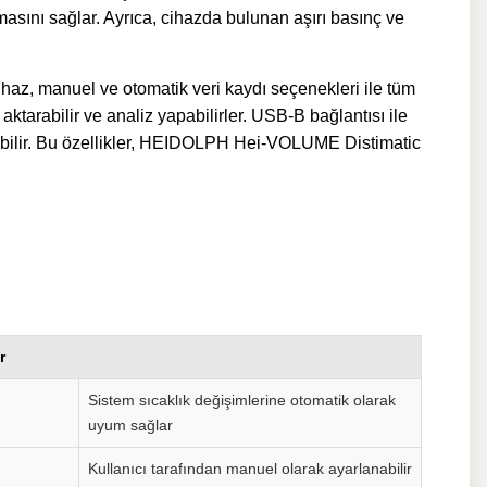
şmasını sağlar. Ayrıca, cihazda bulunan aşırı basınç ve
haz, manuel ve otomatik veri kaydı seçenekleri ile tüm
aktarabilir ve analiz yapabilirler. USB-B bağlantısı ile
layabilir. Bu özellikler, HEIDOLPH Hei-VOLUME Distimatic
r
Sistem sıcaklık değişimlerine otomatik olarak
uyum sağlar
Kullanıcı tarafından manuel olarak ayarlanabilir