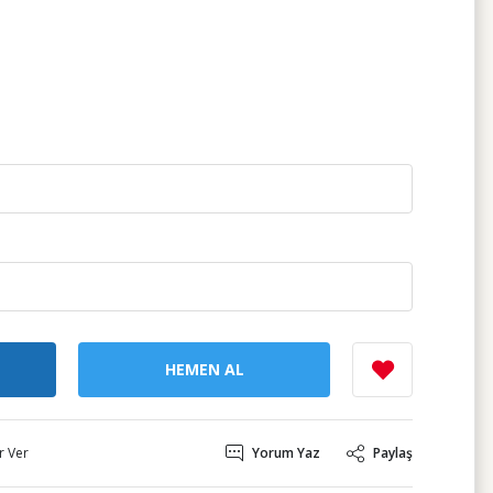
HEMEN AL
r Ver
Yorum Yaz
Paylaş