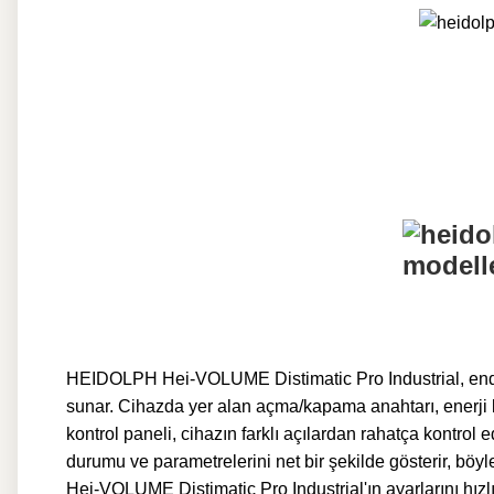
HEIDOLPH Hei-VOLUME Distimatic Pro Industrial, endüstr
sunar. Cihazda yer alan açma/kapama anahtarı, enerji 
kontrol paneli, cihazın farklı açılardan rahatça kontrol 
durumu ve parametrelerini net bir şekilde gösterir, böyl
Hei-VOLUME Distimatic Pro Industrial'ın
ayarlarını hızl