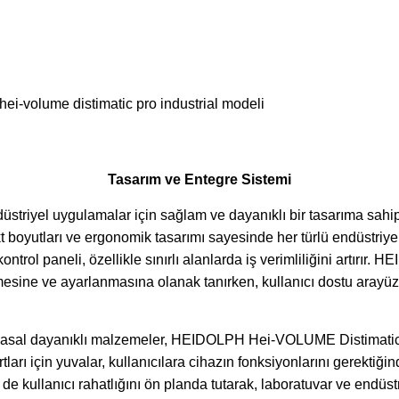
Tasarım ve Entegre Sistemi
riyel uygulamalar için sağlam ve dayanıklı bir tasarıma sahip
 boyutları ve ergonomik tasarımı sayesinde her türlü endüstriyel o
ntrol paneli, özellikle sınırlı alanlarda iş verimliliğini artırır.
HEI
esine ve ayarlanmasına olanak tanırken, kullanıcı dostu arayüzü,
imyasal dayanıklı malzemeler, HEIDOLPH Hei-VOLUME Distimatic P
artları için yuvalar, kullanıcılara cihazın fonksiyonlarını gere
de kullanıcı rahatlığını ön planda tutarak, laboratuvar ve endüstr