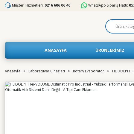
Müşteri Hizmetleri:
0216 606 06 46
WhatsApp Sipariş Hattı:
05
ANASAYFA
ÜRÜNLERİMİZ
Anasayfa
Laboratuvar Cihazları
Rotary Evaporatör
HEIDOLPH Hei