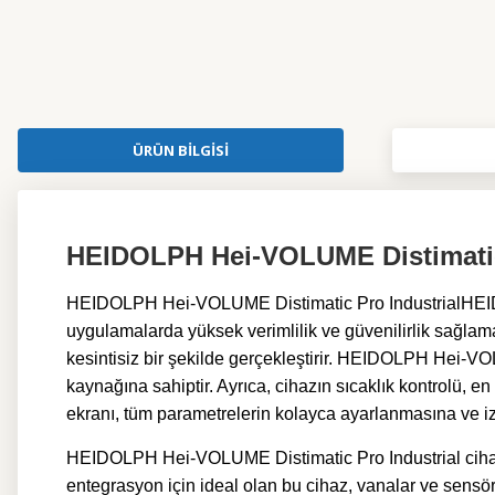
ÜRÜN BILGISI
HEIDOLPH Hei-VOLUME Distimatic 
HEIDOLPH Hei-VOLUME Distimatic Pro Industrial
HEI
uygulamalarda yüksek verimlilik ve güvenilirlik sağlamak
kesintisiz bir şekilde gerçekleştirir. HEIDOLPH Hei-VOL
kaynağına sahiptir. Ayrıca, cihazın sıcaklık kontrolü, e
ekranı, tüm parametrelerin kolayca ayarlanmasına ve izle
HEIDOLPH Hei-VOLUME Distimatic Pro Industrial cihazı, 
entegrasyon için ideal olan bu cihaz, vanalar ve sensörl