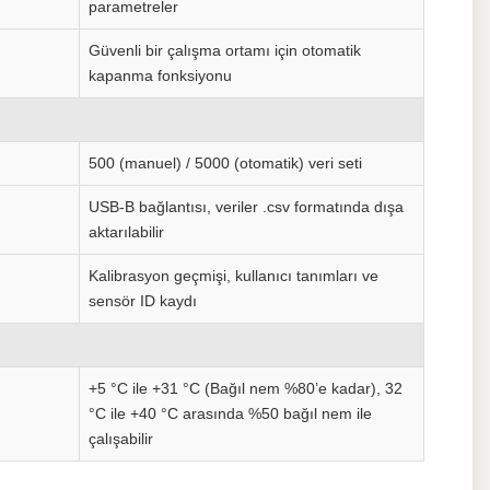
parametreler
Güvenli bir çalışma ortamı için otomatik
kapanma fonksiyonu
500 (manuel) / 5000 (otomatik) veri seti
USB-B bağlantısı, veriler .csv formatında dışa
aktarılabilir
Kalibrasyon geçmişi, kullanıcı tanımları ve
sensör ID kaydı
+5 °C ile +31 °C (Bağıl nem %80’e kadar), 32
°C ile +40 °C arasında %50 bağıl nem ile
çalışabilir