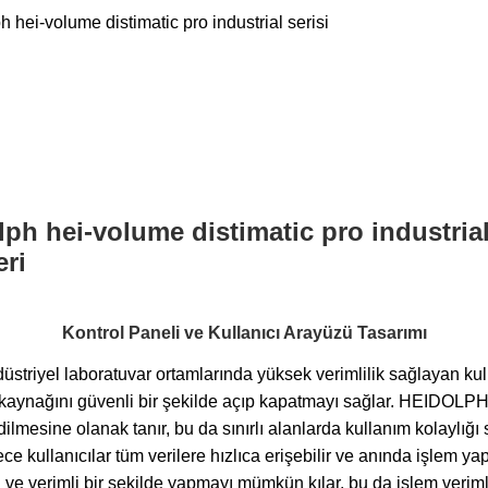
Kontrol Paneli ve Kullanıcı Arayüzü Tasarımı
iyel laboratuvar ortamlarında yüksek verimlilik sağlayan kullan
kaynağını güvenli bir şekilde açıp kapatmayı sağlar. HEIDOLPH H
edilmesine olanak tanır, bu da sınırlı alanlarda kullanım kolaylığ
ece kullanıcılar tüm verilere hızlıca erişebilir ve anında işlem y
ı ve verimli bir şekilde yapmayı mümkün kılar, bu da işlem verimlili