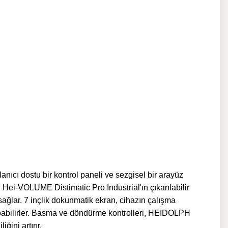
ıcı dostu bir kontrol paneli ve sezgisel bir arayüz
ei-VOLUME Distimatic Pro Industrial'ın çıkarılabilir
ı sağlar. 7 inçlik dokunmatik ekran, cihazın çalışma
apabilirler. Basma ve döndürme kontrolleri,
HEIDOLPH
ğini artırır.