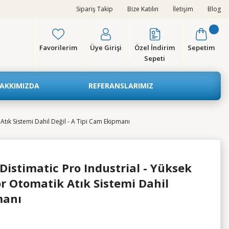
Sipariş Takip
Bize Katılın
İletişim
Blog
Favorilerim
Üye Girişi
Özel İndirim
Sepetim
Sepeti
AKKIMIZDA
REFERANSLARIMIZ
ık Sistemi Dahil Değil - A Tipi Cam Ekipmanı
stimatic Pro Industrial - Yüksek
r Otomatik Atık Sistemi Dahil
manı