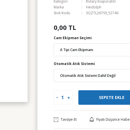
Kategori
Rotary Evaporatör
Marka
Heidolph
Stok Kodu
3QZTL267S9_52746
0,00 TL
Cam Ekipman Seçimi
Otomatik Atık Sistemi
SEPETE EKLE
Tavsiye Et
Fiyatı Düşünce Habe