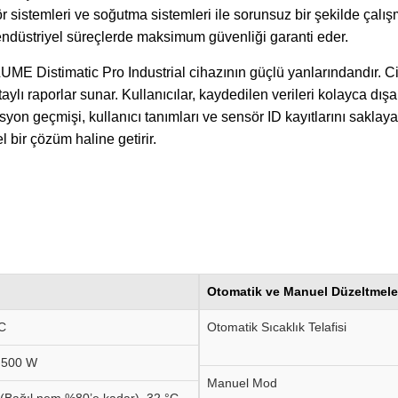
ör sistemleri ve soğutma sistemleri ile sorunsuz bir şekilde çalı
endüstriyel süreçlerde maksimum güvenliği garanti eder.
E Distimatic Pro Industrial cihazının güçlü yanlarındandır. Ci
ylı raporlar sunar. Kullanıcılar, kaydedilen verileri kolayca dışa 
rasyon geçmişi, kullanıcı tanımları ve sensör ID kayıtlarını sak
 bir çözüm haline getirir.
Otomatik ve Manuel Düzeltmele
C
Otomatik Sıcaklık Telafisi
.500 W
Manuel Mod