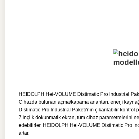
HEIDOLPH Hei-VOLUME Distimatic Pro Industrial Paketi, 
Cihazda bulunan açma/kapama anahtarı, enerji kaynağı
Distimatic Pro Industrial Paketi'nin çıkarılabilir kontrol
7 inçlik dokunmatik ekran, tüm cihaz parametrelerini net
edebilirler.
HEIDOLPH Hei-VOLUME Distimatic Pro Indus
artar.