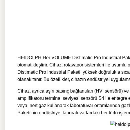
HEIDOLPH Hei-VOLUME Distimatic Pro Industrial Paketi, 
otomatikleştirir. Cihaz, rotavapör sistemleri ile uyum
Distimatic Pro Industrial Paketi, yüksek doğrulukla sıc
olanak tanır. Bu özellikler, cihazın endüstriyel uygula
Cihaz, ayrıca aşırı basınç bağlantıları (HVI sensörü) 
amplifikatörü terminal seviyesi sensörü S4 ile entegre e
veya inert gaz kullanarak laboratuvar ortamlarında gaz
Paketi'nin endüstriyel laboratuvarlardaki her türlü işl