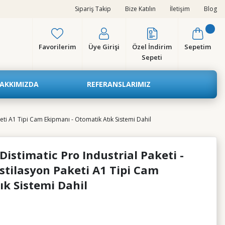
Sipariş Takip
Bize Katılın
İletişim
Blog
Favorilerim
Üye Girişi
Özel İndirim
Sepetim
Sepeti
AKKIMIZDA
REFERANSLARIMIZ
ti A1 Tipi Cam Ekipmanı - Otomatik Atık Sistemi Dahil
stimatic Pro Industrial Paketi -
stilasyon Paketi A1 Tipi Cam
ık Sistemi Dahil