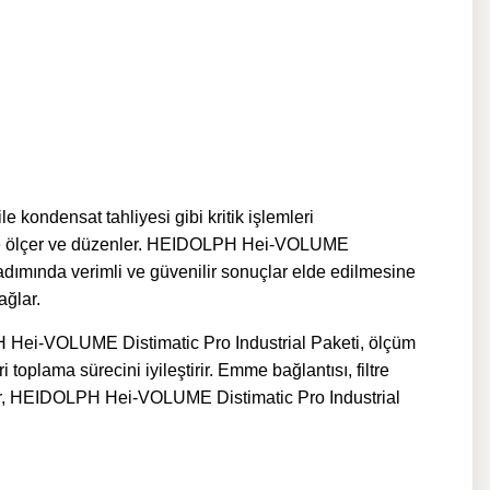
kondensat tahliyesi gibi kritik işlemleri
şekilde ölçer ve düzenler. HEIDOLPH Hei-VOLUME
 adımında verimli ve güvenilir sonuçlar elde edilmesine
ağlar.
LPH Hei-VOLUME Distimatic Pro Industrial Paketi, ölçüm
toplama sürecini iyileştirir. Emme bağlantısı, filtre
onlar, HEIDOLPH Hei-VOLUME Distimatic Pro Industrial