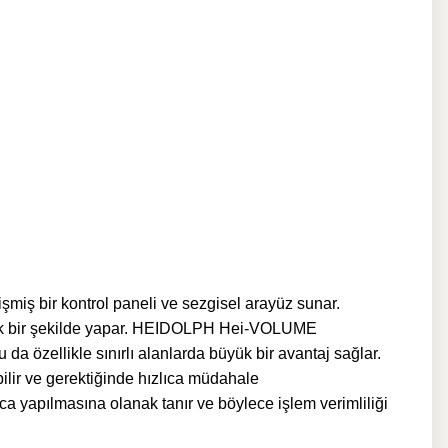
miş bir kontrol paneli ve sezgisel arayüz sunar.
atik bir şekilde yapar. HEIDOLPH Hei-VOLUME
u da özellikle sınırlı alanlarda büyük bir avantaj sağlar.
bilir ve gerektiğinde hızlıca müdahale
ca yapılmasına olanak tanır ve böylece işlem verimliliği