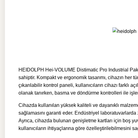
HEIDOLPH Hei-VOLUME Distimatic Pro Industrial Paketi,
sahiptir. Kompakt ve ergonomik tasarımı, cihazın her 
çıkarılabilir kontrol paneli, kullanıcıların cihazı farklı
olanak tanırken, basma ve döndürme kontrolleri ile işleml
Cihazda kullanılan yüksek kaliteli ve dayanıklı malz
sağlamasını garanti eder. Endüstriyel laboratuvarlarda
Ayrıca, cihazda bulunan genişletme kartları için boş y
kullanıcıların ihtiyaçlarına göre özelleştirilebilmesini 