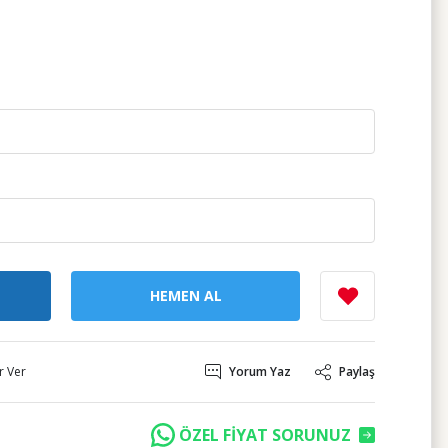
HEMEN AL
r Ver
Yorum Yaz
Paylaş
ÖZEL FİYAT SORUNUZ