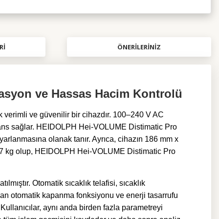
RI
ÖNERILERINIZ
lasyon ve Hassas Hacim Kontrolü
verimli ve güvenilir bir cihazdır. 100–240 V AC
formans sağlar. HEIDOLPH Hei-VOLUME Distimatic Pro
ayarlanmasına olanak tanır. Ayrıca, cihazın 186 mm x
17 kg olup,
HEIDOLPH Hei-VOLUME Distimatic Pro
ıştır. Otomatik sıcaklık telafisi, sıcaklık
yan otomatik kapanma fonksiyonu ve enerji tasarrufu
ullanıcılar, aynı anda birden fazla parametreyi