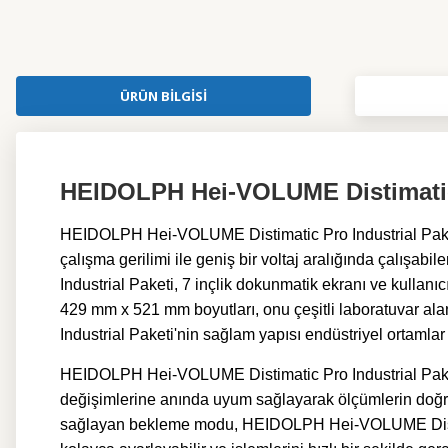
ÜRÜN BILGISI
HEIDOLPH Hei-VOLUME Distimatic P
HEIDOLPH Hei-VOLUME Distimatic Pro Industrial Paketi,
çalışma gerilimi ile geniş bir voltaj aralığında çalı
Industrial Paketi, 7 inçlik dokunmatik ekranı ve kullan
429 mm x 521 mm boyutları, onu çeşitli laboratuvar alanlar
Industrial Paketi'nin
sağlam yapısı endüstriyel ortamlar 
HEIDOLPH Hei-VOLUME Distimatic Pro Industrial Paketi, ot
değişimlerine anında uyum sağlayarak ölçümlerin doğru
sağlayan bekleme modu, HEIDOLPH Hei-VOLUME Distimatic 