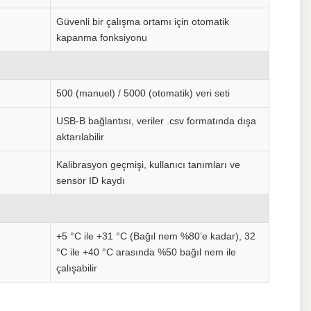
Güvenli bir çalışma ortamı için otomatik
kapanma fonksiyonu
500 (manuel) / 5000 (otomatik) veri seti
USB-B bağlantısı, veriler .csv formatında dışa
aktarılabilir
Kalibrasyon geçmişi, kullanıcı tanımları ve
sensör ID kaydı
+5 °C ile +31 °C (Bağıl nem %80’e kadar), 32
°C ile +40 °C arasında %50 bağıl nem ile
çalışabilir