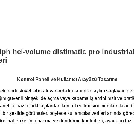
Kontrol Paneli ve Kullanıcı Arayüzü Tasarımı
endüstriyel laboratuvarlarda kullanım kolaylığı sağlayan geliş
nı güvenli bir şekilde açma veya kapama işlemini hızlı ve pr
 paneli, cihazın farklı açılardan kontrol edilmesini mümkün kılar, b
 bir şekilde görüntüler, böylece kullanıcılar verileri anında göre
trial Paketi'nin b
asma ve döndürme kontrolleri, ayarların hızlı