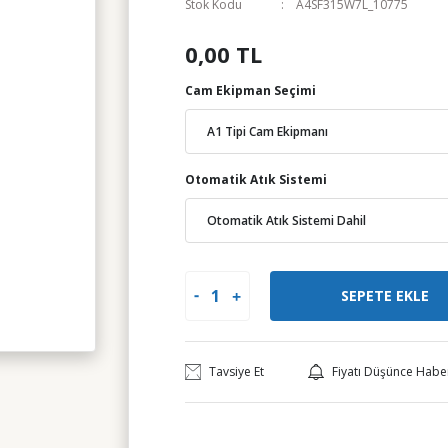
Stok Kodu
A4SF315W7L_10775
0,00 TL
Cam Ekipman Seçimi
Otomatik Atık Sistemi
SEPETE EKLE
Tavsiye Et
Fiyatı Düşünce Habe