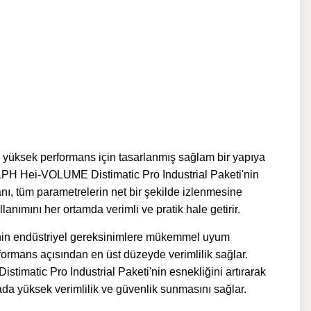
 yüksek performans için tasarlanmış sağlam bir yapıya
OLPH Hei-VOLUME Distimatic Pro Industrial Paketi'nin
kranı, tüm parametrelerin net bir şekilde izlenmesine
lanımını her ortamda verimli ve pratik hale getirir.
'nin endüstriyel gereksinimlere mükemmel uyum
ormans açısından en üst düzeyde verimlilik sağlar.
imatic Pro Industrial Paketi'nin esnekliğini artırarak
amada yüksek verimlilik ve güvenlik sunmasını sağlar.