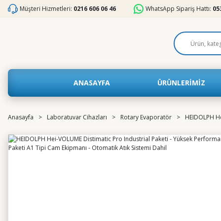
Müşteri Hizmetleri:
0216 606 06 46
WhatsApp Sipariş Hattı:
05
ANASAYFA
ÜRÜNLERİMİZ
Anasayfa
Laboratuvar Cihazları
Rotary Evaporatör
HEIDOLPH Hei