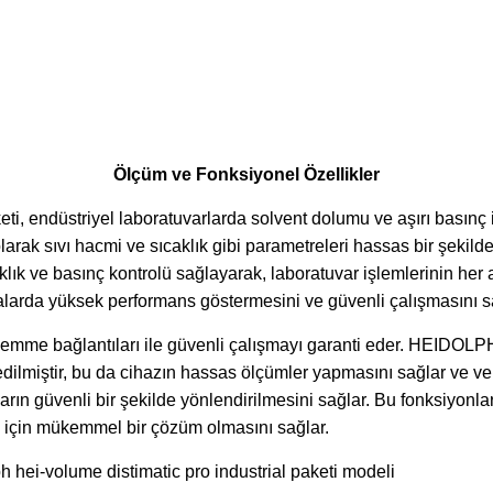
Ölçüm ve Fonksiyonel Özellikler
endüstriyel laboratuvarlarda solvent dolumu ve aşırı basınç ile 
lu olarak sıvı hacmi ve sıcaklık gibi parametreleri hassas bir 
aklık ve basınç kontrolü sağlayarak, laboratuvar işlemlerinin her
malarda yüksek performans göstermesini ve güvenli çalışmasını s
ve emme bağlantıları ile güvenli çalışmayı garanti eder. HEIDO
dilmiştir, bu da cihazın hassas ölçümler yapmasını sağlar ve veri 
ların güvenli bir şekilde yönlendirilmesini sağlar. Bu fonksiy
em için mükemmel bir çözüm olmasını sağlar.