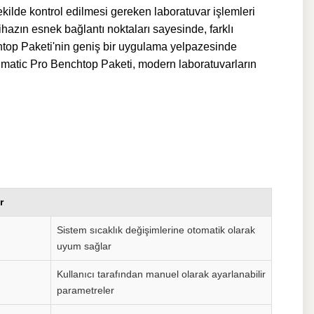
ilde kontrol edilmesi gereken laboratuvar işlemleri
cihazın esnek bağlantı noktaları sayesinde, farklı
htop Paketi'nin geniş bir uygulama yelpazesinde
atic Pro Benchtop Paketi
, modern laboratuvarların
r
Sistem sıcaklık değişimlerine otomatik olarak
uyum sağlar
Kullanıcı tarafından manuel olarak ayarlanabilir
parametreler