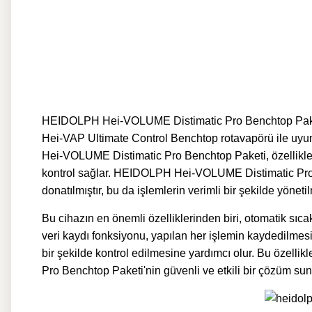
HEIDOLPH Hei-VOLUME Distimatic Pro Benchtop Paketi,
Hei-VAP Ultimate Control Benchtop rotavapörü ile uyum
Hei-VOLUME Distimatic Pro Benchtop Paketi, özellikle a
kontrol sağlar. HEIDOLPH Hei-VOLUME Distimatic Pro Be
donatılmıştır, bu da işlemlerin verimli bir şekilde yöneti
Bu cihazın en önemli özelliklerinden biri, otomatik sı
veri kaydı fonksiyonu, yapılan her işlemin kaydedilmesini
bir şekilde kontrol edilmesine yardımcı olur. Bu özell
Pro Benchtop Paketi'nin güvenli ve etkili bir çözüm su