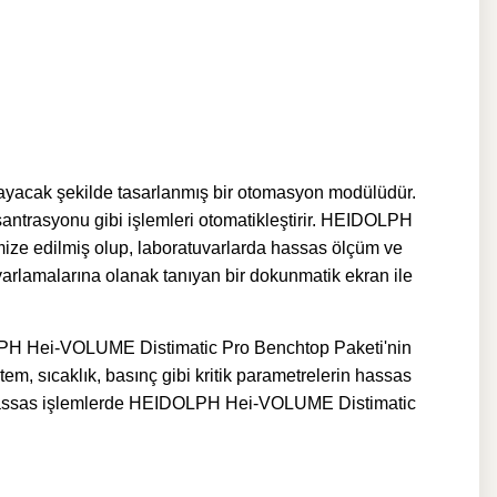
ayacak şekilde tasarlanmış bir otomasyon modülüdür.
antrasyonu gibi işlemleri otomatikleştirir. HEIDOLPH
imize edilmiş olup, laboratuvarlarda hassas ölçüm ve
arlamalarına olanak tanıyan bir dokunmatik ekran ile
IDOLPH Hei-VOLUME Distimatic Pro Benchtop Paketi'nin
stem, sıcaklık, basınç gibi kritik parametrelerin hassas
gibi hassas işlemlerde HEIDOLPH Hei-VOLUME Distimatic