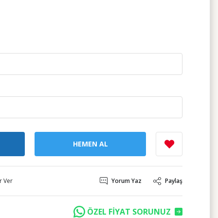
HEMEN AL
r Ver
Yorum Yaz
Paylaş
ÖZEL FİYAT SORUNUZ