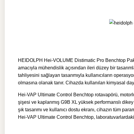
HEIDOLPH Hei-VOLUME Distimatic Pro Benchtop Paketi 
amacıyla mühendislik açısından ileri düzey bir tasarı
tahliyesini sağlayan tasarımıyla kullanıcıların operasyo
olmasına olanak tanır. Cihazda kullanılan kimyasal daya
Hei-VAP Ultimate Control Benchtop rotavapörü, motorlu 
şişesi ve kaplanmış G9B XL yüksek performanslı dikey 
şık tasarımı ve kullanıcı dostu ekranı, cihazın tüm 
Hei-VAP Ultimate Control Benchtop, laboratuvarlardaki 