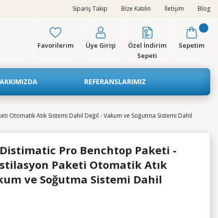
Sipariş Takip
Bize Katılın
İletişim
Blog
Favorilerim
Üye Girişi
Özel İndirim
Sepetim
Sepeti
AKKIMIZDA
REFERANSLARIMIZ
ti Otomatik Atık Sistemi Dahil Değil - Vakum ve Soğutma Sistemi Dahil
istimatic Pro Benchtop Paketi -
stilasyon Paketi Otomatik Atık
Vakum ve Soğutma Sistemi Dahil