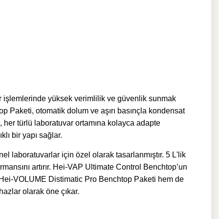
işlemlerinde yüksek verimlilik ve güvenlik sunmak
p Paketi, otomatik dolum ve aşırı basınçla kondensat
i, her türlü laboratuvar ortamına kolayca adapte
lı bir yapı sağlar.
aboratuvarlar için özel olarak tasarlanmıştır. 5 L'lik
rmansını artırır. Hei-VAP Ultimate Control Benchtop’un
PH Hei-VOLUME Distimatic Pro Benchtop Paketi hem de
azlar olarak öne çıkar.