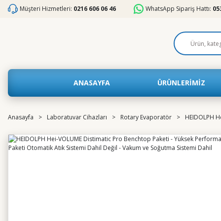
Müşteri Hizmetleri:
0216 606 06 46
WhatsApp Sipariş Hattı:
05
ANASAYFA
ÜRÜNLERİMİZ
Anasayfa
Laboratuvar Cihazları
Rotary Evaporatör
HEIDOLPH Hei