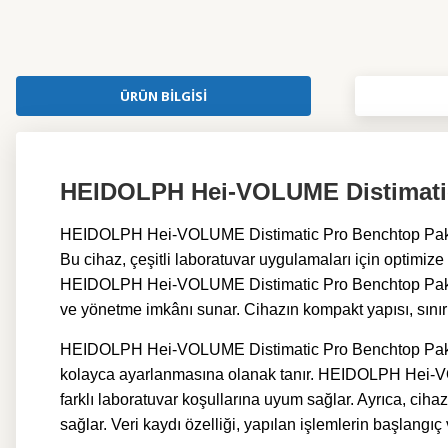
ÜRÜN BILGISI
HEIDOLPH Hei-VOLUME Distimatic 
HEIDOLPH Hei-VOLUME Distimatic Pro Benchtop Paketi, l
Bu cihaz, çeşitli laboratuvar uygulamaları için optimize 
HEIDOLPH Hei-VOLUME Distimatic Pro Benchtop Paketi, en
ve yönetme imkânı sunar. Cihazın kompakt yapısı, sınırl
HEIDOLPH Hei-VOLUME Distimatic Pro Benchtop Pake
kolayca ayarlanmasına olanak tanır. HEIDOLPH Hei-VOLU
farklı laboratuvar koşullarına uyum sağlar. Ayrıca, ciha
sağlar. Veri kaydı özelliği, yapılan işlemlerin başlangıç 