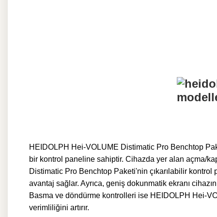
HEIDOLPH Hei-VOLUME Distimatic Pro Benchtop Paketi, la
bir kontrol paneline sahiptir. Cihazda yer alan açma/
Distimatic Pro Benchtop Paketi'nin çıkarılabilir kontrol p
avantaj sağlar. Ayrıca, geniş dokunmatik ekranı cihazın 
Basma ve döndürme kontrolleri ise HEIDOLPH Hei-VOLUM
verimliliğini artırır.