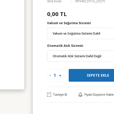
Stok Kodu
NPX45LQTCG_23275
0,00 TL
Vakum ve Soğutma Sistemi
Otomatik Atık Sistemi
SEPETE EKLE
Tavsiye Et
Fiyatı Düşünce Habe