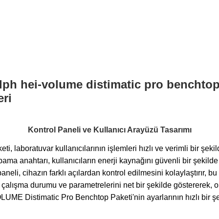
Kontrol Paneli ve Kullanıcı Arayüzü Tasarımı
boratuvar kullanıcılarının işlemleri hızlı ve verimli bir şekil
kapama anahtarı, kullanıcıların enerji kaynağını güvenli bir ş
aneli, cihazın farklı açılardan kontrol edilmesini kolaylaştırır, bu 
çalışma durumu ve parametrelerini net bir şekilde göstererek, op
E Distimatic Pro Benchtop Paketi'nin ayarlarının hızlı bir şek