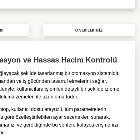
RI
ÖNERILERINIZ
lasyon ve Hassas Hacim Kontrolü
layacak şekilde tasarlanmış bir otomasyon sistemidir.
zamandan ve iş gücünden tasarruf etmelerini sağlar.
le, kullanıcılara işlemleri detaylı bir şekilde izleme
teli malzemeleri ile uzun ömürlüdür.
top,
kullanıcı dostu arayüzü, tüm parametrelerin
göre özelleştirilebilen ayar seçenekleri sunarak,
lamanızı ve gerektiğinde bu verilere kolayca erişmenizi
ır.