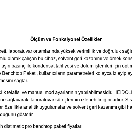
Ölçüm ve Fonksiyonel Özellikler
 laboratuvar ortamlarında yüksek verimlilik ve doğruluk sağl
lu olarak çalışan bu cihaz, solvent geri kazanımı ve örnek kons
şırı basınç ile kondensat tahliyesi ve dolum işlemleri için opt
nchtop Paketi, kullanıcıların parametreleri kolayca izleyip ay
lmesini sağlar.
caklık telafisi ve manuel mod ayarlarının yapılabilmesidir. HE
 sağlayarak, laboratuvar süreçlerinin izlenebilirliğini artırır. Si
ikler, özellikle analitik uygulamalar ve solvent geri kazanımı 
nduğunu gösterir.