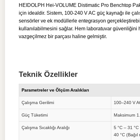
HEIDOLPH Hei-VOLUME Distimatic Pro Benchtop Paketi, ö
için idealdir. Sistem, 100-240 V AC güç kaynağı ile çalış
sensörler ve ek modüllerle entegrasyon gerçekleştire
kullanılabilmesini sağlar. Hem laboratuvar güvenliğini h
vazgeçilmez bir parçası haline gelmiştir.
Teknik Özellikler
Parametreler ve Ölçüm Aralıkları
Çalışma Gerilimi
100–240 V A
Güç Tüketimi
Maksimum 1
Çalışma Sıcaklığı Aralığı
5 °C – 31 °C
40 °C (Bağıl