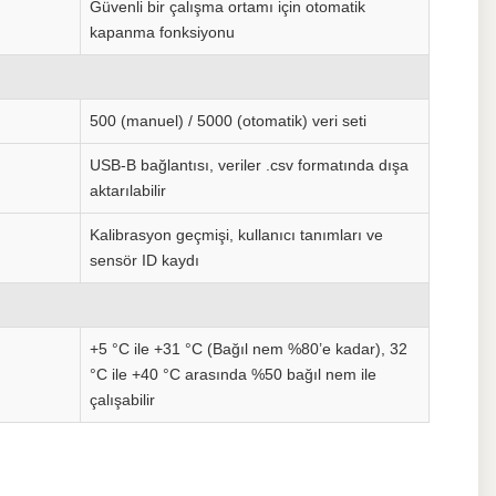
Güvenli bir çalışma ortamı için otomatik
kapanma fonksiyonu
500 (manuel) / 5000 (otomatik) veri seti
USB-B bağlantısı, veriler .csv formatında dışa
aktarılabilir
Kalibrasyon geçmişi, kullanıcı tanımları ve
sensör ID kaydı
+5 °C ile +31 °C (Bağıl nem %80’e kadar), 32
°C ile +40 °C arasında %50 bağıl nem ile
çalışabilir