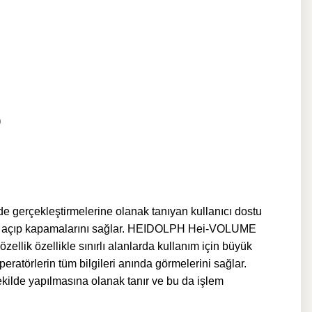
de gerçekleştirmelerine olanak tanıyan kullanıcı dostu
ekilde açıp kapamalarını sağlar. HEIDOLPH Hei-VOLUME
özellik özellikle sınırlı alanlarda kullanım için büyük
eratörlerin tüm bilgileri anında görmelerini sağlar.
ilde yapılmasına olanak tanır ve bu da işlem