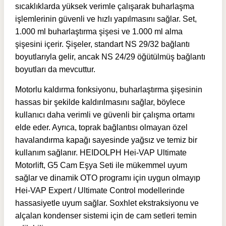
sıcaklıklarda yüksek verimle çalışarak buharlaşma
işlemlerinin güvenli ve hızlı yapılmasını sağlar. Set,
1.000 ml buharlaştırma şişesi ve 1.000 ml alma
şişesini içerir. Şişeler, standart NS 29/32 bağlantı
boyutlarıyla gelir, ancak NS 24/29 öğütülmüş bağlantı
boyutları da mevcuttur.
Motorlu kaldırma fonksiyonu, buharlaştırma şişesinin
hassas bir şekilde kaldırılmasını sağlar, böylece
kullanıcı daha verimli ve güvenli bir çalışma ortamı
elde eder. Ayrıca, toprak bağlantısı olmayan özel
havalandırma kapağı sayesinde yağsız ve temiz bir
kullanım sağlanır. HEIDOLPH Hei-VAP Ultimate
Motorlift, G5 Cam Eşya Seti ile mükemmel uyum
sağlar ve dinamik OTO programı için uygun olmayıp
Hei-VAP Expert / Ultimate Control modellerinde
hassasiyetle uyum sağlar. Soxhlet ekstraksiyonu ve
alçalan kondenser sistemi için de cam setleri temin