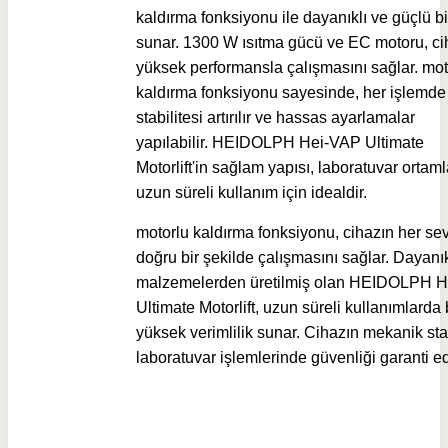
kaldırma fonksiyonu ile dayanıklı ve güçlü bi
sunar. 1300 W ısıtma gücü ve EC motoru, ci
yüksek performansla çalışmasını sağlar. mot
kaldırma fonksiyonu sayesinde, her işlemde
stabilitesi artırılır ve hassas ayarlamalar
yapılabilir.
HEIDOLPH Hei-VAP Ultimate
Motorlift'in
sağlam yapısı, laboratuvar ortaml
uzun süreli kullanım için idealdir.
motorlu kaldırma fonksiyonu, cihazın her se
doğru bir şekilde çalışmasını sağlar. Dayanık
malzemelerden üretilmiş olan HEIDOLPH 
Ultimate Motorlift, uzun süreli kullanımlarda 
yüksek verimlilik sunar. Cihazın mekanik stab
laboratuvar işlemlerinde güvenliği garanti ed