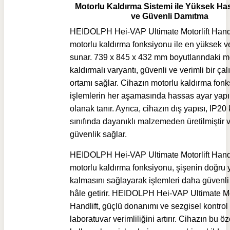
Motorlu Kaldırma Sistemi ile Yüksek Has
ve Güvenli Damıtma
HEIDOLPH Hei-VAP Ultimate Motorlift Handl
motorlu kaldırma fonksiyonu ile en yüksek ve
sunar. 739 x 845 x 432 mm boyutlarındaki m
kaldırmalı varyantı, güvenli ve verimli bir ça
ortamı sağlar. Cihazın motorlu kaldırma fonk
işlemlerin her aşamasında hassas ayar yap
olanak tanır. Ayrıca, cihazın dış yapısı, IP2
sınıfında dayanıklı malzemeden üretilmiştir
güvenlik sağlar.
HEIDOLPH Hei-VAP Ultimate Motorlift Handli
motorlu kaldırma fonksiyonu, şişenin doğru 
kalmasını sağlayarak işlemleri daha güvenli 
hâle getirir. HEIDOLPH Hei-VAP Ultimate Mot
Handlift, güçlü donanımı ve sezgisel kontrol 
laboratuvar verimliliğini artırır. Cihazın bu öze