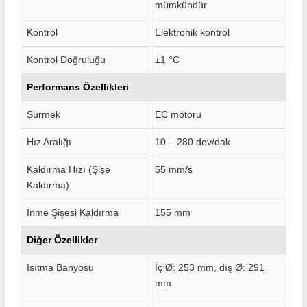
mümkündür
Kontrol
Elektronik kontrol
Kontrol Doğruluğu
±1 °C
Performans Özellikleri
Sürmek
EC motoru
Hız Aralığı
10 – 280 dev/dak
Kaldırma Hızı (Şişe
55 mm/s
Kaldırma)
İnme Şişesi Kaldırma
155 mm
Diğer Özellikler
Isıtma Banyosu
İç Ø: 253 mm, dış Ø: 291
mm