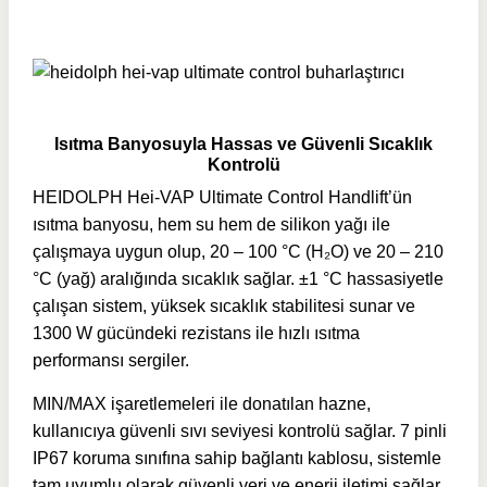
Isıtma Banyosuyla Hassas ve Güvenli Sıcaklık
Kontrolü
HEIDOLPH Hei-VAP Ultimate Control Handlift’ün
ısıtma banyosu, hem su hem de silikon yağı ile
çalışmaya uygun olup, 20 – 100 °C (H₂O) ve 20 – 210
°C (yağ) aralığında sıcaklık sağlar. ±1 °C hassasiyetle
çalışan sistem, yüksek sıcaklık stabilitesi sunar ve
1300 W gücündeki rezistans ile hızlı ısıtma
performansı sergiler.
MIN/MAX işaretlemeleri ile donatılan hazne,
kullanıcıya güvenli sıvı seviyesi kontrolü sağlar. 7 pinli
IP67 koruma sınıfına sahip bağlantı kablosu, sistemle
tam uyumlu olarak güvenli veri ve enerji iletimi sağlar.