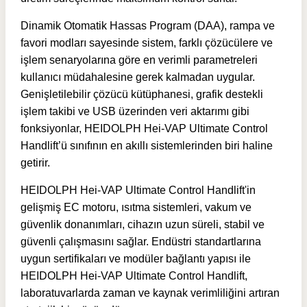
Dinamik Otomatik Hassas Program (DAA), rampa ve
favori modları sayesinde sistem, farklı çözücülere ve
işlem senaryolarına göre en verimli parametreleri
kullanıcı müdahalesine gerek kalmadan uygular.
Genişletilebilir çözücü kütüphanesi, grafik destekli
işlem takibi ve USB üzerinden veri aktarımı gibi
fonksiyonlar, HEIDOLPH Hei-VAP Ultimate Control
Handlift’ü sınıfının en akıllı sistemlerinden biri haline
getirir.
HEIDOLPH Hei-VAP Ultimate Control Handlift'in
gelişmiş EC motoru, ısıtma sistemleri, vakum ve
güvenlik donanımları, cihazın uzun süreli, stabil ve
güvenli çalışmasını sağlar. Endüstri standartlarına
uygun sertifikaları ve modüler bağlantı yapısı ile
HEIDOLPH Hei-VAP Ultimate Control Handlift,
laboratuvarlarda zaman ve kaynak verimliliğini artıran