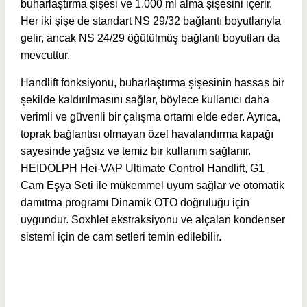
buharlaştırma şişesi ve 1.000 ml alma şişesini içerir.
Her iki şişe de standart NS 29/32 bağlantı boyutlarıyla
gelir, ancak NS 24/29 öğütülmüş bağlantı boyutları da
mevcuttur.
Handlift fonksiyonu, buharlaştırma şişesinin hassas bir
şekilde kaldırılmasını sağlar, böylece kullanıcı daha
verimli ve güvenli bir çalışma ortamı elde eder. Ayrıca,
toprak bağlantısı olmayan özel havalandırma kapağı
sayesinde yağsız ve temiz bir kullanım sağlanır.
HEIDOLPH Hei-VAP Ultimate Control Handlift, G1
Cam Eşya Seti ile mükemmel uyum sağlar ve otomatik
damıtma programı Dinamik OTO doğruluğu için
uygundur. Soxhlet ekstraksiyonu ve alçalan kondenser
sistemi için de cam setleri temin edilebilir.