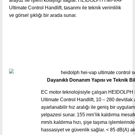
arayüz ile işlem kolaylığı sağlar. HEIDOLPH Hei-VAP
Ultimate Control Handlift, tasarımı ile teknik verimlilik
ve görsel şıklığı bir arada sunar.
Dayanıklı Donanım Yapısı ve Teknik Bi
EC motor teknolojisiyle çalışan HEIDOLPH
Ultimate Control Handlift, 10 – 280 dev/dak
ayarlanabilir hız aralığı ile geniş bir uygula
yelpazesi sunar. 155 mm’lik kaldırma mesaf
mm/s kaldırma hızı, şişe taşıma işlemlerinde
hassasiyet ve güvenlik sağlar. < 85 dB(A) ak