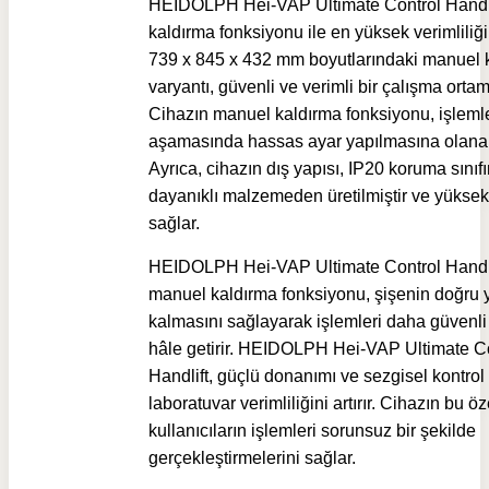
HEIDOLPH Hei-VAP Ultimate Control Handli
kaldırma fonksiyonu ile en yüksek verimliliği
739 x 845 x 432 mm boyutlarındaki manuel k
varyantı, güvenli ve verimli bir çalışma ortam
Cihazın manuel kaldırma fonksiyonu, işlemle
aşamasında hassas ayar yapılmasına olanak
Ayrıca, cihazın dış yapısı, IP20 koruma sınıf
dayanıklı malzemeden üretilmiştir ve yüksek
sağlar.
HEIDOLPH Hei-VAP Ultimate Control Handli
manuel kaldırma fonksiyonu, şişenin doğru 
kalmasını sağlayarak işlemleri daha güvenli 
hâle getirir. HEIDOLPH Hei-VAP Ultimate C
Handlift, güçlü donanımı ve sezgisel kontrol 
laboratuvar verimliliğini artırır. Cihazın bu öze
kullanıcıların işlemleri sorunsuz bir şekilde
gerçekleştirmelerini sağlar.