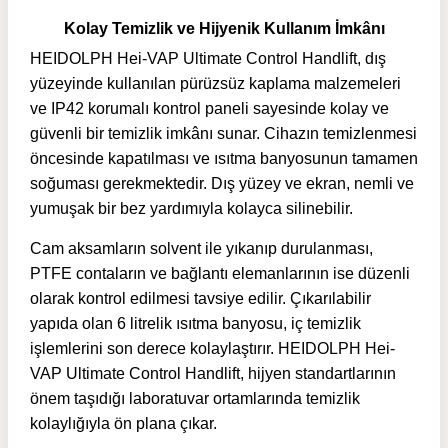
Kolay Temizlik ve Hijyenik Kullanım İmkânı
HEIDOLPH Hei-VAP Ultimate Control Handlift, dış
yüzeyinde kullanılan pürüzsüz kaplama malzemeleri
ve IP42 korumalı kontrol paneli sayesinde kolay ve
güvenli bir temizlik imkânı sunar. Cihazın temizlenmesi
öncesinde kapatılması ve ısıtma banyosunun tamamen
soğuması gerekmektedir. Dış yüzey ve ekran, nemli ve
yumuşak bir bez yardımıyla kolayca silinebilir.
Cam aksamların solvent ile yıkanıp durulanması,
PTFE contaların ve bağlantı elemanlarının ise düzenli
olarak kontrol edilmesi tavsiye edilir. Çıkarılabilir
yapıda olan 6 litrelik ısıtma banyosu, iç temizlik
işlemlerini son derece kolaylaştırır. HEIDOLPH Hei-
VAP Ultimate Control Handlift, hijyen standartlarının
önem taşıdığı laboratuvar ortamlarında temizlik
kolaylığıyla ön plana çıkar.