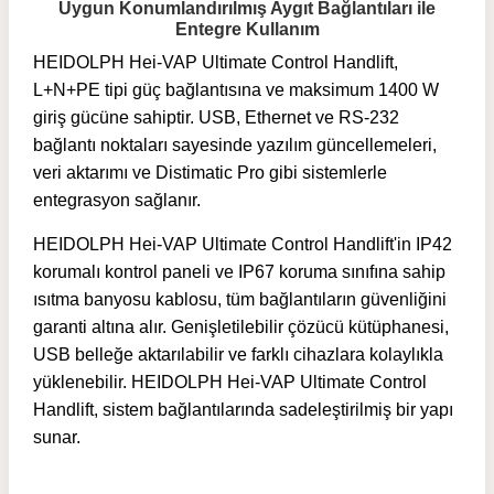
Uygun Konumlandırılmış Aygıt Bağlantıları ile
Entegre Kullanım
HEIDOLPH Hei-VAP Ultimate Control Handlift
,
L+N+PE tipi güç bağlantısına ve maksimum 1400 W
giriş gücüne sahiptir. USB, Ethernet ve RS-232
bağlantı noktaları sayesinde yazılım güncellemeleri,
veri aktarımı ve Distimatic Pro gibi sistemlerle
entegrasyon sağlanır.
HEIDOLPH Hei-VAP Ultimate Control Handlift'in
IP42
korumalı kontrol paneli ve IP67 koruma sınıfına sahip
ısıtma banyosu kablosu, tüm bağlantıların güvenliğini
garanti altına alır. Genişletilebilir çözücü kütüphanesi,
USB belleğe aktarılabilir ve farklı cihazlara kolaylıkla
yüklenebilir. HEIDOLPH Hei-VAP Ultimate Control
Handlift, sistem bağlantılarında sadeleştirilmiş bir yapı
sunar.