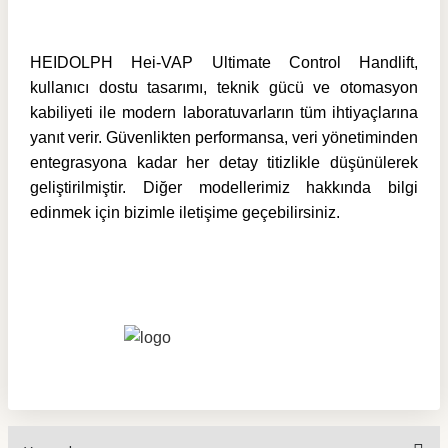
HEIDOLPH Hei-VAP Ultimate Control Handlift,
kullanıcı dostu tasarımı, teknik gücü ve otomasyon
kabiliyeti ile modern laboratuvarların tüm ihtiyaçlarına
yanıt verir. Güvenlikten performansa, veri yönetiminden
entegrasyona kadar her detay titizlikle düşünülerek
geliştirilmiştir. Diğer modellerimiz hakkında bilgi
edinmek için bizimle iletişime geçebilirsiniz.