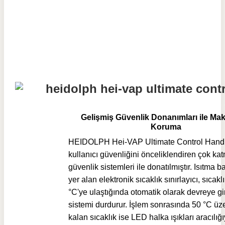
Gelişmiş Güvenlik Donanımları ile M
Koruma
HEIDOLPH Hei-VAP Ultimate Control Handli
kullanıcı güvenliğini önceliklendiren çok ka
güvenlik sistemleri ile donatılmıştır. Isıtma
yer alan elektronik sıcaklık sınırlayıcı, sıcakl
°C'ye ulaştığında otomatik olarak devreye gi
sistemi durdurur. İşlem sonrasında 50 °C üz
kalan sıcaklık ise LED halka ışıkları aracılığı