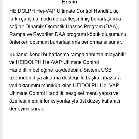
Erişim
HEIDOLPH Hei-VAP Ultimate Control Handlift, üç
farklı çalışma modu ile özelleştirilmiş buharlaştırma
sağlar: Dinamik Otomatik Hassas Program (DAA),
Rampa ve Favoriler. DAA programı köpük oluşumunu
önlerken optimum buharlaştırma performansı sunar.
Kullanıcı kendi buharlaşma rampalarını tanımlayabilir
ve HEIDOLPH Hei-VAP Ultimate Control
Handlift'in belleğine kaydedebilir. Sistem, USB
üzerinden dışa aktarma desteği ile başka cihazlara
veri aktarımını mümkün kılar. HEIDOLPH Hei-VAP
Ultimate Control Handlift, sezgisel menü yapısı ve
özelleştirilebilir fonksiyonlarıyla üst düzey kullanıcı
deneyimi sunar.