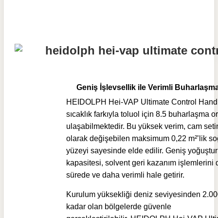
Geniş İşlevsellik ile Verimli Buharlaşm
HEIDOLPH Hei-VAP Ultimate Control Handli
sıcaklık farkıyla toluol için 8.5 buharlaşma o
ulaşabilmektedir. Bu yüksek verim, cam seti
olarak değişebilen maksimum 0,22 m²’lik s
yüzeyi sayesinde elde edilir. Geniş yoğuştu
kapasitesi, solvent geri kazanım işlemlerini
sürede ve daha verimli hale getirir.
Kurulum yüksekliği deniz seviyesinden 2.0
kadar olan bölgelerde güvenle