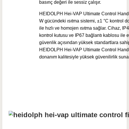
basınç değeri ile sessiz çalışır.
HEIDOLPH Hei-VAP Ultimate Control Handli
W gücündeki ısıtma sistemi, ±1 °C kontrol d
ile hızlı ve homojen ısıtma sağlar. Cihaz, IP42
kontrol kutusu ve IP67 bağlantı kablosu ile e
güvenlik açısından yüksek standartlara sahip
HEIDOLPH Hei-VAP Ultimate Control Handli
donanım kalitesiyle yüksek güvenilirlik suna