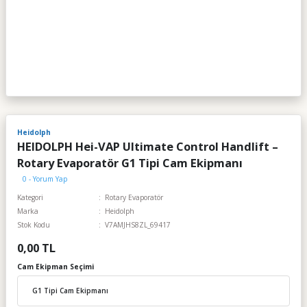
Heidolph
HEIDOLPH Hei-VAP Ultimate Control Handlift –
Rotary Evaporatör G1 Tipi Cam Ekipmanı
0 - Yorum Yap
Kategori
Rotary Evaporatör
Marka
Heidolph
Stok Kodu
V7AMJHS8ZL_69417
0,00 TL
Cam Ekipman Seçimi