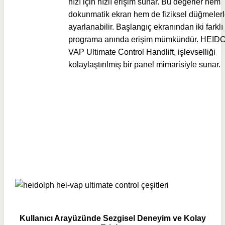
hızı için hızlı erişim sunar. Bu değerler hem
dokunmatik ekran hem de fiziksel düğmeler
ayarlanabilir. Başlangıç ekranından iki farklı 
programa anında erişim mümkündür. HEID
VAP Ultimate Control Handlift, işlevselliği
kolaylaştırılmış bir panel mimarisiyle sunar.
Kullanıcı Arayüzünde Sezgisel Deneyim ve Kolay