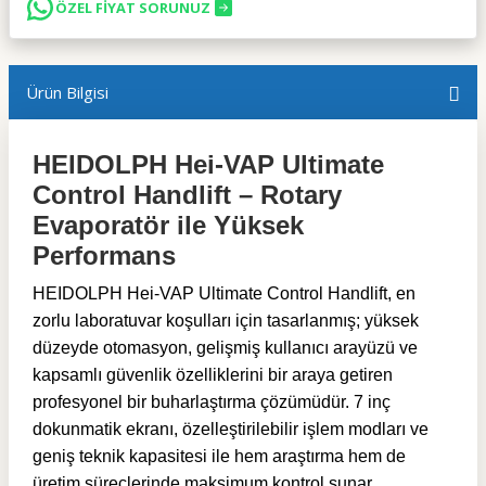
ÖZEL FİYAT SORUNUZ
Ürün Bilgisi
HEIDOLPH Hei-VAP Ultimate
Control Handlift – Rotary
Evaporatör ile Yüksek
Performans
HEIDOLPH Hei-VAP Ultimate Control Handlift, en
zorlu laboratuvar koşulları için tasarlanmış; yüksek
düzeyde otomasyon, gelişmiş kullanıcı arayüzü ve
kapsamlı güvenlik özelliklerini bir araya getiren
profesyonel bir buharlaştırma çözümüdür. 7 inç
dokunmatik ekranı, özelleştirilebilir işlem modları ve
geniş teknik kapasitesi ile hem araştırma hem de
üretim süreçlerinde maksimum kontrol sunar.