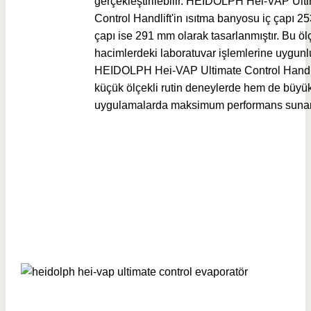
gerçekleştirilebilir.
HEIDOLPH Hei-VAP Ulti
Control Handlift'in
ısıtma banyosu iç çapı 2
çapı ise 291 mm olarak tasarlanmıştır. Bu ölçü
hacimlerdeki laboratuvar işlemlerine uygunl
HEIDOLPH Hei-VAP Ultimate Control Handli
küçük ölçekli rutin deneylerde hem de büyük
uygulamalarda maksimum performans sunar