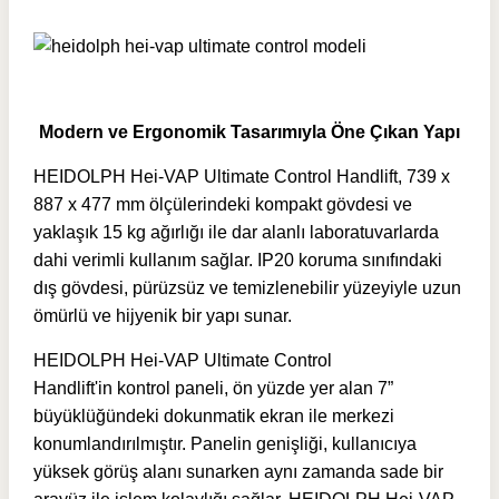
Modern ve Ergonomik Tasarımıyla Öne Çıkan Yapı
HEIDOLPH Hei-VAP Ultimate Control Handlift, 739 x
887 x 477 mm ölçülerindeki kompakt gövdesi ve
yaklaşık 15 kg ağırlığı ile dar alanlı laboratuvarlarda
dahi verimli kullanım sağlar. IP20 koruma sınıfındaki
dış gövdesi, pürüzsüz ve temizlenebilir yüzeyiyle uzun
ömürlü ve hijyenik bir yapı sunar.
HEIDOLPH Hei-VAP Ultimate Control
Handlift'in
kontrol paneli, ön yüzde yer alan 7”
büyüklüğündeki dokunmatik ekran ile merkezi
konumlandırılmıştır. Panelin genişliği, kullanıcıya
yüksek görüş alanı sunarken aynı zamanda sade bir