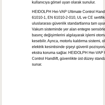
kullanıcıya görsel uyarı olarak sunulur.
HEIDOLPH Hei-VAP Ultimate Control Handli
61010-1, EN 61010-2-010, UL ve CE sertifika
uluslararası güvenlik standartlarına tam uyu
Vakum sisteminde yer alan entegre sensörler
basınç değişimlerini algılayarak işlemi otom
kesebilir. Ayrıca, motorlu kaldırma sistemi, ol
elektrik kesintisinde şişeyi güvenli pozisyon
ekstra koruma sağlar. HEIDOLPH Hei-VAP 
Control Handlift, güvenlikte üst düzey standa
sunar.