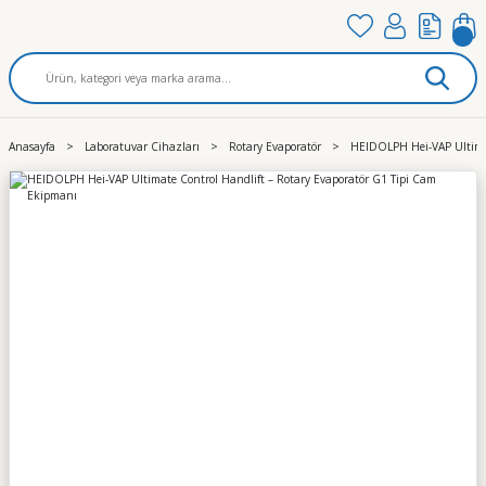
Anasayfa
Laboratuvar Cihazları
Rotary Evaporatör
HEIDOLPH Hei-VAP Ultimat