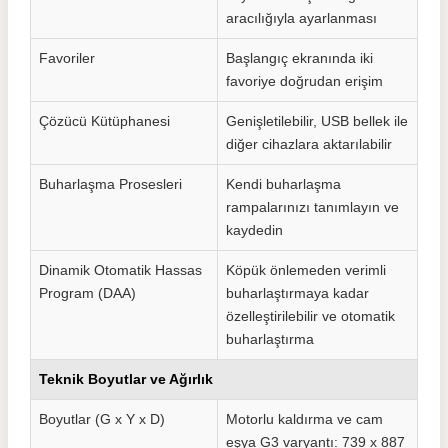
aracılığıyla ayarlanması
Favoriler
Başlangıç ekranında iki
favoriye doğrudan erişim
Çözücü Kütüphanesi
Genişletilebilir, USB bellek ile
diğer cihazlara aktarılabilir
Buharlaşma Prosesleri
Kendi buharlaşma
rampalarınızı tanımlayın ve
kaydedin
Dinamik Otomatik Hassas
Köpük önlemeden verimli
Program (DAA)
buharlaştırmaya kadar
özelleştirilebilir ve otomatik
buharlaştırma
Teknik Boyutlar ve Ağırlık
Boyutlar (G x Y x D)
Motorlu kaldırma ve cam
eşya G3 varyantı: 739 x 887