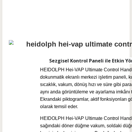
Sezgisel Kontrol Paneli ile Etkin Y
HEIDOLPH Hei-VAP Ultimate Control Handli
dokunmatik ekranlı merkezi işletim paneli, k
sıcaklık, vakum, dönüş hızı ve süre gibi para
aynı anda görüntüleme ve ayarlama imkânı t
Ekrandaki piktogramlar, aktif fonksiyonları g
olarak temsil eder.
HEIDOLPH Hei-VAP Ultimate Control Handli
sağındaki döner düğme vakum, soldaki dü