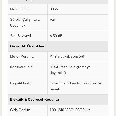
Motor Gücü
90 W
Sürekli Çalışmaya
Var
Uygunluk
Ses Seviyesi
≤ 50 dB
Güvenlik Özellikleri
Motor Koruma
KTY sıcaklık sensörü
Koruma Sınıfı
IP 54 (toza ve sıçramaya
dayanıklı)
Başlat/Durdur
Dokunmatik kaydırmalı güvenlik
paneli
Elektrik & Çevresel Koşullar
Giriş Gerilimi
100–240 V AC, 50/60 Hz