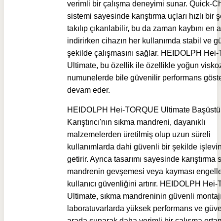
verimli bir çalışma deneyimi sunar. Quick-C
sistemi sayesinde karıştırma uçları hızlı bir 
takılıp çıkarılabilir, bu da zaman kaybını en 
indirirken cihazın her kullanımda stabil ve gü
şekilde çalışmasını sağlar. HEIDOLPH He
Ultimate, bu özellik ile özellikle yoğun viskoz
numunelerde bile güvenilir performans gös
devam eder.
HEIDOLPH Hei-TORQUE Ultimate Başüstü
Karıştırıcı'nın sıkma mandreni, dayanıklı
malzemelerden üretilmiş olup uzun süreli
kullanımlarda dahi güvenli bir şekilde işlevin
getirir. Ayrıca tasarımı sayesinde karıştırma 
mandrenin gevşemesi veya kayması engellen
kullanıcı güvenliğini artırır. HEIDOLPH H
Ultimate, sıkma mandreninin güvenli montajı
laboratuvarlarda yüksek performans ve güven
arada sunarak daha verimli bir çalışma ortam