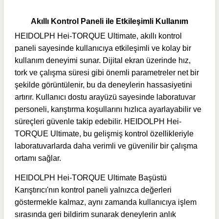
Akıllı Kontrol Paneli ile Etkileşimli Kullanım
HEIDOLPH Hei-TORQUE Ultimate, akıllı kontrol
paneli sayesinde kullanıcıya etkileşimli ve kolay bir
kullanım deneyimi sunar. Dijital ekran üzerinde hız,
tork ve çalışma süresi gibi önemli parametreler net bir
şekilde görüntülenir, bu da deneylerin hassasiyetini
artırır. Kullanıcı dostu arayüzü sayesinde laboratuvar
personeli, karıştırma koşullarını hızlıca ayarlayabilir ve
süreçleri güvenle takip edebilir. HEIDOLPH Hei-
TORQUE Ultimate, bu gelişmiş kontrol özellikleriyle
laboratuvarlarda daha verimli ve güvenilir bir çalışma
ortamı sağlar.
HEIDOLPH Hei-TORQUE Ultimate Başüstü
Karıştırıcı'nın kontrol paneli yalnızca değerleri
göstermekle kalmaz, aynı zamanda kullanıcıya işlem
sırasında geri bildirim sunarak deneylerin anlık