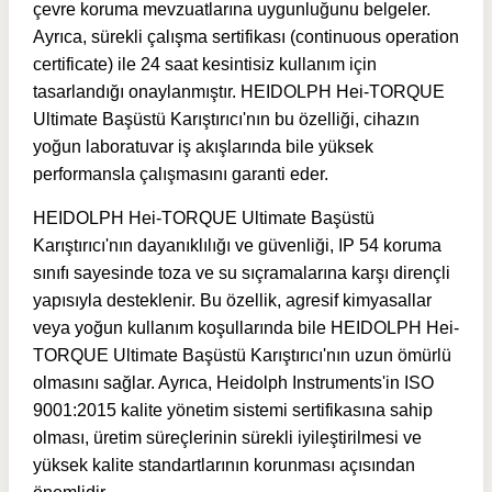
çevre koruma mevzuatlarına uygunluğunu belgeler.
Ayrıca, sürekli çalışma sertifikası (continuous operation
certificate) ile 24 saat kesintisiz kullanım için
tasarlandığı onaylanmıştır.
HEIDOLPH Hei-TORQUE
Ultimate Başüstü Karıştırıcı'nın b
u özelliği, cihazın
yoğun laboratuvar iş akışlarında bile yüksek
performansla çalışmasını garanti eder.
HEIDOLPH Hei-TORQUE Ultimate Başüstü
Karıştırıcı'nın dayanıklılığı ve güvenliği, IP 54 koruma
sınıfı sayesinde toza ve su sıçramalarına karşı dirençli
yapısıyla desteklenir. Bu özellik, agresif kimyasallar
veya yoğun kullanım koşullarında bile HEIDOLPH Hei-
TORQUE Ultimate Başüstü Karıştırıcı'nın uzun ömürlü
olmasını sağlar. Ayrıca, Heidolph Instruments'in ISO
9001:2015 kalite yönetim sistemi sertifikasına sahip
olması, üretim süreçlerinin sürekli iyileştirilmesi ve
yüksek kalite standartlarının korunması açısından