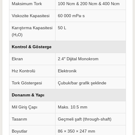
Maksimum Tork
100 Ncm & 200 Ncm & 400 Ncm
Viskozite Kapasitesi
60 000 mPa·s
Karıştırma Kapasitesi
50 L
(H₂O)
Kontrol & Gösterge
Ekran
2.4″ Dijital Monokrom
Hız Kontrolü
Elektronik
Tork Göstergesi
Çubuk/bar grafik şeklinde
Donanım & Yapı
Mil Giriş Çapı
Maks. 10.5 mm
Tasarım
Geçmeli şaft (through-shaft)
Boyutlar
86 × 350 × 247 mm