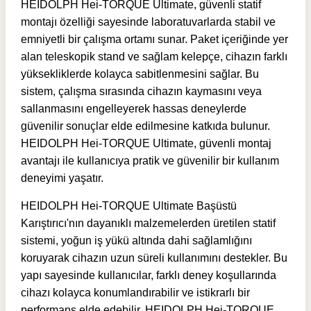
HEIDOLPH Hei-TORQUE Ultimate, güvenli statif
montajı özelliği sayesinde laboratuvarlarda stabil ve
emniyetli bir çalışma ortamı sunar. Paket içeriğinde yer
alan teleskopik stand ve sağlam kelepçe, cihazın farklı
yüksekliklerde kolayca sabitlenmesini sağlar. Bu
sistem, çalışma sırasında cihazın kaymasını veya
sallanmasını engelleyerek hassas deneylerde
güvenilir sonuçlar elde edilmesine katkıda bulunur.
HEIDOLPH Hei-TORQUE Ultimate, güvenli montaj
avantajı ile kullanıcıya pratik ve güvenilir bir kullanım
deneyimi yaşatır.
HEIDOLPH Hei-TORQUE Ultimate Başüstü
Karıştırıcı'nın dayanıklı malzemelerden üretilen statif
sistemi, yoğun iş yükü altında dahi sağlamlığını
koruyarak cihazın uzun süreli kullanımını destekler. Bu
yapı sayesinde kullanıcılar, farklı deney koşullarında
cihazı kolayca konumlandırabilir ve istikrarlı bir
performans elde edebilir. HEIDOLPH Hei-TORQUE