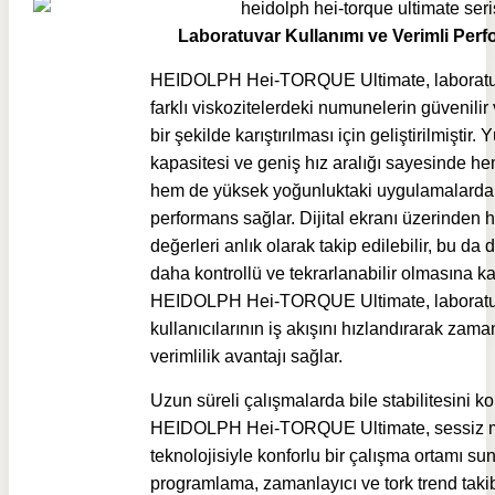
Laboratuvar Kullanımı ve Verimli Per
HEIDOLPH Hei-TORQUE Ultimate, laboratu
farklı viskozitelerdeki numunelerin güvenili
bir şekilde karıştırılması için geliştirilmiştir.
kapasitesi ve geniş hız aralığı sayesinde h
hem de yüksek yoğunluktaki uygulamalarda 
performans sağlar. Dijital ekranı üzerinden h
değerleri anlık olarak takip edilebilir, bu da 
daha kontrollü ve tekrarlanabilir olmasına ka
HEIDOLPH Hei-TORQUE Ultimate, laborat
kullanıcılarının iş akışını hızlandırarak zama
verimlilik avantajı sağlar.
Uzun süreli çalışmalarda bile stabilitesini k
HEIDOLPH Hei-TORQUE Ultimate, sessiz 
teknolojisiyle konforlu bir çalışma ortamı s
programlama, zamanlayıcı ve tork trend takib