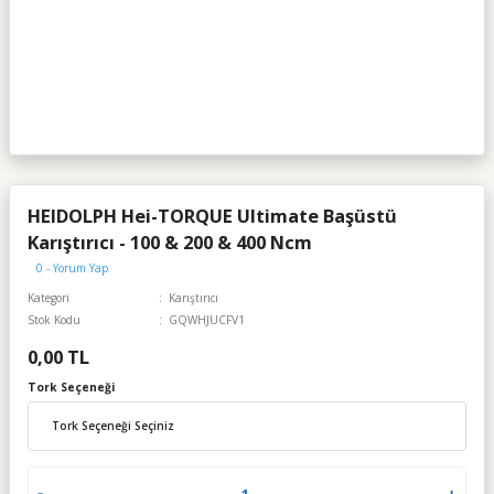
HEIDOLPH Hei-TORQUE Ultimate Başüstü
Karıştırıcı - 100 & 200 & 400 Ncm
0 - Yorum Yap
Kategori
Karıştırıcı
Stok Kodu
GQWHJUCFV1
0,00 TL
Tork Seçeneği