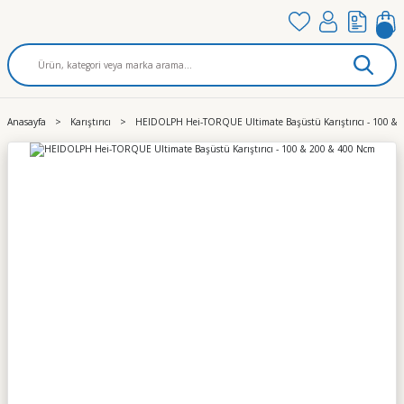
Anasayfa
Karıştırıcı
HEIDOLPH Hei-TORQUE Ultimate Başüstü Karıştırıcı - 100 &