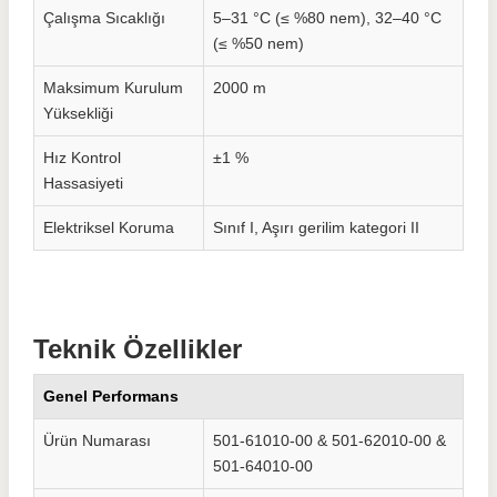
Çalışma Sıcaklığı
5–31 °C (≤ %80 nem), 32–40 °C
(≤ %50 nem)
Maksimum Kurulum
2000 m
Yüksekliği
Hız Kontrol
±1 %
Hassasiyeti
Elektriksel Koruma
Sınıf I, Aşırı gerilim kategori II
Teknik Özellikler
Genel Performans
Ürün Numarası
501-61010-00 & 501-62010-00 &
501-64010-00