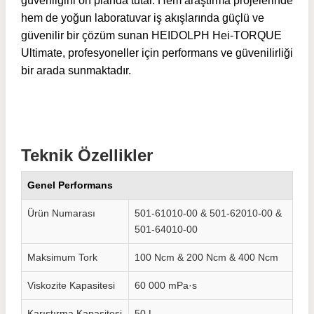
güvenliğini ön planda tutar. Hem araştırma projelerinde
hem de yoğun laboratuvar iş akışlarında güçlü ve
güvenilir bir çözüm sunan HEIDOLPH Hei-TORQUE
Ultimate, profesyoneller için performans ve güvenilirliği
bir arada sunmaktadır.
Teknik Özellikler
Genel Performans
Ürün Numarası
501-61010-00 & 501-62010-00 &
501-64010-00
Maksimum Tork
100 Ncm & 200 Ncm & 400 Ncm
Viskozite Kapasitesi
60 000 mPa·s
Karıştırma Kapasitesi
50 L