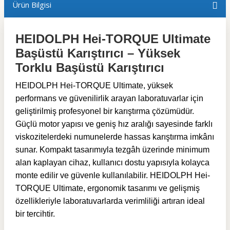
Ürün Bilgisi
HEIDOLPH Hei-TORQUE Ultimate
Başüstü Karıştırıcı – Yüksek
Torklu Başüstü Karıştırıcı
HEIDOLPH Hei-TORQUE Ultimate, yüksek
performans ve güvenilirlik arayan laboratuvarlar için
geliştirilmiş profesyonel bir karıştırma çözümüdür.
Güçlü motor yapısı ve geniş hız aralığı sayesinde farklı
viskozitelerdeki numunelerde hassas karıştırma imkânı
sunar. Kompakt tasarımıyla tezgâh üzerinde minimum
alan kaplayan cihaz, kullanıcı dostu yapısıyla kolayca
monte edilir ve güvenle kullanılabilir. HEIDOLPH Hei-
TORQUE Ultimate, ergonomik tasarımı ve gelişmiş
özellikleriyle laboratuvarlarda verimliliği artıran ideal
bir tercihtir.