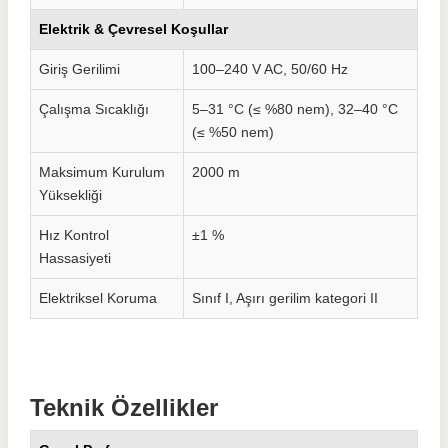
Elektrik & Çevresel Koşullar
Giriş Gerilimi
100–240 V AC, 50/60 Hz
Çalışma Sıcaklığı
5–31 °C (≤ %80 nem), 32–40 °C
(≤ %50 nem)
Maksimum Kurulum
2000 m
Yüksekliği
Hız Kontrol
±1 %
Hassasiyeti
Elektriksel Koruma
Sınıf I, Aşırı gerilim kategori II
Teknik Özellikler