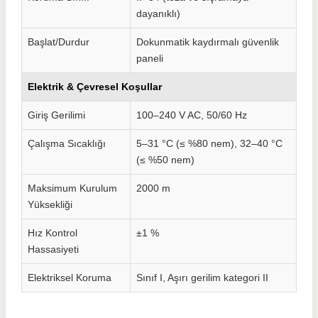
dayanıklı)
Başlat/Durdur
Dokunmatik kaydırmalı güvenlik
paneli
Elektrik & Çevresel Koşullar
Giriş Gerilimi
100–240 V AC, 50/60 Hz
Çalışma Sıcaklığı
5–31 °C (≤ %80 nem), 32–40 °C
(≤ %50 nem)
Maksimum Kurulum
2000 m
Yüksekliği
Hız Kontrol
±1 %
Hassasiyeti
Elektriksel Koruma
Sınıf I, Aşırı gerilim kategori II