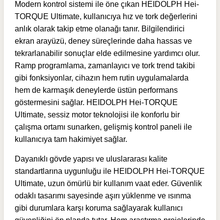
Modern kontrol sistemi ile öne çıkan HEIDOLPH Hei-
TORQUE Ultimate, kullanıcıya hız ve tork değerlerini
anlık olarak takip etme olanağı tanır. Bilgilendirici
ekran arayüzü, deney süreçlerinde daha hassas ve
tekrarlanabilir sonuçlar elde edilmesine yardımcı olur.
Ramp programlama, zamanlayıcı ve tork trend takibi
gibi fonksiyonlar, cihazın hem rutin uygulamalarda
hem de karmaşık deneylerde üstün performans
göstermesini sağlar. HEIDOLPH Hei-TORQUE
Ultimate, sessiz motor teknolojisi ile konforlu bir
çalışma ortamı sunarken, gelişmiş kontrol paneli ile
kullanıcıya tam hakimiyet sağlar.
Dayanıklı gövde yapısı ve uluslararası kalite
standartlarına uygunluğu ile HEIDOLPH Hei-TORQUE
Ultimate, uzun ömürlü bir kullanım vaat eder. Güvenlik
odaklı tasarımı sayesinde aşırı yüklenme ve ısınma
gibi durumlara karşı koruma sağlayarak kullanıcı