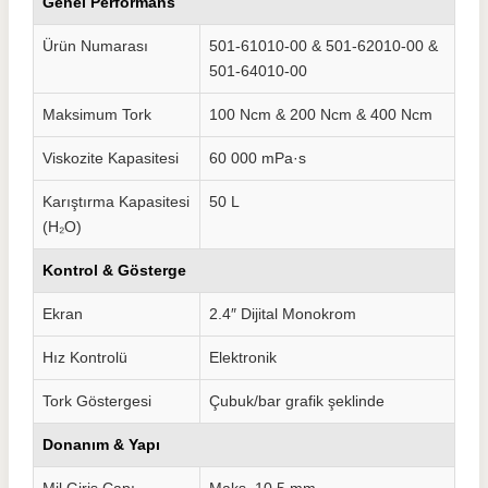
Genel Performans
Ürün Numarası
501-61010-00 & 501-62010-00 &
501-64010-00
Maksimum Tork
100 Ncm & 200 Ncm & 400 Ncm
Viskozite Kapasitesi
60 000 mPa·s
Karıştırma Kapasitesi
50 L
(H₂O)
Kontrol & Gösterge
Ekran
2.4″ Dijital Monokrom
Hız Kontrolü
Elektronik
Tork Göstergesi
Çubuk/bar grafik şeklinde
Donanım & Yapı