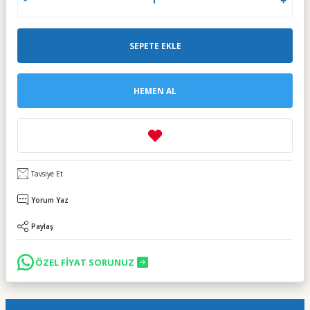
SEPETE EKLE
HEMEN AL
Tavsiye Et
Yorum Yaz
Paylaş
ÖZEL FİYAT SORUNUZ