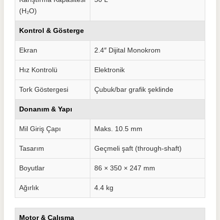
(H₂O)
Kontrol & Gösterge
Ekran
2.4″ Dijital Monokrom
Hız Kontrolü
Elektronik
Tork Göstergesi
Çubuk/bar grafik şeklinde
Donanım & Yapı
Mil Giriş Çapı
Maks. 10.5 mm
Tasarım
Geçmeli şaft (through-shaft)
Boyutlar
86 × 350 × 247 mm
Ağırlık
4.4 kg
Motor & Çalışma