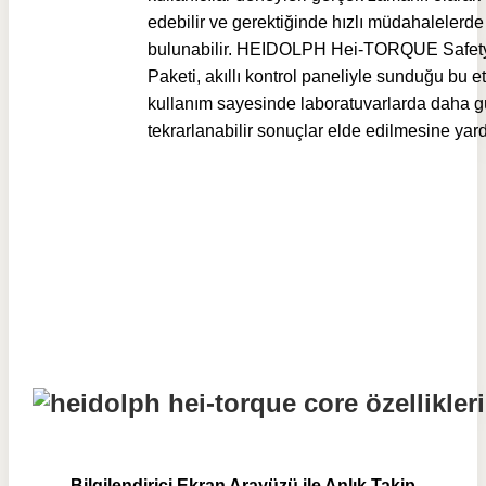
edebilir ve gerektiğinde hızlı müdahalelerde
bulunabilir. HEIDOLPH Hei-TORQUE Safet
Paketi, akıllı kontrol paneliyle sunduğu bu et
kullanım sayesinde laboratuvarlarda daha gü
tekrarlanabilir sonuçlar elde edilmesine yard
Bilgilendirici Ekran Arayüzü ile Anlık Takip