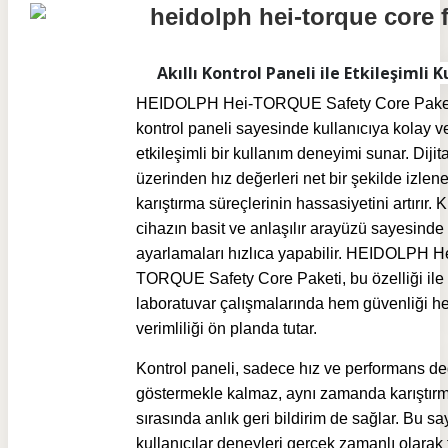
Akıllı Kontrol Paneli ile Etkileşimli 
HEIDOLPH Hei-TORQUE Safety Core Paketi,
kontrol paneli sayesinde kullanıcıya kolay v
etkileşimli bir kullanım deneyimi sunar. Dijit
üzerinden hız değerleri net bir şekilde izlene
karıştırma süreçlerinin hassasiyetini artırır. K
cihazın basit ve anlaşılır arayüzü sayesinde
ayarlamaları hızlıca yapabilir. HEIDOLPH H
TORQUE Safety Core Paketi, bu özelliği ile
laboratuvar çalışmalarında hem güvenliği h
verimliliği ön planda tutar.
Kontrol paneli, sadece hız ve performans de
göstermekle kalmaz, aynı zamanda karıştırm
sırasında anlık geri bildirim de sağlar. Bu s
kullanıcılar deneyleri gerçek zamanlı olarak 