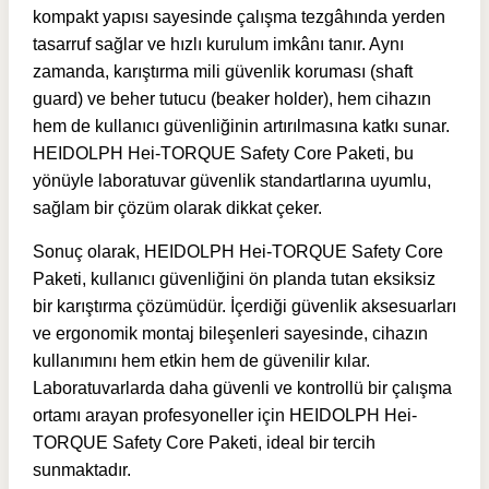
kompakt yapısı sayesinde çalışma tezgâhında yerden
tasarruf sağlar ve hızlı kurulum imkânı tanır. Aynı
zamanda, karıştırma mili güvenlik koruması (shaft
guard) ve beher tutucu (beaker holder), hem cihazın
hem de kullanıcı güvenliğinin artırılmasına katkı sunar.
HEIDOLPH Hei-TORQUE Safety Core Paketi, bu
yönüyle laboratuvar güvenlik standartlarına uyumlu,
sağlam bir çözüm olarak dikkat çeker.
Sonuç olarak, HEIDOLPH Hei-TORQUE Safety Core
Paketi, kullanıcı güvenliğini ön planda tutan eksiksiz
bir karıştırma çözümüdür. İçerdiği güvenlik aksesuarları
ve ergonomik montaj bileşenleri sayesinde, cihazın
kullanımını hem etkin hem de güvenilir kılar.
Laboratuvarlarda daha güvenli ve kontrollü bir çalışma
ortamı arayan profesyoneller için HEIDOLPH Hei-
TORQUE Safety Core Paketi, ideal bir tercih
sunmaktadır.