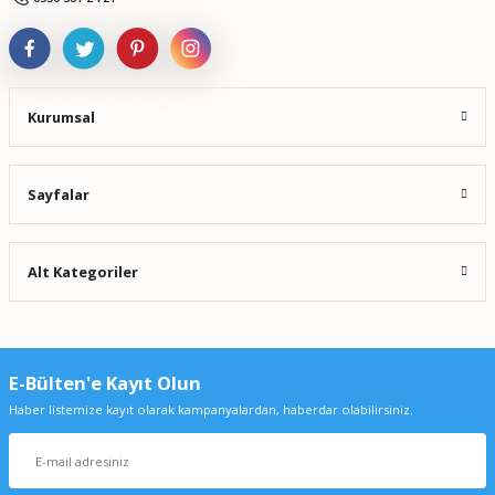
Kurumsal
Sayfalar
Alt Kategoriler
E-Bülten'e Kayıt Olun
Haber listemize kayıt olarak kampanyalardan, haberdar olabilirsiniz.