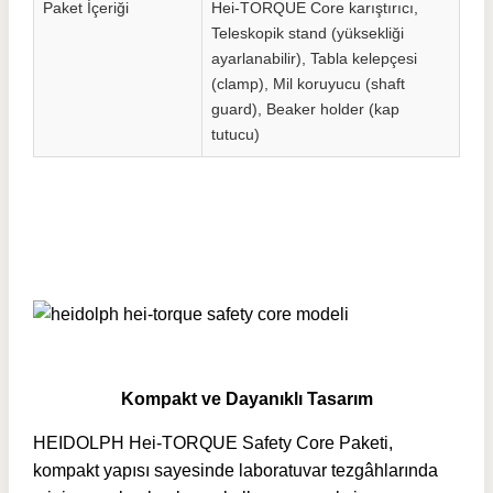
Paket İçeriği
Hei-TORQUE Core karıştırıcı,
Teleskopik stand (yüksekliği
ayarlanabilir), Tabla kelepçesi
(clamp), Mil koruyucu (shaft
guard), Beaker holder (kap
tutucu)
Kompakt ve Dayanıklı Tasarım
HEIDOLPH Hei-TORQUE Safety Core Paketi,
kompakt yapısı sayesinde laboratuvar tezgâhlarında