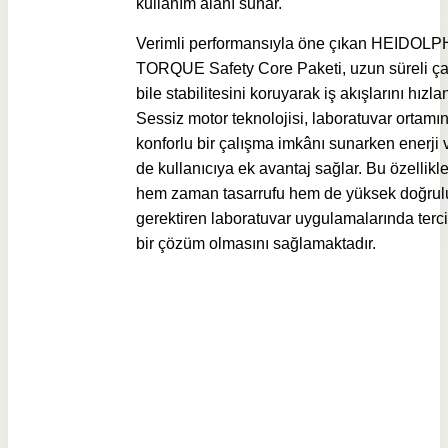
kullanım alanı sunar.
Verimli performansıyla öne çıkan HEIDOLP
TORQUE Safety Core Paketi, uzun süreli ça
bile stabilitesini koruyarak iş akışlarını hızlan
Sessiz motor teknolojisi, laboratuvar ortamı
konforlu bir çalışma imkânı sunarken enerji v
de kullanıcıya ek avantaj sağlar. Bu özellikle
hem zaman tasarrufu hem de yüksek doğrul
gerektiren laboratuvar uygulamalarında terc
bir çözüm olmasını sağlamaktadır.