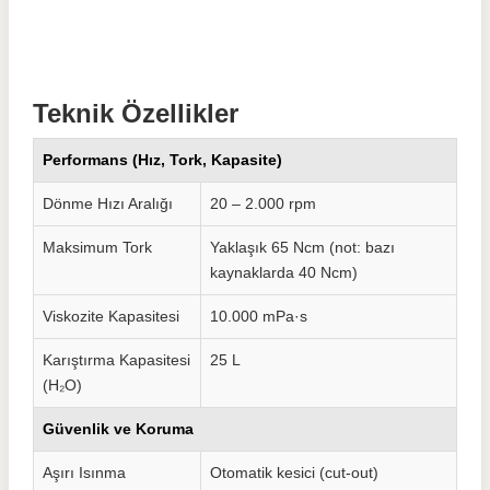
Teknik Özellikler
Performans (Hız, Tork, Kapasite)
Dönme Hızı Aralığı
20 – 2.000 rpm
Maksimum Tork
Yaklaşık 65 Ncm (not: bazı
kaynaklarda 40 Ncm)
Viskozite Kapasitesi
10.000 mPa·s
Karıştırma Kapasitesi
25 L
(H₂O)
Güvenlik ve Koruma
Aşırı Isınma
Otomatik kesici (cut-out)