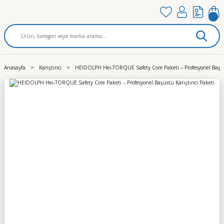
Anasayfa
Karıştırıcı
HEIDOLPH Hei-TORQUE Safety Core Paketi – Profesyonel Başüst