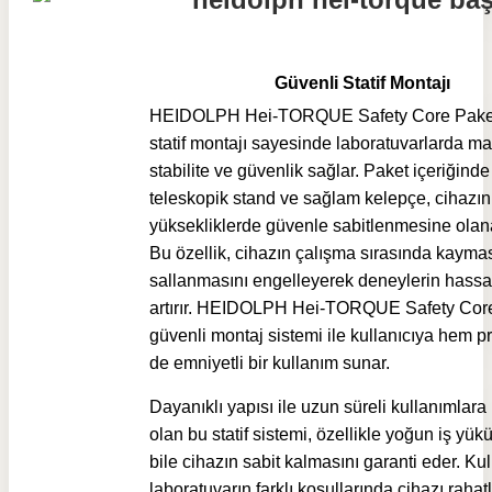
Güvenli Statif Montajı
HEIDOLPH Hei-TORQUE Safety Core Paketi
statif montajı sayesinde laboratuvarlarda 
stabilite ve güvenlik sağlar. Paket içeriğinde
teleskopik stand ve sağlam kelepçe, cihazın 
yüksekliklerde güvenle sabitlenmesine olana
Bu özellik, cihazın çalışma sırasında kayma
sallanmasını engelleyerek deneylerin hassas
artırır. HEIDOLPH Hei-TORQUE Safety Core
güvenli montaj sistemi ile kullanıcıya hem p
de emniyetli bir kullanım sunar.
Dayanıklı yapısı ile uzun süreli kullanımlar
olan bu statif sistemi, özellikle yoğun iş yükü
bile cihazın sabit kalmasını garanti eder. Kull
laboratuvarın farklı koşullarında cihazı rahatl