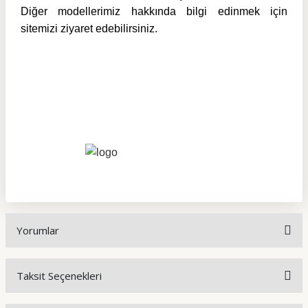
Diğer modellerimiz hakkında bilgi edinmek için
sitemizi ziyaret edebilirsiniz.
Yorumlar
Taksit Seçenekleri
Bu ürüne ilk yorumu siz yapın!