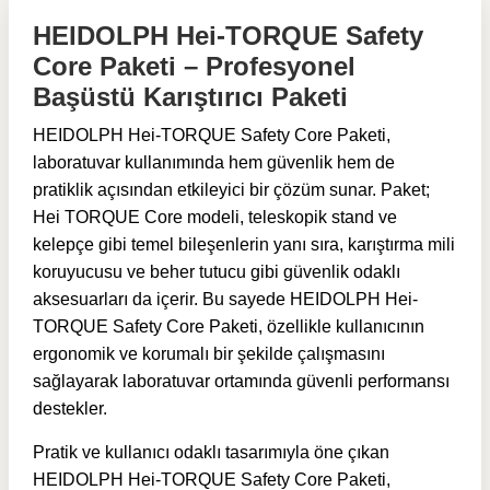
HEIDOLPH Hei-TORQUE Safety
Core Paketi – Profesyonel
Başüstü Karıştırıcı Paketi
HEIDOLPH Hei-TORQUE Safety Core Paketi,
laboratuvar kullanımında hem güvenlik hem de
pratiklik açısından etkileyici bir çözüm sunar. Paket;
Hei TORQUE Core modeli, teleskopik stand ve
kelepçe gibi temel bileşenlerin yanı sıra, karıştırma mili
koruyucusu ve beher tutucu gibi güvenlik odaklı
aksesuarları da içerir. Bu sayede HEIDOLPH Hei-
TORQUE Safety Core Paketi, özellikle kullanıcının
ergonomik ve korumalı bir şekilde çalışmasını
sağlayarak laboratuvar ortamında güvenli performansı
destekler.
Pratik ve kullanıcı odaklı tasarımıyla öne çıkan
HEIDOLPH Hei-TORQUE Safety Core Paketi,