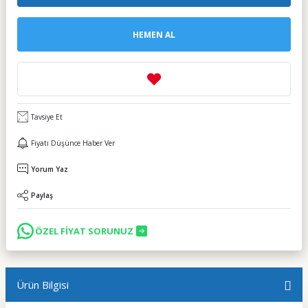
HEMEN AL
Tavsiye Et
Fiyatı Düşünce Haber Ver
Yorum Yaz
Paylaş
ÖZEL FİYAT SORUNUZ
Ürün Bilgisi