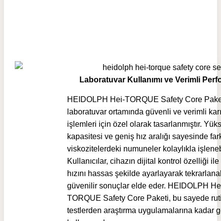
Laboratuvar Kullanımı ve Verimli Per
HEIDOLPH Hei-TORQUE Safety Core Paket
laboratuvar ortamında güvenli ve verimli kar
işlemleri için özel olarak tasarlanmıştır. Yük
kapasitesi ve geniş hız aralığı sayesinde fark
viskozitelerdeki numuneler kolaylıkla işlenebi
Kullanıcılar, cihazın dijital kontrol özelliği il
hızını hassas şekilde ayarlayarak tekrarlanab
güvenilir sonuçlar elde eder. HEIDOLPH He
TORQUE Safety Core Paketi, bu sayede rut
testlerden araştırma uygulamalarına kadar g