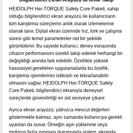
HEIDOLPH Hei-TORQUE Safety Core Paketi, sahip
olduğu bilgilendirici ekran arayüzü ile kullanıcıların
tüm karıştırma süreçlerini anlık olarak izlemelerine
olanak tanır. Dijital ekran üzerinde hız, tork ve çalışma
süresi gibi temel parametreler net bir şekilde
görüntülenir. Bu sayede kullanıcı, deney esnasında
cihazın performansını sürekli takip ederek herhangi bir
değişikliği anında fark edebilir. Özellikle yüksek
hassasiyet gerektiren uygulamalarda bu özellik,
karıştırma işlemlerinin istikrarlı ve tekrarlanabilir
olmasını sağlar. HEIDOLPH Hei-TORQUE Safety
Core Paketi, bilgilendirici ekranıyla deneysel
süreçlerde güvenilirliği en üst seviyeye çıkarır.
Ayrıca ekran arayüzü, yalnızca mevcut değerleri
göstermekle kalmaz, aynı zamanda kullanıcıya gerekli
uyarıları da sunar. Örneğin aşırı yüklenme veya
motorun fazla ısınması durumunda sistem, ekranda