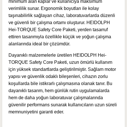
minimum alan kaplar ve kullanıcıya maksimum
verimlilik sunar. Ergonomik boyutları ile kolay
taşınabilirlik sağlayan cihaz, laboratuvarlarda düzenli
ve güvenli bir çalışma ortamı oluşturur. HEIDOLPH
Hei-TORQUE Safety Core Paketi, yerden tasarruf
ettiren tasarımıyla özellikle küçük ve yoğun çalışma
alanlarında ideal bir çözümdür.
Dayanıklı malzemelerle üretilen HEIDOLPH Hei-
TORQUE Safety Core Paketi, uzun ömürlü kullanım
için yüksek standartlarda geliştirilmiştir. Sağlam motor
yapısı ve güvenlik odaklı bileşenleri, cihazın zorlu
koşullarda bile istikrarlı çalışmasına olanak tanır. Bu
dayanıklı tasarım, hem günlük rutin uygulamalarda
hem de daha yoğun laboratuvar çalışmalarında
güvenilir performans sunarak kullanıcıların uzun süreli
memnuniyetini garanti eder.