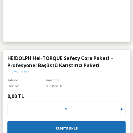
HEIDOLPH Hei-TORQUE Safety Core Paketi –
Profesyonel Başüstü Karıştırıcı Paketi
0 - Yorum Yap
Kategori
Karıştırıcı
Stok Kodu
5EZ3N5YUEL
0,00 TL
SEPETE EKLE