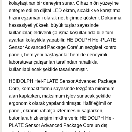
kolaylaştıran bir deneyim sunar. Cihazın ön yüzeyine
entegre edilen dijital LED ekran, sıcaklık ve karıştırma
hızını eşzamanlı olarak net biçimde gösterir. Dokunma
hassasiyeti yüksek, büyük tuşlar sayesinde
kullanıcılar, eldivenli çalışma koşullarında bile tüm
ayarları kolaylıkla yapabilir. HEIDOLPH Hei-PLATE
Sensor Advanced Package Core’un sezgisel kontrol
paneli, hem yeni başlayanlar hem de deneyimli
laboratuvar çalışanları tarafından rahatlıkla
kullanılabilecek şekilde tasarlanmıştır.
HEIDOLPH Hei-PLATE Sensor Advanced Package
Core, kompakt formu sayesinde tezgâhta minimum
alan kaplarken, maksimum işlev sunacak şekilde
ergonomik olarak yapılandırılmıştır. Hafif eğimli ön
panel, ekranın rahatça izlenmesini sağlarken,
butonlara hızlı erişim imkânı verir. HEIDOLPH Hei-
PLATE Sensor Advanced Package Core’un dış