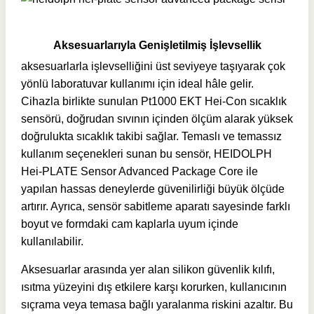
Aksesuarlarıyla Genişletilmiş İşlevsellik
aksesuarlarla işlevselliğini üst seviyeye taşıyarak çok
yönlü laboratuvar kullanımı için ideal hâle gelir.
Cihazla birlikte sunulan Pt1000 EKT Hei-Con sıcaklık
sensörü, doğrudan sıvının içinden ölçüm alarak yüksek
doğrulukta sıcaklık takibi sağlar. Temaslı ve temassız
kullanım seçenekleri sunan bu sensör, HEIDOLPH
Hei-PLATE Sensor Advanced Package Core ile
yapılan hassas deneylerde güvenilirliği büyük ölçüde
artırır. Ayrıca, sensör sabitleme aparatı sayesinde farklı
boyut ve formdaki cam kaplarla uyum içinde
kullanılabilir.
Aksesuarlar arasında yer alan silikon güvenlik kılıfı,
ısıtma yüzeyini dış etkilere karşı korurken, kullanıcının
sıçrama veya temasa bağlı yaralanma riskini azaltır. Bu