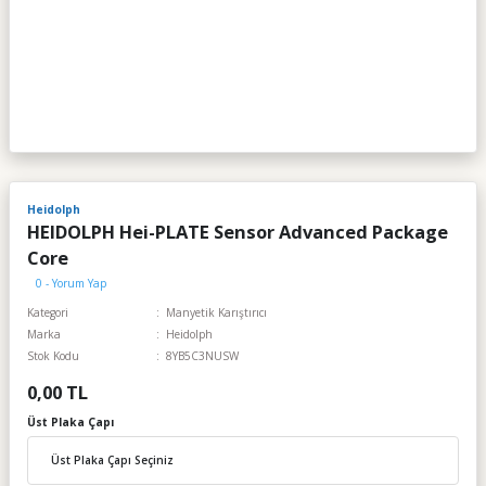
Heidolph
HEIDOLPH Hei-PLATE Sensor Advanced Package
Core
0 - Yorum Yap
Kategori
Manyetik Karıştırıcı
Marka
Heidolph
Stok Kodu
8YB5C3NUSW
0,00 TL
Üst Plaka Çapı