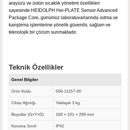
arayüzü ve üstün sıcaklık yönetimi özellikleri
sayesinde HEIDOLPH Hei-PLATE Sensor Advanced
Package Core, günümüz laboratuvarlarında ısıtma ve
karıştırma işlemlerine yönelik güvenilir, sağlam ve
teknolojik bir çözüm sunmaktadır.
Teknik Özellikler
Genel Bilgiler
Ürün Kodu
506-11157-00
Cihaz Ağırlığı
Yaklaşık 3 kg
Boyutlar (G×Y×D)
168 × 101 × 299 mm
Koruma Sınıfı
IP42