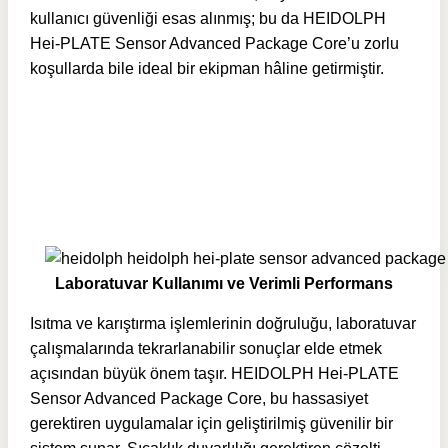
kullanıcı güvenliği esas alınmış; bu da HEIDOLPH
Hei-PLATE Sensor Advanced Package Core’u zorlu
koşullarda bile ideal bir ekipman hâline getirmiştir.
Laboratuvar Kullanımı ve Verimli Performans
Isıtma ve karıştırma işlemlerinin doğruluğu, laboratuvar
çalışmalarında tekrarlanabilir sonuçlar elde etmek
açısından büyük önem taşır. HEIDOLPH Hei-PLATE
Sensor Advanced Package Core, bu hassasiyet
gerektiren uygulamalar için geliştirilmiş güvenilir bir