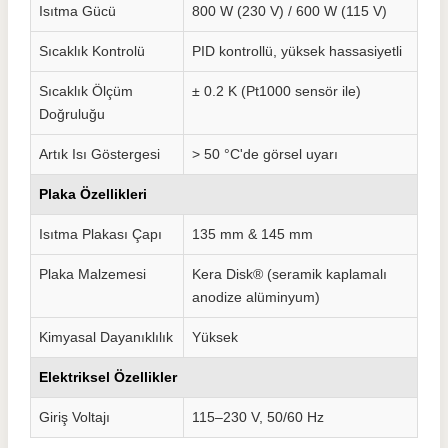
Isıtma Gücü
800 W (230 V) / 600 W (115 V)
Sıcaklık Kontrolü
PID kontrollü, yüksek hassasiyetli
Sıcaklık Ölçüm
± 0.2 K (Pt1000 sensör ile)
Doğruluğu
Artık Isı Göstergesi
> 50 °C'de görsel uyarı
Plaka Özellikleri
Isıtma Plakası Çapı
135 mm & 145 mm
Plaka Malzemesi
Kera Disk® (seramik kaplamalı
anodize alüminyum)
Kimyasal Dayanıklılık
Yüksek
Elektriksel Özellikler
Giriş Voltajı
115–230 V, 50/60 Hz