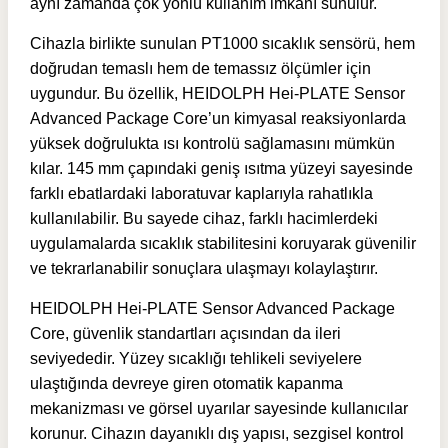
aynı zamanda çok yönlü kullanım imkânı sunulur.
Cihazla birlikte sunulan PT1000 sıcaklık sensörü, hem
doğrudan temaslı hem de temassız ölçümler için
uygundur. Bu özellik, HEIDOLPH Hei-PLATE Sensor
Advanced Package Core’un kimyasal reaksiyonlarda
yüksek doğrulukta ısı kontrolü sağlamasını mümkün
kılar. 145 mm çapındaki geniş ısıtma yüzeyi sayesinde
farklı ebatlardaki laboratuvar kaplarıyla rahatlıkla
kullanılabilir. Bu sayede cihaz, farklı hacimlerdeki
uygulamalarda sıcaklık stabilitesini koruyarak güvenilir
ve tekrarlanabilir sonuçlara ulaşmayı kolaylaştırır.
HEIDOLPH Hei-PLATE Sensor Advanced Package
Core, güvenlik standartları açısından da ileri
seviyededir. Yüzey sıcaklığı tehlikeli seviyelere
ulaştığında devreye giren otomatik kapanma
mekanizması ve görsel uyarılar sayesinde kullanıcılar
korunur. Cihazın dayanıklı dış yapısı, sezgisel kontrol