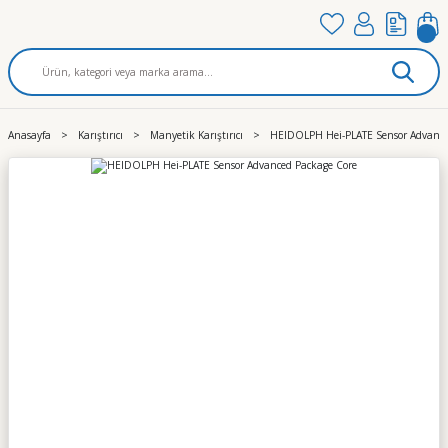
Anasayfa
Karıştırıcı
Manyetik Karıştırıcı
HEIDOLPH Hei-PLATE Sensor Advance