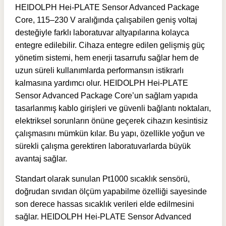
HEIDOLPH Hei-PLATE Sensor Advanced Package
Core, 115–230 V aralığında çalışabilen geniş voltaj
desteğiyle farklı laboratuvar altyapılarına kolayca
entegre edilebilir. Cihaza entegre edilen gelişmiş güç
yönetim sistemi, hem enerji tasarrufu sağlar hem de
uzun süreli kullanımlarda performansın istikrarlı
kalmasına yardımcı olur. HEIDOLPH Hei-PLATE
Sensor Advanced Package Core’un sağlam yapıda
tasarlanmış kablo girişleri ve güvenli bağlantı noktaları,
elektriksel sorunların önüne geçerek cihazın kesintisiz
çalışmasını mümkün kılar. Bu yapı, özellikle yoğun ve
sürekli çalışma gerektiren laboratuvarlarda büyük
avantaj sağlar.
Standart olarak sunulan Pt1000 sıcaklık sensörü,
doğrudan sıvıdan ölçüm yapabilme özelliği sayesinde
son derece hassas sıcaklık verileri elde edilmesini
sağlar. HEIDOLPH Hei-PLATE Sensor Advanced