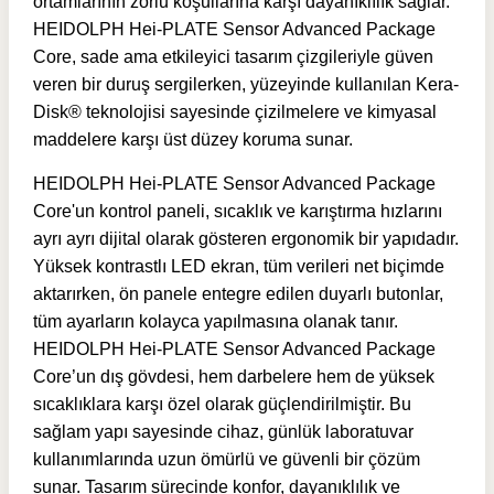
ortamlarının zorlu koşullarına karşı dayanıklılık sağlar.
HEIDOLPH Hei-PLATE Sensor Advanced Package
Core, sade ama etkileyici tasarım çizgileriyle güven
veren bir duruş sergilerken, yüzeyinde kullanılan Kera-
Disk® teknolojisi sayesinde çizilmelere ve kimyasal
maddelere karşı üst düzey koruma sunar.
HEIDOLPH Hei-PLATE Sensor Advanced Package
Core'un kontrol paneli, sıcaklık ve karıştırma hızlarını
ayrı ayrı dijital olarak gösteren ergonomik bir yapıdadır.
Yüksek kontrastlı LED ekran, tüm verileri net biçimde
aktarırken, ön panele entegre edilen duyarlı butonlar,
tüm ayarların kolayca yapılmasına olanak tanır.
HEIDOLPH Hei-PLATE Sensor Advanced Package
Core’un dış gövdesi, hem darbelere hem de yüksek
sıcaklıklara karşı özel olarak güçlendirilmiştir. Bu
sağlam yapı sayesinde cihaz, günlük laboratuvar
kullanımlarında uzun ömürlü ve güvenli bir çözüm
sunar. Tasarım sürecinde konfor, dayanıklılık ve