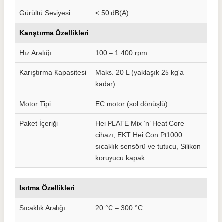
Gürültü Seviyesi
< 50 dB(A)
Karıştırma Özellikleri
Hız Aralığı
100 – 1.400 rpm
Karıştırma Kapasitesi
Maks. 20 L (yaklaşık 25 kg'a
kadar)
Motor Tipi
EC motor (sol dönüşlü)
Paket İçeriği
Hei PLATE Mix ’n’ Heat Core
cihazı, EKT Hei Con Pt1000
sıcaklık sensörü ve tutucu, Silikon
koruyucu kapak
Isıtma Özellikleri
Sıcaklık Aralığı
20 °C – 300 °C