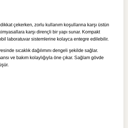
kkat çekerken, zorlu kullanım koşullarına karşı üstün
myasallara karşı dirençli bir yapı sunar. Kompakt
l laboratuvar sistemlerine kolayca entegre edilebilir.
sinde sıcaklık dağılımını dengeli şekilde sağlar.
nsı ve bakım kolaylığıyla öne çıkar. Sağlam gövde
üşür.