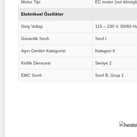
Motor Tipi
EC motor (sol dönüşl
Elektriksel Özellikler
Giriş Voltajı
115 – 230 V, 50/60 H
Güvenlik Sınıfı
Sınıf I
Aşırı Gerilim Kategorisi
Kategori II
Kirlilik Derecesi
Seviye 2
EMC Sınıfı
Sınıf B, Grup 1