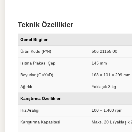
Teknik Özellikler
Genel Bilgiler
Ürün Kodu (P/N)
506 21155 00
Isıtma Plakası Çapı
145 mm
Boyutlar (G×Y×D)
168 × 101 × 299 mm
Ağırlık
Yaklaşık 3 kg
Karıştırma Özellikleri
Hız Aralığı
100 – 1.400 rpm
Karıştırma Kapasitesi
Maks. 20 L (yaklaşık 