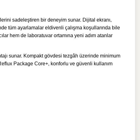
ni sadeleştiren bir deneyim sunar. Dijital ekranı,
nde tüm ayarlamalar eldivenli çalışma koşullarında bile
ılar hem de laboratuvar ortamına yeni adım atanlar
antajı sunar. Kompakt gövdesi tezgâh üzerinde minimum
Reflux Package Core+, konforlu ve güvenli kullanım