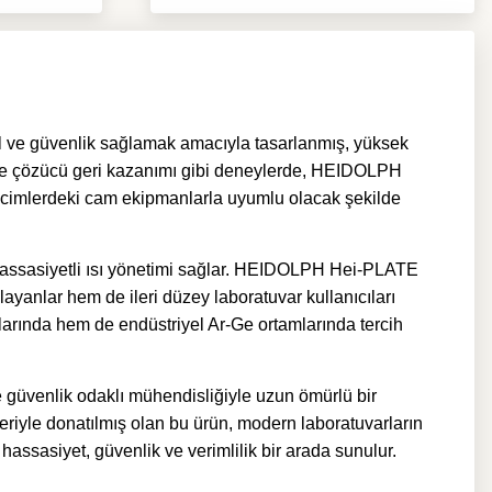
 ve güvenlik sağlamak amacıyla tasarlanmış, yüksek
ri ve çözücü geri kazanımı gibi deneylerde, HEIDOLPH
 hacimlerdeki cam ekipmanlarla uyumlu olacak şekilde
 hassasiyetli ısı yönetimi sağlar. HEIDOLPH Hei-PLATE
layanlar hem de ileri düzey laboratuvar kullanıcıları
rlarında hem de endüstriyel Ar-Ge ortamlarında tercih
güvenlik odaklı mühendisliğiyle uzun ömürlü bir
eriyle donatılmış olan bu ürün, modern laboratuvarların
ssasiyet, güvenlik ve verimlilik bir arada sunulur.