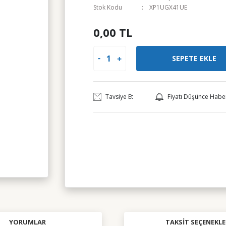
Stok Kodu
XP1UGX41UE
0,00 TL
SEPETE EKLE
Tavsiye Et
Fiyatı Düşünce Habe
YORUMLAR
TAKSIT SEÇENEKLE