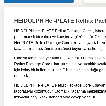
HEIDOLPH Hei-PLATE Reflux Pa
HEIDOLPH Hei-PLATE Reflux Package Core+, laboratuva
performanslı bir ısıtma ve karıştırma çözümüdür. Özell
Hei-PLATE Reflux Package Core+ kullanıcıya stabil ve g
tasarlanmış olup, tüm işlem süreci boyunca ısı homojenl
Cihazın temelinde yer alan PID kontrollü ısıtma siste
Reflux Package Core+, karıştırma hızı ve sıcaklık ayarla
için kolay bir kullanım sunar. Cihazın sahip olduğu gen
edilir kılar.
HEIDOLPH Hei-PLATE Reflux Package Core+, dayanıklı y
laboratuvar çözümüdür. Otomatik kapanma mekanizması, a
ihtiyaçlarına yüksek standartlarda cevap verir. HEIDOL