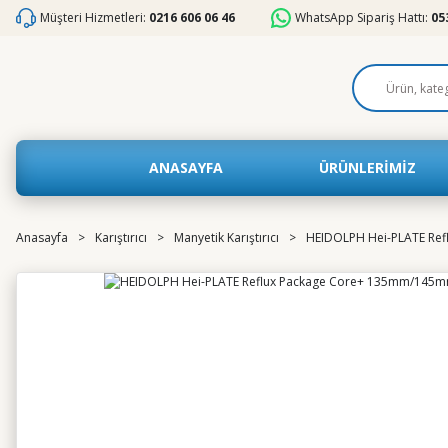
Müşteri Hizmetleri:
0216 606 06 46
WhatsApp Sipariş Hattı:
05
ANASAYFA
ÜRÜNLERİMİZ
Anasayfa
Karıştırıcı
Manyetik Karıştırıcı
HEIDOLPH Hei-PLATE Re