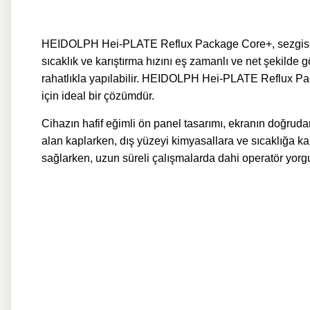
HEIDOLPH Hei-PLATE Reflux Package Core+, sezgisel kon
sıcaklık ve karıştırma hızını eş zamanlı ve net şekilde
rahatlıkla yapılabilir. HEIDOLPH Hei-PLATE Reflux Pac
için ideal bir çözümdür.
Cihazın hafif eğimli ön panel tasarımı, ekranın doğru
alan kaplarken, dış yüzeyi kimyasallara ve sıcaklığa 
sağlarken, uzun süreli çalışmalarda dahi operatör yorg