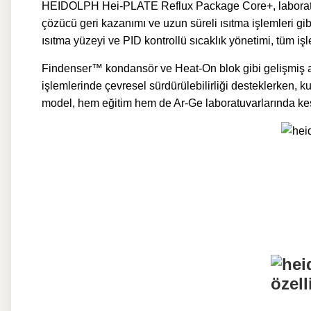
HEIDOLPH Hei-PLATE Reflux Package Core+, laboratuvar
çözücü geri kazanımı ve uzun süreli ısıtma işlemleri 
ısıtma yüzeyi ve PID kontrollü sıcaklık yönetimi, tüm iş
Findenser™ kondansör ve Heat-On blok gibi gelişmiş 
işlemlerinde çevresel sürdürülebilirliği desteklerken,
model, hem eğitim hem de Ar-Ge laboratuvarlarında kes