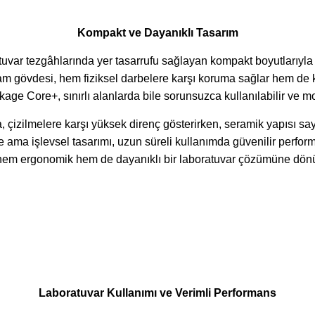
Kompakt ve Dayanıklı Tasarım
 tezgâhlarında yer tasarrufu sağlayan kompakt boyutlarıyla di
m gövdesi, hem fiziksel darbelere karşı koruma sağlar hem de ki
ore+, sınırlı alanlarda bile sorunsuzca kullanılabilir ve mobi
çizilmelere karşı yüksek direnç gösterirken, seramik yapısı saye
işlevsel tasarımı, uzun süreli kullanımda güvenilir performa
n hem ergonomik hem de dayanıklı bir laboratuvar çözümüne dön
Laboratuvar Kullanımı ve Verimli Performans