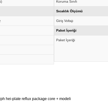
ü)
Koruma Sınıfı
Sıcaklık Ölçümü
z
Giriş Voltajı
Paket İçeriği
Paket İçeriği