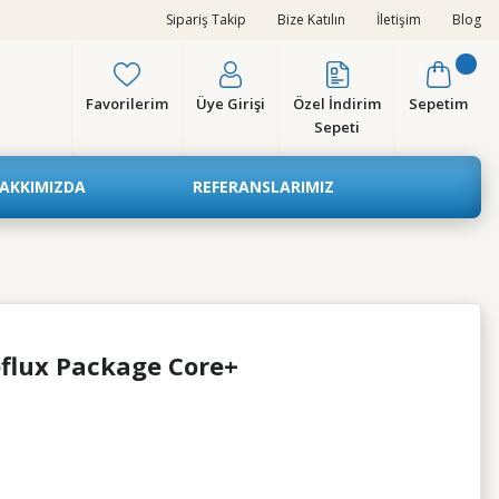
Sipariş Takip
Bize Katılın
İletişim
Blog
Favorilerim
Üye Girişi
Özel İndirim
Sepetim
Sepeti
AKKIMIZDA
REFERANSLARIMIZ
flux Package Core+