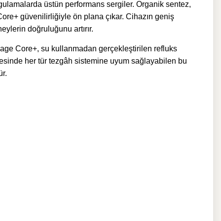
ulamalarda üstün performans sergiler. Organik sentez,
e+ güvenilirliğiyle ön plana çıkar. Cihazın geniş
eylerin doğruluğunu artırır.
ge Core+, su kullanmadan gerçekleştirilen refluks
ayesinde her tür tezgâh sistemine uyum sağlayabilen bu
r.