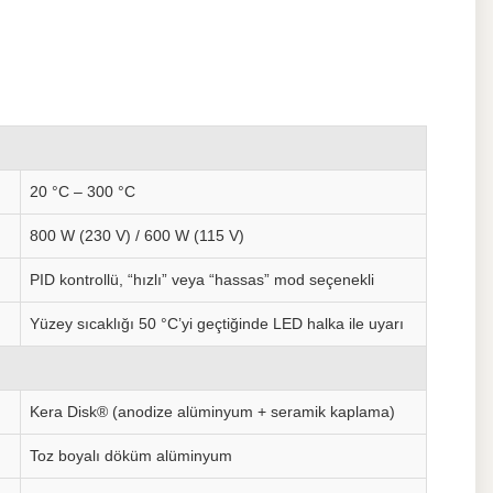
20 °C – 300 °C
800 W (230 V) / 600 W (115 V)
PID kontrollü, “hızlı” veya “hassas” mod seçenekli
Yüzey sıcaklığı 50 °C’yi geçtiğinde LED halka ile uyarı
Kera Disk® (anodize alüminyum + seramik kaplama)
Toz boyalı döküm alüminyum