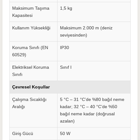
Maksimum Taşıma
1,5 kg
Kapasitesi
Kullanım Yüksekliği
Maksimum 2.000 m (deniz
seviyesinden)
Koruma Sınıfı (EN
IP30
60529)
Elektriksel Koruma
Sınıf I
Sınıfı
Çevresel Koşullar
Çalışma Sıcaklığı
5 °C – 31 °C’de %80 bağıl neme
Aralığı
kadar; 32 °C – 40 °C’de %50
bağıl neme kadar (doğrusal
azalan)
Giriş Gücü
50 W