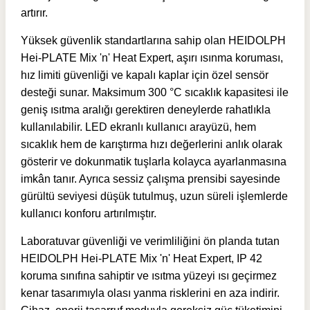
artırır.
Yüksek güvenlik standartlarına sahip olan HEIDOLPH
Hei-PLATE Mix 'n' Heat Expert, aşırı ısınma koruması,
hız limiti güvenliği ve kapalı kaplar için özel sensör
desteği sunar. Maksimum 300 °C sıcaklık kapasitesi ile
geniş ısıtma aralığı gerektiren deneylerde rahatlıkla
kullanılabilir. LED ekranlı kullanıcı arayüzü, hem
sıcaklık hem de karıştırma hızı değerlerini anlık olarak
gösterir ve dokunmatik tuşlarla kolayca ayarlanmasına
imkân tanır. Ayrıca sessiz çalışma prensibi sayesinde
gürültü seviyesi düşük tutulmuş, uzun süreli işlemlerde
kullanıcı konforu artırılmıştır.
Laboratuvar güvenliği ve verimliliğini ön planda tutan
HEIDOLPH Hei-PLATE Mix 'n' Heat Expert, IP 42
koruma sınıfına sahiptir ve ısıtma yüzeyi ısı geçirmez
kenar tasarımıyla olası yanma risklerini en aza indirir.