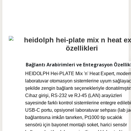
Bağlantı Arabirimleri ve Entegrasyon Özellik
HEIDOLPH Hei-PLATE Mix 'n' Heat Expert, moder
laboratuvar otomasyon sistemlerine uyum sağlaya
şekilde zengin bağlantı seçenekleriyle donatılmıştır
Cihaz girişi, RS-232 ve RJ-45 (LAN) arayüzleri
sayesinde farklı kontrol sistemlerine entegre edilebil
USB-C portu, opsiyonel laboratuvar sehpası (lab ja
bağlantısına imkân tanırken, Pt1000 tip sıcaklık
sensörü için bayonet montajlı soket, harici sensör