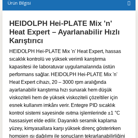
Ürün Bilgisi
HEIDOLPH Hei-PLATE Mix 'n'
Heat Expert – Ayarlanabilir Hızlı
Karıştırıcı
HEIDOLPH Hei-PLATE Mix 'n' Heat Expert, hassas
sıcaklık kontrolü ve yüksek verimli karıştırma
kapasitesi ile laboratuvar uygulamalarında üstün
performans sağlar. HEIDOLPH Hei-PLATE Mix 'n'
Heat Expert cihazı, 20 – 3000 rpm aralığında
ayarlanabilir karıştırma hızı sunarak hem düşük
viskoziteli hem de yüksek viskoziteli çözeltiler için
esnek kullanım imkânı verir. Entegre PID sıcaklık
kontrol sistemi sayesinde ısıtma işlemlerinde ±1 °C
hassasiyet elde edilir. Dayanıklı seramik kaplama
yüzey, kimyasallara karşı yüksek direnç gösterirken
homojen ısı dağılımı ile sonuçların tekrarlanabilirliğini