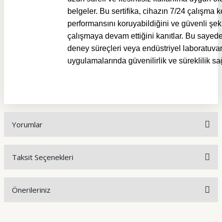
belgeler. Bu sertifika, cihazın 7/24 çalışma 
performansını koruyabildiğini ve güvenli şek
çalışmaya devam ettiğini kanıtlar. Bu sayed
deney süreçleri veya endüstriyel laboratuva
uygulamalarında güvenilirlik ve süreklilik sağ
Yorumlar
Taksit Seçenekleri
Bu ürüne ilk yorumu siz yapın!
Önerileriniz
Yorum Yaz
Bu ürünün fiyat bilgisi, resim, ürün açıklamalarında ve diğer