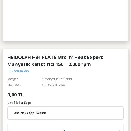
HEIDOLPH Hei-PLATE Mix 'n' Heat Expert
Manyetik Karıştırıcı 150 – 2.000 rpm
0 - Yorum Yap
Kategori
Manyetik Karıştırıcı
Stok Kodu
5UNT7M4VWX
0,00 TL
Üst Plaka Çapı