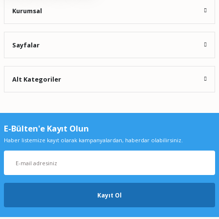
Kurumsal
Sayfalar
Alt Kategoriler
E-Bülten'e Kayıt Olun
Haber listemize kayıt olarak kampanyalardan, haberdar olabilirsiniz.
Kayıt Ol