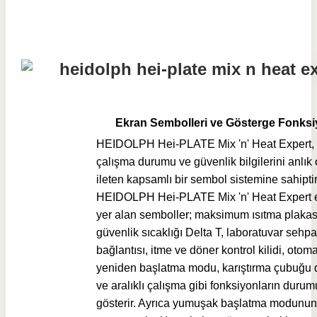
Ekran Sembolleri ve Gösterge Fonksi
HEIDOLPH Hei-PLATE Mix 'n' Heat Expert, k
çalışma durumu ve güvenlik bilgilerini anlık 
ileten kapsamlı bir sembol sistemine sahiptir
HEIDOLPH Hei-PLATE Mix 'n' Heat Expert 
yer alan semboller; maksimum ısıtma plakası
güvenlik sıcaklığı Delta T, laboratuvar sehpa
bağlantısı, itme ve döner kontrol kilidi, otoma
yeniden başlatma modu, karıştırma çubuğu 
ve aralıklı çalışma gibi fonksiyonların duru
gösterir. Ayrıca yumuşak başlatma modunun