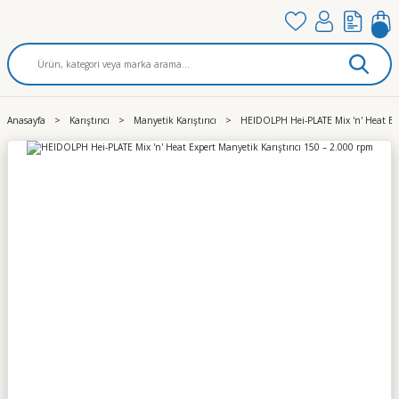
Anasayfa
Karıştırıcı
Manyetik Karıştırıcı
HEIDOLPH Hei-PLATE Mix 'n' Heat Exp