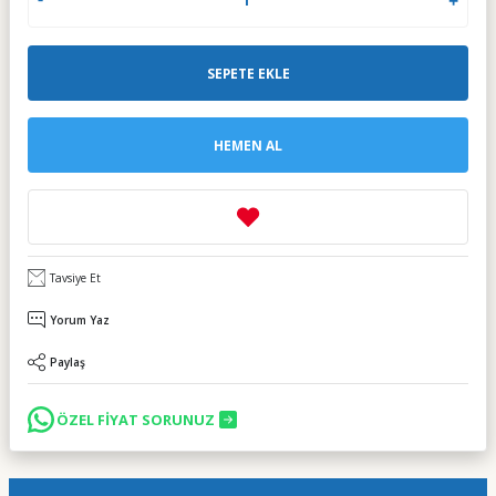
SEPETE EKLE
HEMEN AL
Tavsiye Et
Yorum Yaz
Paylaş
ÖZEL FİYAT SORUNUZ