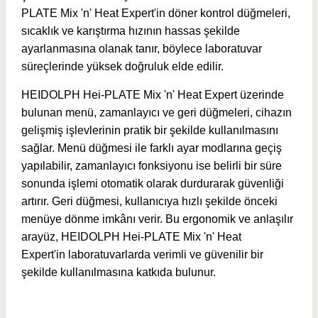
PLATE Mix 'n' Heat Expert'in d
öner kontrol düğmeleri,
sıcaklık ve karıştırma hızının hassas şekilde
ayarlanmasına olanak tanır, böylece laboratuvar
süreçlerinde yüksek doğruluk elde edilir.
HEIDOLPH Hei-PLATE Mix 'n' Heat Expert üzerinde
bulunan menü, zamanlayıcı ve geri düğmeleri, cihazın
gelişmiş işlevlerinin pratik bir şekilde kullanılmasını
sağlar. Menü düğmesi ile farklı ayar modlarına geçiş
yapılabilir, zamanlayıcı fonksiyonu ise belirli bir süre
sonunda işlemi otomatik olarak durdurarak güvenliği
artırır. Geri düğmesi, kullanıcıya hızlı şekilde önceki
menüye dönme imkânı verir. Bu ergonomik ve anlaşılır
arayüz, HEIDOLPH Hei-PLATE Mix 'n' Heat
Expert'in laboratuvarlarda verimli ve güvenilir bir
şekilde kullanılmasına katkıda bulunur.