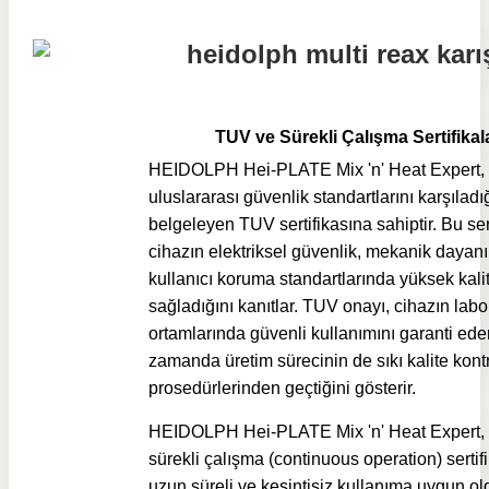
TUV ve Sürekli Çalışma Sertifikal
HEIDOLPH Hei-PLATE Mix 'n' Heat Expert,
uluslararası güvenlik standartlarını karşıladı
belgeleyen TUV sertifikasına sahiptir. Bu sert
cihazın elektriksel güvenlik, mekanik dayanık
kullanıcı koruma standartlarında yüksek kali
sağladığını kanıtlar. TUV onayı, cihazın labo
ortamlarında güvenli kullanımını garanti ede
zamanda üretim sürecinin de sıkı kalite kont
prosedürlerinden geçtiğini gösterir.
HEIDOLPH Hei-PLATE Mix 'n' Heat Expert, 
sürekli çalışma (continuous operation) sertifi
uzun süreli ve kesintisiz kullanıma uygun o