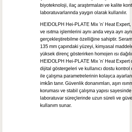
biyoteknoloji, ilaç araştırmaları ve kalite kont
laboratuvarlarında yaygın olarak kullanılır.
HEIDOLPH Hei-PLATE Mix 'n' Heat Expert, 
ve ısıtma işlemlerini aynı anda veya ayrı ayrı
gerçekleştirebilme özelliğine sahiptir. Seram
135 mm çapındaki yüzeyi, kimyasal maddele
yüksek direnç gösterirken homojen ısı dağılı
HEIDOLPH Hei-PLATE Mix 'n' Heat Expert c
dijital göstergeleri ve kullanıcı dostu kontro
ile çalışma parametrelerinin kolayca ayarl
imkân tanır. Güvenlik donanımları, aşırı ısın
koruması ve stabil çalışma yapısı sayesind
laboratuvar süreçlerinde uzun süreli ve güve
kullanım sunar.