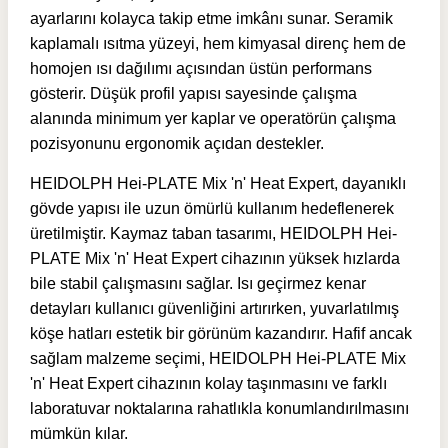
ayarlarını kolayca takip etme imkânı sunar. Seramik
kaplamalı ısıtma yüzeyi, hem kimyasal direnç hem de
homojen ısı dağılımı açısından üstün performans
gösterir. Düşük profil yapısı sayesinde çalışma
alanında minimum yer kaplar ve operatörün çalışma
pozisyonunu ergonomik açıdan destekler.
HEIDOLPH Hei-PLATE Mix 'n' Heat Expert, dayanıklı
gövde yapısı ile uzun ömürlü kullanım hedeflenerek
üretilmiştir. Kaymaz taban tasarımı, HEIDOLPH Hei-
PLATE Mix 'n' Heat Expert cihazının yüksek hızlarda
bile stabil çalışmasını sağlar. Isı geçirmez kenar
detayları kullanıcı güvenliğini artırırken, yuvarlatılmış
köşe hatları estetik bir görünüm kazandırır. Hafif ancak
sağlam malzeme seçimi, HEIDOLPH Hei-PLATE Mix
'n' Heat Expert cihazının kolay taşınmasını ve farklı
laboratuvar noktalarına rahatlıkla konumlandırılmasını
mümkün kılar.