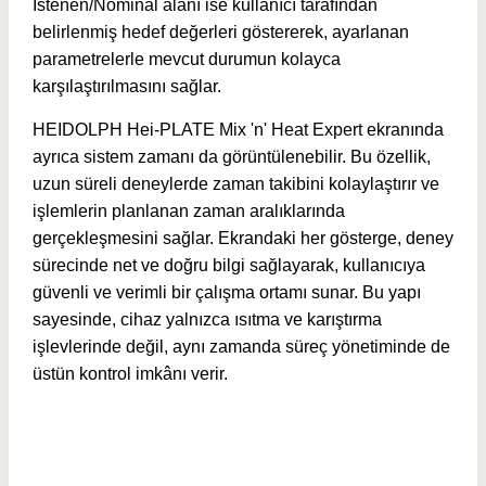
İstenen/Nominal alanı ise kullanıcı tarafından
belirlenmiş hedef değerleri göstererek, ayarlanan
parametrelerle mevcut durumun kolayca
karşılaştırılmasını sağlar.
HEIDOLPH Hei-PLATE Mix 'n' Heat Expert ekranında
ayrıca sistem zamanı da görüntülenebilir. Bu özellik,
uzun süreli deneylerde zaman takibini kolaylaştırır ve
işlemlerin planlanan zaman aralıklarında
gerçekleşmesini sağlar. Ekrandaki her gösterge, deney
sürecinde net ve doğru bilgi sağlayarak, kullanıcıya
güvenli ve verimli bir çalışma ortamı sunar. Bu yapı
sayesinde, cihaz yalnızca ısıtma ve karıştırma
işlevlerinde değil, aynı zamanda süreç yönetiminde de
üstün kontrol imkânı verir.