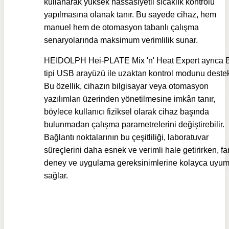
kullanarak yüksek hassasiyetli sıcaklık kontrolü
yapılmasına olanak tanır. Bu sayede cihaz, hem
manuel hem de otomasyon tabanlı çalışma
senaryolarında maksimum verimlilik sunar.
HEIDOLPH Hei-PLATE Mix 'n' Heat Expert ayrıca 
tipi USB arayüzü ile uzaktan kontrol modunu destek
Bu özellik, cihazın bilgisayar veya otomasyon
yazılımları üzerinden yönetilmesine imkân tanır,
böylece kullanıcı fiziksel olarak cihaz başında
bulunmadan çalışma parametrelerini değiştirebilir.
Bağlantı noktalarının bu çeşitliliği, laboratuvar
süreçlerini daha esnek ve verimli hale getirirken, far
deney ve uygulama gereksinimlerine kolayca uyu
sağlar.