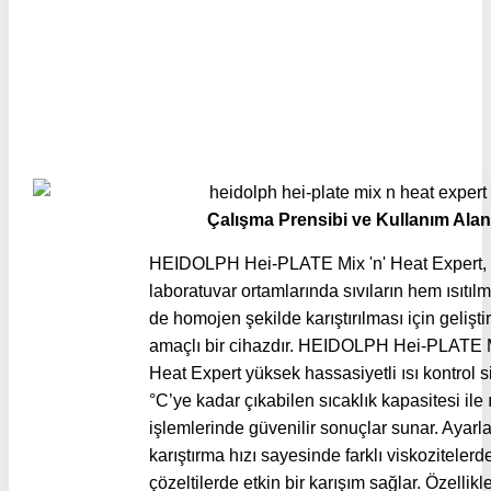
Çalışma Prensibi ve Kullanım Alan
HEIDOLPH Hei-PLATE Mix 'n' Heat Expert,
laboratuvar ortamlarında sıvıların hem ısıtı
de homojen şekilde karıştırılması için gelişti
amaçlı bir cihazdır. HEIDOLPH Hei-PLATE M
Heat Expert yüksek hassasiyetli ısı kontrol s
°C’ye kadar çıkabilen sıcaklık kapasitesi ile 
işlemlerinde güvenilir sonuçlar sunar. Ayarla
karıştırma hızı sayesinde farklı viskozitelerd
çözeltilerde etkin bir karışım sağlar. Özellikl