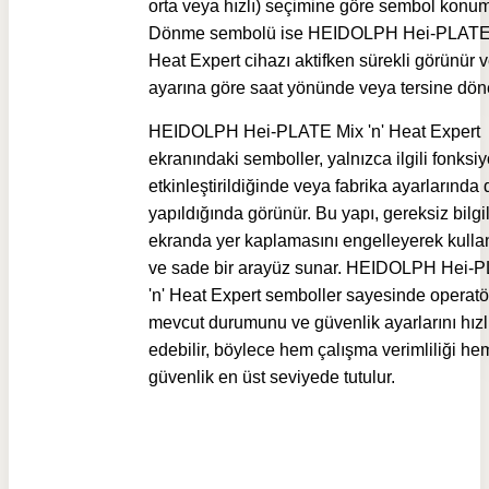
orta veya hızlı) seçimine göre sembol konum
Dönme sembolü ise HEIDOLPH Hei-PLATE 
Heat Expert cihazı aktifken sürekli görünür v
ayarına göre saat yönünde veya tersine dön
HEIDOLPH Hei-PLATE Mix 'n' Heat Expert
ekranındaki semboller, yalnızca ilgili fonksi
etkinleştirildiğinde veya fabrika ayarlarında 
yapıldığında görünür. Bu yapı, gereksiz bilgi
ekranda yer kaplamasını engelleyerek kullan
ve sade bir arayüz sunar. HEIDOLPH Hei-
'n' Heat Expert semboller sayesinde operatör
mevcut durumunu ve güvenlik ayarlarını hızl
edebilir, böylece hem çalışma verimliliği he
güvenlik en üst seviyede tutulur.