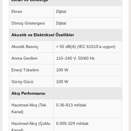
Ekran
Dijital
Dönüş Göstergesi
Dijital
Akustik ve Elektriksel Özellikler
Akustik Basınç
< 55 dB(A) (IEC 61010’a uygun)
Anma Gerilimi
110–240 V, 50/60 Hz
Enerji Tüketimi
100 W
Sürüş Gücü
100 W
Akış Performansı
Hacimsel Akış (Tek
0.36-813 ml/dak
Kanal)
Hacimsel Akış (Çoklu
0.005-329 ml/dak
Kanal)