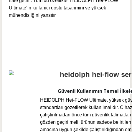
hale getirir. Tüm bu özellikler HEIDOLPH Hei-FLOW
Ultimate’ın kullanıcı dostu tasarımını ve yüksek
mühendisliğini yansıtır.
Güvenli Kullanımın Temel İlkele
HEIDOLPH Hei-FLOW Ultimate, yüksek güv
standartları gözetilerek kullanılmalıdır. Ciha
çalıştırılmadan önce tüm güvenlik talimatları
gözden geçirilmeli, ürünün sadece belirtilen
amacına uygun şekilde çalıştırıldığından em