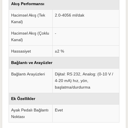
Akış Performansı
Hacimsel Akış (Tek
2.0-4056 ml/dak
Kanal)
Hacimsel Akış (Çoklu
-
Kanal)
Hassasiyet
±2 %
Bağlantı ve Arayüzler
Bağlantı Arayüzleri
Dijital: RS 232,
Analog: (0-10 V /
4-20 mA) hız, yön,
başlatma/durdurma
Ek Özellikler
Ayak Pedalı Bağlantı
Evet
Noktası