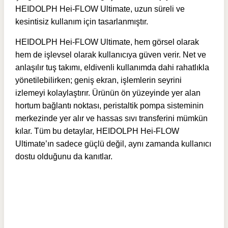
HEIDOLPH Hei-FLOW Ultimate, uzun süreli ve
kesintisiz kullanım için tasarlanmıştır.
HEIDOLPH Hei-FLOW Ultimate, hem görsel olarak
hem de işlevsel olarak kullanıcıya güven verir. Net ve
anlaşılır tuş takımı, eldivenli kullanımda dahi rahatlıkla
yönetilebilirken; geniş ekran, işlemlerin seyrini
izlemeyi kolaylaştırır. Ürünün ön yüzeyinde yer alan
hortum bağlantı noktası, peristaltik pompa sisteminin
merkezinde yer alır ve hassas sıvı transferini mümkün
kılar. Tüm bu detaylar, HEIDOLPH Hei-FLOW
Ultimate’ın sadece güçlü değil, aynı zamanda kullanıcı
dostu olduğunu da kanıtlar.