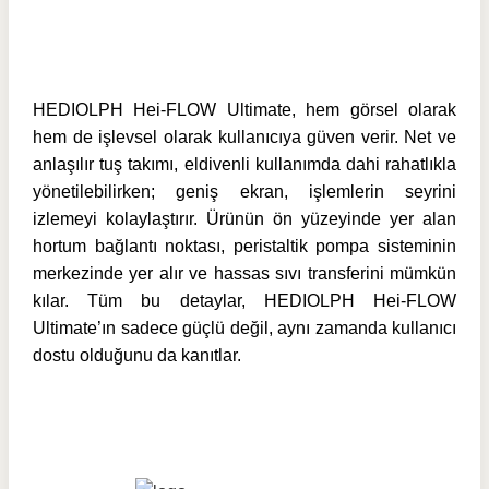
HEDIOLPH Hei-FLOW Ultimate, hem görsel olarak
hem de işlevsel olarak kullanıcıya güven verir. Net ve
anlaşılır tuş takımı, eldivenli kullanımda dahi rahatlıkla
yönetilebilirken; geniş ekran, işlemlerin seyrini
izlemeyi kolaylaştırır. Ürünün ön yüzeyinde yer alan
hortum bağlantı noktası, peristaltik pompa sisteminin
merkezinde yer alır ve hassas sıvı transferini mümkün
kılar. Tüm bu detaylar, HEDIOLPH Hei-FLOW
Ultimate’ın sadece güçlü değil, aynı zamanda kullanıcı
dostu olduğunu da kanıtlar.