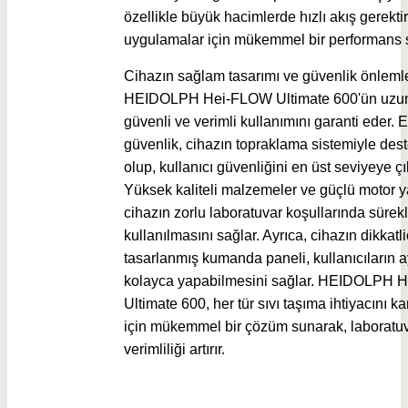
özellikle büyük hacimlerde hızlı akış gerekti
uygulamalar için mükemmel bir performans 
Cihazın sağlam tasarımı ve güvenlik önlemle
HEIDOLPH Hei-FLOW Ultimate 600'ün uzun 
güvenli ve verimli kullanımını garanti eder. E
güvenlik, cihazın topraklama sistemiyle des
olup, kullanıcı güvenliğini en üst seviyeye çık
Yüksek kaliteli malzemeler ve güçlü motor y
cihazın zorlu laboratuvar koşullarında sürekl
kullanılmasını sağlar. Ayrıca, cihazın dikkatl
tasarlanmış kumanda paneli, kullanıcıların a
kolayca yapabilmesini sağlar. HEIDOLPH 
Ultimate 600, her tür sıvı taşıma ihtiyacını k
için mükemmel bir çözüm sunarak, laboratu
verimliliği artırır.