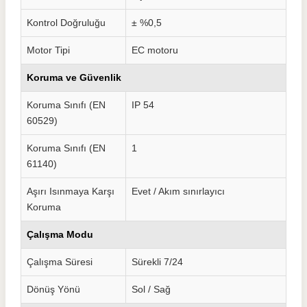
Kontrol Doğruluğu
± %0,5
Motor Tipi
EC motoru
Koruma ve Güvenlik
Koruma Sınıfı (EN
IP 54
60529)
Koruma Sınıfı (EN
1
61140)
Aşırı Isınmaya Karşı
Evet / Akım sınırlayıcı
Koruma
Çalışma Modu
Çalışma Süresi
Sürekli 7/24
Dönüş Yönü
Sol / Sağ