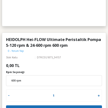
HEIDOLPH Hei-FLOW Ultimate Peristaltik Pompa
5-120 rpm & 24-600 rpm 600 rpm
0 - Yorum Yap
Stok Kodu
D7RCEG187S_34157
0,00 TL
Rpm Seçeneği