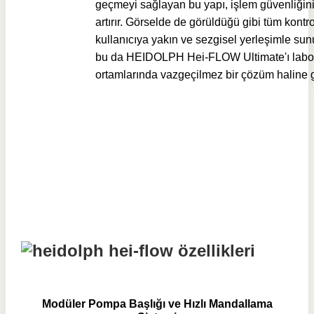
geçmeyi sağlayan bu yapı, işlem güvenliğini
artırır. Görselde de görüldüğü gibi tüm kontro
kullanıcıya yakın ve sezgisel yerleşimle sun
bu da HEIDOLPH Hei-FLOW Ultimate'ı labo
ortamlarında vazgeçilmez bir çözüm haline ge
Modüler Pompa Başlığı ve Hızlı Mandallama