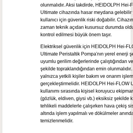
olunmalıdır. Aksi takdirde, HEIDOLPH Hei
Ultimate cihazında hasar meydana gelebilir
kullanıcı için güvenlik riski doğabilir. Cihazı
zaman teknik açıdan kusursuz durumda ol
kontrol edilmesi büyük önem taşır.
Elektriksel güvenlik için HEIDOLPH Hei-F
Ultimate Peristaltik Pompa'nın yerel enerji 
uyumlu gerilim değerlerinde çalıştığından v
şekilde topraklandığından emin olunmalıdır. 
yalnızca yetkili kişiler bakım ve onarım işlem
gerçekleştirmelidir. HEIDOLPH Hei-FLOW U
kullanımı sırasında kişisel koruyucu ekipma
(gözlük, eldiven, giysi vb.) eksiksiz şekilde k
tehlikeli maddelerle çalışırken hava çekiş si
altında işlem yapılmalı ve dökülmeler anınd
temizlenmelidir.