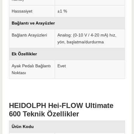
Hassasiyet
±1 %
Bağlantı ve Arayüzler
Bağlantı Arayüzleri
Analog: (0-10 V / 4-20 mA) hız,
yön, başlatma/durdurma
Ek Özellikler
Ayak Pedalı Bağlantı
Evet
Noktası
HEIDOLPH Hei-FLOW Ultimate
600 Teknik Özellikler
Ürün Kodu