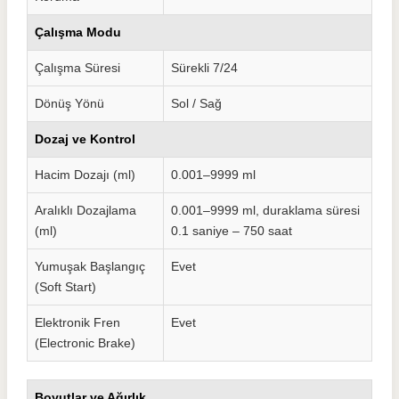
Çalışma Modu
Çalışma Süresi
Sürekli 7/24
Dönüş Yönü
Sol / Sağ
Dozaj ve Kontrol
Hacim Dozajı (ml)
0.001–9999 ml
Aralıklı Dozajlama
0.001–9999 ml, duraklama süresi
(ml)
0.1 saniye – 750 saat
Yumuşak Başlangıç
Evet
(Soft Start)
Elektronik Fren
Evet
(Electronic Brake)
Boyutlar ve Ağırlık