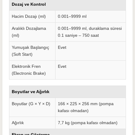
Dozaj ve Kontrol
Hacim Dozajı (ml)
0.001–9999 ml
Aralıklı Dozajlama
0.001–9999 ml, duraklama süresi
(ml)
0.1 saniye – 750 saat
Yumuşak Başlangıç
Evet
(Soft Start)
Elektronik Fren
Evet
(Electronic Brake)
Boyutlar ve Ağırlık
Boyutlar (G × Y × D)
166 × 225 × 256 mm (pompa
kafası olmadan)
Ağırlık
7,7 kg (pompa kafası olmadan)
Ekran ve Gösterge