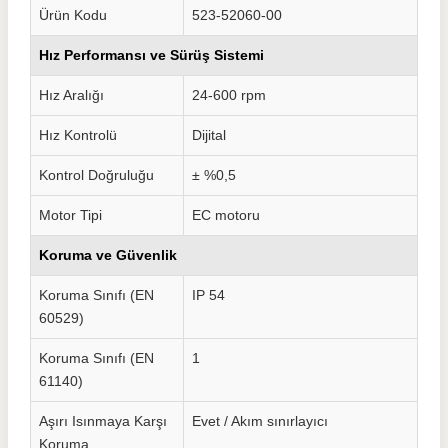
Ürün Kodu
523-52060-00
Hız Performansı ve Sürüş Sistemi
Hız Aralığı
24-600 rpm
Hız Kontrolü
Dijital
Kontrol Doğruluğu
± %0,5
Motor Tipi
EC motoru
Koruma ve Güvenlik
Koruma Sınıfı (EN
IP 54
60529)
Koruma Sınıfı (EN
1
61140)
Aşırı Isınmaya Karşı
Evet / Akım sınırlayıcı
Koruma