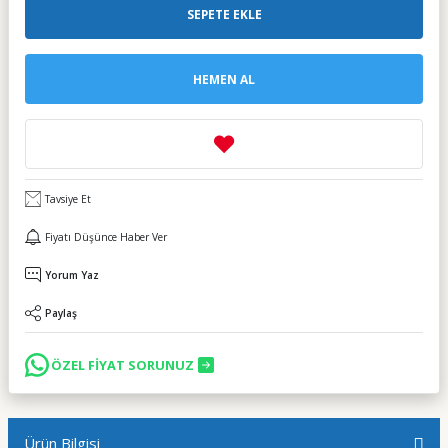
SEPETE EKLE
HEMEN AL
Tavsiye Et
Fiyatı Düşünce Haber Ver
Yorum Yaz
Paylaş
ÖZEL FİYAT SORUNUZ
Ürün Bilgisi