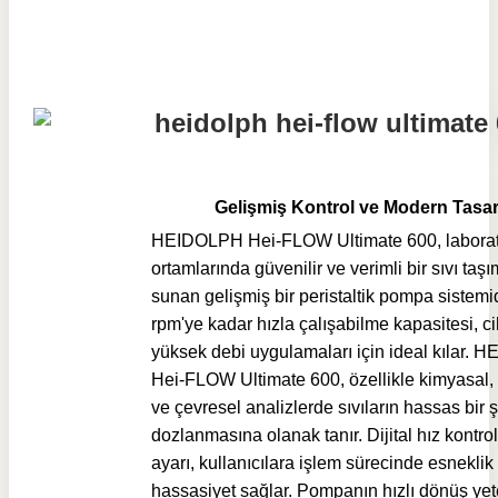
Gelişmiş Kontrol ve Modern Tasa
HEIDOLPH Hei-FLOW Ultimate 600, labora
ortamlarında güvenilir ve verimli bir sıvı ta
sunan gelişmiş bir peristaltik pompa sistemid
rpm'ye kadar hızla çalışabilme kapasitesi, c
yüksek debi uygulamaları için ideal kılar.
Hei-FLOW Ultimate 600, özellikle kimyasal, 
ve çevresel analizlerde sıvıların hassas bir 
dozlanmasına olanak tanır. Dijital hız kontro
ayarı, kullanıcılara işlem sürecinde esneklik
hassasiyet sağlar. Pompanın hızlı dönüş yet