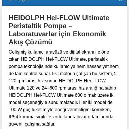
HEIDOLPH Hei-FLOW Ultimate
Peristaltik Pompa –
Laboratuvarlar için Ekonomik
Akış Çözümü
Gelişmiş kullanıcı arayüzü ve dijital ekranı ile öne
çıkan HEIDOLPH Hei-FLOW Ultimate, peristaltik
pompa teknolojisinde kullanıcıya hem hassasiyet hem
de tam kontrol sunar. EC motorla çalışan bu sistem, 5–
120 rpm arası hız sunan HEIDOLPH Hei-FLOW
Ultimate 120 ve 24–600 rpm arası hız aralığına sahip
HEIDOLPH Hei-FLOW Ultimate 600 olmak üzere iki
model seçeneğiyle sunulmaktadır. Her iki model de
100 W güç tüketimiyle enerji verimliliğini korurken,
IP54 koruma sınıfı ile zorlu laboratuvar ortamlarında
güvenli çalışma sağlar.