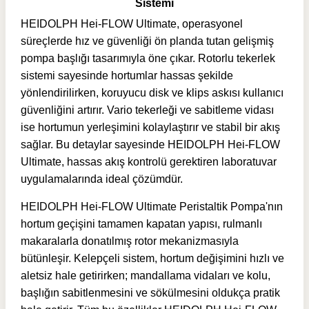
Sistemi
HEIDOLPH Hei-FLOW Ultimate, operasyonel
süreçlerde hız ve güvenliği ön planda tutan gelişmiş
pompa başlığı tasarımıyla öne çıkar. Rotorlu tekerlek
sistemi sayesinde hortumlar hassas şekilde
yönlendirilirken, koruyucu disk ve klips askısı kullanıcı
güvenliğini artırır. Vario tekerleği ve sabitleme vidası
ise hortumun yerleşimini kolaylaştırır ve stabil bir akış
sağlar. Bu detaylar sayesinde HEIDOLPH Hei-FLOW
Ultimate, hassas akış kontrolü gerektiren laboratuvar
uygulamalarında ideal çözümdür.
HEIDOLPH Hei-FLOW Ultimate Peristaltik Pompa'nın
hortum geçişini tamamen kapatan yapısı, rulmanlı
makaralarla donatılmış rotor mekanizmasıyla
bütünleşir. Kelepçeli sistem, hortum değişimini hızlı ve
aletsiz hale getirirken; mandallama vidaları ve kolu,
başlığın sabitlenmesini ve sökülmesini oldukça pratik