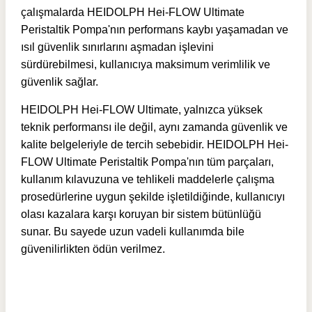
çalışmalarda HEIDOLPH Hei-FLOW Ultimate
Peristaltik Pompa'nın performans kaybı yaşamadan ve
ısıl güvenlik sınırlarını aşmadan işlevini
sürdürebilmesi, kullanıcıya maksimum verimlilik ve
güvenlik sağlar.
HEIDOLPH Hei-FLOW Ultimate, yalnızca yüksek
teknik performansı ile değil, aynı zamanda güvenlik ve
kalite belgeleriyle de tercih sebebidir.
HEIDOLPH Hei-
FLOW Ultimate Peristaltik Pompa'nın
tüm parçaları,
kullanım kılavuzuna ve tehlikeli maddelerle çalışma
prosedürlerine uygun şekilde işletildiğinde, kullanıcıyı
olası kazalara karşı koruyan bir sistem bütünlüğü
sunar. Bu sayede uzun vadeli kullanımda bile
güvenilirlikten ödün verilmez.