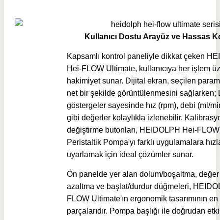
Kullanıcı Dostu Arayüz ve Hassas K
Kapsamlı kontrol paneliyle dikkat çeken 
Hei-FLOW Ultimate, kullanıcıya her işlem ü
hakimiyet sunar. Dijital ekran, seçilen param
net bir şekilde görüntülenmesini sağlarken;
göstergeler sayesinde hız (rpm), debi (ml/min
gibi değerler kolaylıkla izlenebilir. Kalibras
değiştirme butonları, HEIDOLPH Hei-FLOW 
Peristaltik Pompa'yı farklı uygulamalara hızl
uyarlamak için ideal çözümler sunar.
Ön panelde yer alan dolum/boşaltma, değer 
azaltma ve başlat/durdur düğmeleri, HEID
FLOW Ultimate'ın ergonomik tasarımının en
parçalarıdır. Pompa başlığı ile doğrudan etk