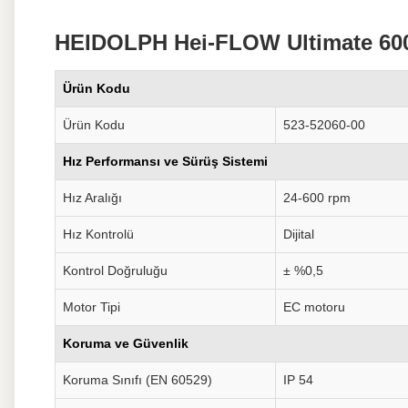
HEIDOLPH Hei-FLOW Ultimate 600 
Ürün Kodu
Ürün Kodu
523-52060-00
Hız Performansı ve Sürüş Sistemi
Hız Aralığı
24-600 rpm
Hız Kontrolü
Dijital
Kontrol Doğruluğu
± %0,5
Motor Tipi
EC motoru
Koruma ve Güvenlik
Koruma Sınıfı (EN 60529)
IP 54