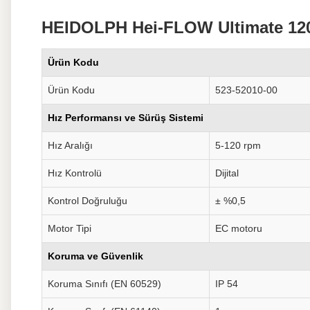
HEIDOLPH Hei-FLOW Ultimate 120 
Ürün Kodu
Ürün Kodu
523-52010-00
Hız Performansı ve Sürüş Sistemi
Hız Aralığı
5-120 rpm
Hız Kontrolü
Dijital
Kontrol Doğruluğu
± %0,5
Motor Tipi
EC motoru
Koruma ve Güvenlik
Koruma Sınıfı (EN 60529)
IP 54