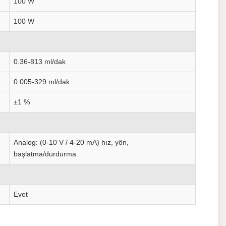
100 W
100 W
0.36-813 ml/dak
0.005-329 ml/dak
±1 %
Analog: (0-10 V / 4-20 mA) hız, yön,
başlatma/durdurma
Evet