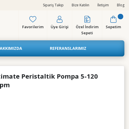
Sipariş Takip
Bize Katılın
İletişim
Blog
Favorilerim
Üye Girişi
Özel İndirim
Sepetim
Sepeti
AKKIMIZDA
REFERANSLARIMIZ
imate Peristaltik Pompa 5-120
rpm