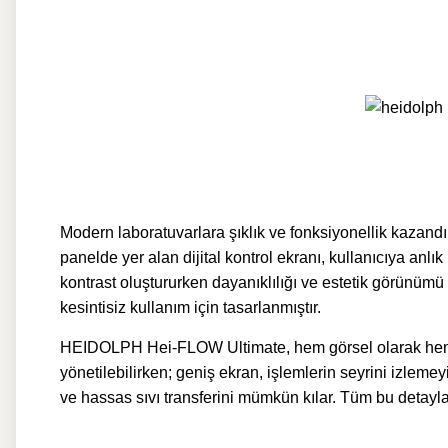
Modern laboratuvarlara şıklık ve fonksiyonellik kaza
panelde yer alan dijital kontrol ekranı, kullanıcıya anlı
kontrast oluştururken dayanıklılığı ve estetik görünüm
kesintisiz kullanım için tasarlanmıştır.
HEIDOLPH Hei-FLOW Ultimate, hem görsel olarak hem de i
yönetilebilirken; geniş ekran, işlemlerin seyrini izleme
ve hassas sıvı transferini mümkün kılar. Tüm bu detay