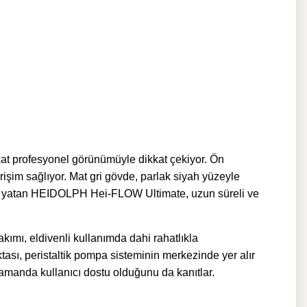
at profesyonel görünümüyle dikkat çekiyor. Ön
erişim sağlıyor. Mat gri gövde, parlak siyah yüzeyle
loji yatan HEIDOLPH Hei-FLOW Ultimate, uzun süreli ve
ımı, eldivenli kullanımda dahi rahatlıkla
ktası, peristaltik pompa sisteminin merkezinde yer alır
amanda kullanıcı dostu olduğunu da kanıtlar.