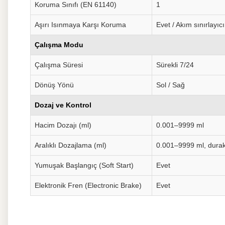
Koruma Sınıfı (EN 61140)
1
Aşırı Isınmaya Karşı Koruma
Evet / Akım sınırlayıcı
Çalışma Modu
Çalışma Süresi
Sürekli 7/24
Dönüş Yönü
Sol / Sağ
Dozaj ve Kontrol
Hacim Dozajı (ml)
0.001–9999 ml
Aralıklı Dozajlama (ml)
0.001–9999 ml, durak
Yumuşak Başlangıç (Soft Start)
Evet
Elektronik Fren (Electronic Brake)
Evet