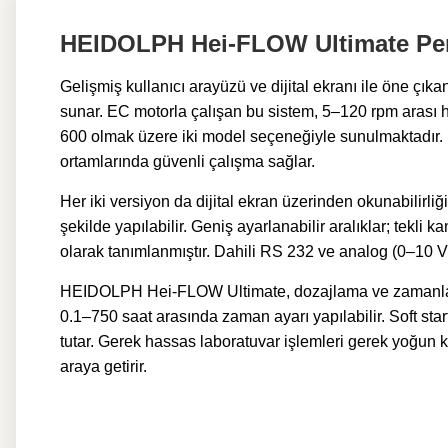
HEIDOLPH Hei-FLOW Ultimate Peri
Gelişmiş kullanıcı arayüzü ve dijital ekranı ile öne 
sunar. EC motorla çalışan bu sistem, 5–120 rpm ara
600 olmak üzere iki model seçeneğiyle sunulmaktadır. He
ortamlarında güvenli çalışma sağlar.
Her iki versiyon da dijital ekran üzerinden okunabilirl
şekilde yapılabilir. Geniş ayarlanabilir aralıklar; tek
olarak tanımlanmıştır. Dahili RS 232 ve analog (0–10 V
HEIDOLPH Hei-FLOW Ultimate, dozajlama ve zamanlama 
0.1–750 saat arasında zaman ayarı yapılabilir. Soft star
tutar. Gerek hassas laboratuvar işlemleri gerek yoğun
araya getirir.