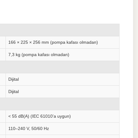
166 × 225 × 256 mm (pompa kafası olmadan)
7,3 kg (pompa kafası olmadan)
Dijital
Dijital
< 55 dB(A) (IEC 61010’a uygun)
110–240 V, 50/60 Hz