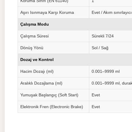
Koruma Sınıfı (EN 61140)
1
Aşırı Isınmaya Karşı Koruma
Evet / Akım sınırlayıcı
Çalışma Modu
Çalışma Süresi
Sürekli 7/24
Dönüş Yönü
Sol / Sağ
Dozaj ve Kontrol
Hacim Dozajı (ml)
0.001–9999 ml
Aralıklı Dozajlama (ml)
0.001–9999 ml, durak
Yumuşak Başlangıç (Soft Start)
Evet
Elektronik Fren (Electronic Brake)
Evet