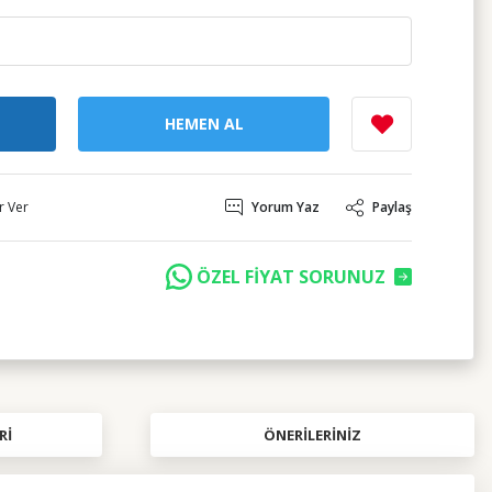
HEMEN AL
r Ver
Yorum Yaz
Paylaş
ÖZEL FİYAT SORUNUZ
RI
ÖNERILERINIZ