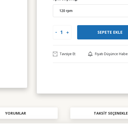
SEPETE EKLE
Tavsiye Et
Fiyatı Düşünce Habe
YORUMLAR
TAKSIT SEÇENEKLE