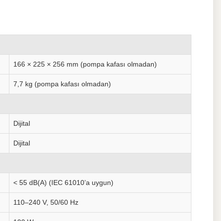
166 × 225 × 256 mm (pompa kafası olmadan)
7,7 kg (pompa kafası olmadan)
Dijital
Dijital
< 55 dB(A) (IEC 61010’a uygun)
110–240 V, 50/60 Hz