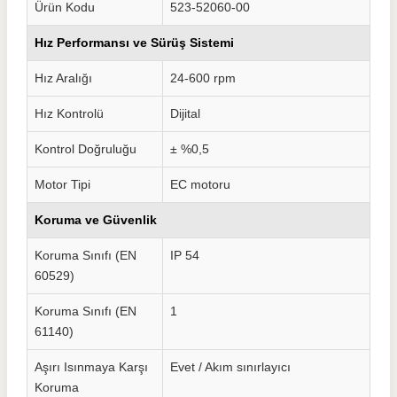
Ürün Kodu
523-52060-00
Hız Performansı ve Sürüş Sistemi
Hız Aralığı
24-600 rpm
Hız Kontrolü
Dijital
Kontrol Doğruluğu
± %0,5
Motor Tipi
EC motoru
Koruma ve Güvenlik
Koruma Sınıfı (EN
IP 54
60529)
Koruma Sınıfı (EN
1
61140)
Aşırı Isınmaya Karşı
Evet / Akım sınırlayıcı
Koruma