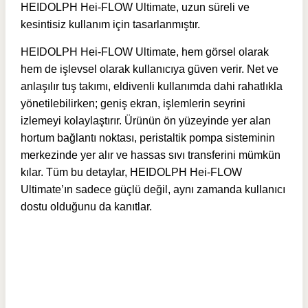
HEIDOLPH Hei-FLOW Ultimate, uzun süreli ve
kesintisiz kullanım için tasarlanmıştır.
HEIDOLPH Hei-FLOW Ultimate, hem görsel olarak
hem de işlevsel olarak kullanıcıya güven verir. Net ve
anlaşılır tuş takımı, eldivenli kullanımda dahi rahatlıkla
yönetilebilirken; geniş ekran, işlemlerin seyrini
izlemeyi kolaylaştırır. Ürünün ön yüzeyinde yer alan
hortum bağlantı noktası, peristaltik pompa sisteminin
merkezinde yer alır ve hassas sıvı transferini mümkün
kılar. Tüm bu detaylar, HEIDOLPH Hei-FLOW
Ultimate’ın sadece güçlü değil, aynı zamanda kullanıcı
dostu olduğunu da kanıtlar.