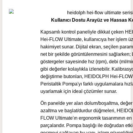
Kullanıcı Dostu Arayüz ve Hassas K
Kapsamlı kontrol paneliyle dikkat çeken 
Hei-FLOW Ultimate, kullanıcıya her işlem ü
hakimiyet sunar. Dijital ekran, seçilen param
net bir şekilde görüntülenmesini sağlarken;
göstergeler sayesinde hız (rpm), debi (ml/min
gibi değerler kolaylıkla izlenebilir. Kalibras
değiştirme butonları, HEIDOLPH Hei-FLOW 
Peristaltik Pompa'yı farklı uygulamalara hızl
uyarlamak için ideal çözümler sunar.
Ön panelde yer alan dolum/boşaltma, değer 
azaltma ve başlat/durdur düğmeleri, HEID
FLOW Ultimate'ın ergonomik tasarımının en
parçalarıdır. Pompa başlığı ile doğrudan etk
geçmeyi sağlayan bu yapı, işlem güvenliğini