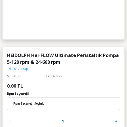
HEIDOLPH Hei-FLOW Ultimate Peristaltik Pompa
5-120 rpm & 24-600 rpm
0 - Yorum Yap
Stok Kodu
D7RCEG187S
0,00 TL
Rpm Seçeneği