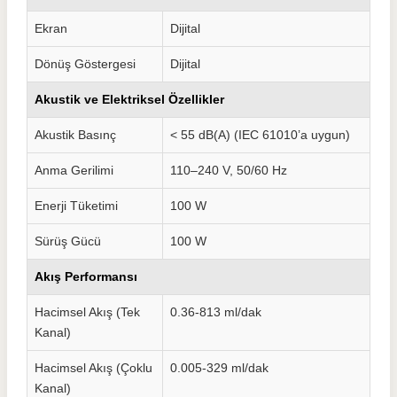
Ekran
Dijital
Dönüş Göstergesi
Dijital
Akustik ve Elektriksel Özellikler
Akustik Basınç
< 55 dB(A) (IEC 61010’a uygun)
Anma Gerilimi
110–240 V, 50/60 Hz
Enerji Tüketimi
100 W
Sürüş Gücü
100 W
Akış Performansı
Hacimsel Akış (Tek
0.36-813 ml/dak
Kanal)
Hacimsel Akış (Çoklu
0.005-329 ml/dak
Kanal)