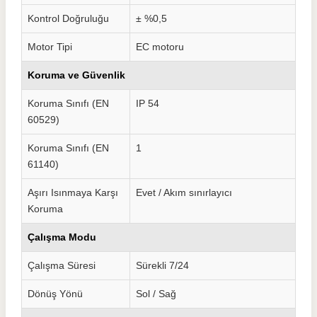
Kontrol Doğruluğu
± %0,5
Motor Tipi
EC motoru
Koruma ve Güvenlik
Koruma Sınıfı (EN
IP 54
60529)
Koruma Sınıfı (EN
1
61140)
Aşırı Isınmaya Karşı
Evet / Akım sınırlayıcı
Koruma
Çalışma Modu
Çalışma Süresi
Sürekli 7/24
Dönüş Yönü
Sol / Sağ