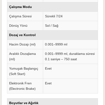
Çalışma Modu
Çalışma Süresi
Sürekli 7/24
Dönüş Yönü
Sol / Sağ
Dozaj ve Kontrol
Hacim Dozajı (ml)
0.001–9999 ml
Aralıklı Dozajlama
0.001–9999 ml, duraklama süresi
(ml)
0.1 saniye – 750 saat
Yumuşak Başlangıç
Evet
(Soft Start)
Elektronik Fren
Evet
(Electronic Brake)
Boyutlar ve Ağırlık