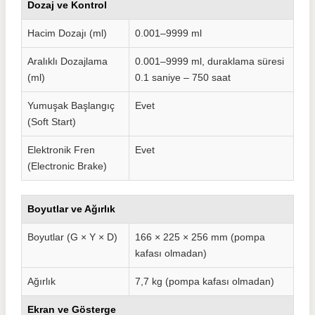
Dozaj ve Kontrol
Hacim Dozajı (ml)
0.001–9999 ml
Aralıklı Dozajlama
0.001–9999 ml, duraklama süresi
(ml)
0.1 saniye – 750 saat
Yumuşak Başlangıç
Evet
(Soft Start)
Elektronik Fren
Evet
(Electronic Brake)
Boyutlar ve Ağırlık
Boyutlar (G × Y × D)
166 × 225 × 256 mm (pompa
kafası olmadan)
Ağırlık
7,7 kg (pompa kafası olmadan)
Ekran ve Gösterge