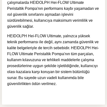
çalışmalarda HEIDOLPH Hei-FLOW Ultimate
Peristaltik Pompa'nın performans kaybı yaşamadan ve
ısıl güvenlik sınırlarını aşmadan işlevini
sürdürebilmesi, kullanıcıya maksimum verimlilik ve
güvenlik sağlar.
HEIDOLPH Hei-FLOW Ultimate, yalnızca yüksek
teknik performansı ile değil, aynı zamanda güvenlik ve
kalite belgeleriyle de tercih sebebidir.
HEIDOLPH Hei-
FLOW Ultimate Peristaltik Pompa'nın
tüm parçaları,
kullanım kılavuzuna ve tehlikeli maddelerle çalışma
prosedürlerine uygun şekilde işletildiğinde, kullanıcıyı
olası kazalara karşı koruyan bir sistem bütünlüğü
sunar. Bu sayede uzun vadeli kullanımda bile
güvenilirlikten ödün verilmez.