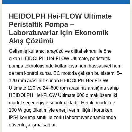
HEIDOLPH Hei-FLOW Ultimate
Peristaltik Pompa –
Laboratuvarlar için Ekonomik
Akış Çözümü
Gelişmiş kullanıcı arayüzü ve dijital ekranı ile öne
çıkan HEIDOLPH Hei-FLOW Ultimate, peristaltik
pompa teknolojisinde kullanıcıya hem hassasiyet hem
de tam kontrol sunar. EC motorla çalışan bu sistem, 5–
120 rpm arası hız sunan HEIDOLPH Hei-FLOW
Ultimate 120 ve 24–600 rpm arası hız aralığına sahip
HEIDOLPH Hei-FLOW Ultimate 600 olmak üzere iki
model seçeneğiyle sunulmaktadır. Her iki model de
100 W güç tüketimiyle enerji verimliliğini korurken,
IP54 koruma sınıfı ile zorlu laboratuvar ortamlarında
güvenli çalışma sağlar.