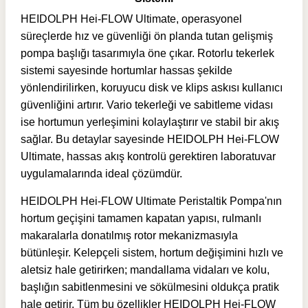
HEIDOLPH Hei-FLOW Ultimate, operasyonel
süreçlerde hız ve güvenliği ön planda tutan gelişmiş
pompa başlığı tasarımıyla öne çıkar. Rotorlu tekerlek
sistemi sayesinde hortumlar hassas şekilde
yönlendirilirken, koruyucu disk ve klips askısı kullanıcı
güvenliğini artırır. Vario tekerleği ve sabitleme vidası
ise hortumun yerleşimini kolaylaştırır ve stabil bir akış
sağlar. Bu detaylar sayesinde HEIDOLPH Hei-FLOW
Ultimate, hassas akış kontrolü gerektiren laboratuvar
uygulamalarında ideal çözümdür.
HEIDOLPH Hei-FLOW Ultimate Peristaltik Pompa'nın
hortum geçişini tamamen kapatan yapısı, rulmanlı
makaralarla donatılmış rotor mekanizmasıyla
bütünleşir. Kelepçeli sistem, hortum değişimini hızlı ve
aletsiz hale getirirken; mandallama vidaları ve kolu,
başlığın sabitlenmesini ve sökülmesini oldukça pratik
hale getirir. Tüm bu özellikler HEIDOLPH Hei-FLOW