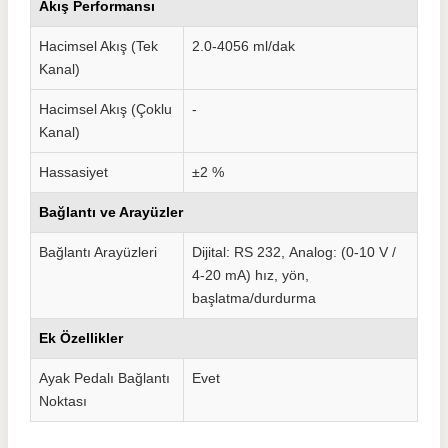
Akış Performansı
Hacimsel Akış (Tek
2.0-4056 ml/dak
Kanal)
Hacimsel Akış (Çoklu
-
Kanal)
Hassasiyet
±2 %
Bağlantı ve Arayüzler
Bağlantı Arayüzleri
Dijital: RS 232,
Analog: (0-10 V /
4-20 mA) hız, yön,
başlatma/durdurma
Ek Özellikler
Ayak Pedalı Bağlantı
Evet
Noktası