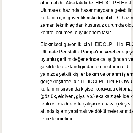
olunmalıdır. Aksi takdirde, HEIDOLPH Hei
Ultimate cihazında hasar meydana gelebilir
kullanıcı için güvenlik riski doğabilir. Cihazı
zaman teknik açıdan kusursuz durumda ol
kontrol edilmesi büyük önem taşır.
Elektriksel güvenlik için HEIDOLPH Hei-F
Ultimate Peristaltik Pompa'nın yerel enerji 
uyumlu gerilim değerlerinde çalıştığından v
şekilde topraklandığından emin olunmalıdır. 
yalnızca yetkili kişiler bakım ve onarım işlem
gerçekleştirmelidir. HEIDOLPH Hei-FLOW U
kullanımı sırasında kişisel koruyucu ekipma
(gözlük, eldiven, giysi vb.) eksiksiz şekilde k
tehlikeli maddelerle çalışırken hava çekiş si
altında işlem yapılmalı ve dökülmeler anınd
temizlenmelidir.