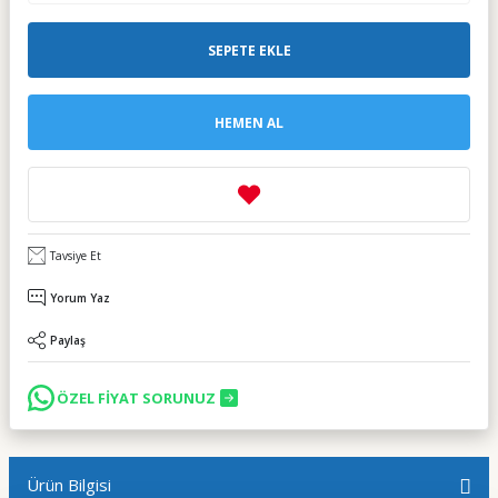
SEPETE EKLE
HEMEN AL
Tavsiye Et
Yorum Yaz
Paylaş
ÖZEL FİYAT SORUNUZ
Ürün Bilgisi