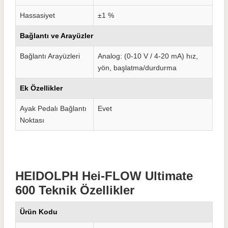
Hassasiyet
±1 %
Bağlantı ve Arayüzler
Bağlantı Arayüzleri
Analog: (0-10 V / 4-20 mA) hız,
yön, başlatma/durdurma
Ek Özellikler
Ayak Pedalı Bağlantı
Evet
Noktası
HEIDOLPH Hei-FLOW Ultimate
600 Teknik Özellikler
Ürün Kodu